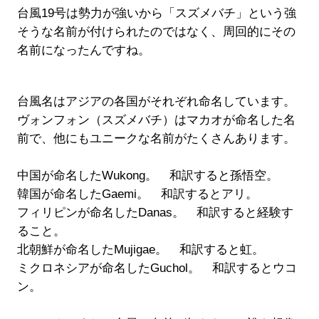
台風19号は勢力が強いから「スズメバチ」という強
そうな名前が付けられたのではなく、周回的にその
名前になったんですね。
台風名はアジアの各国がそれぞれ命名しています。
ヴォンフォン（スズメバチ）はマカオが命名した名
前で、他にもユニークな名前がたくさんあります。
中国が命名したWukong。 和訳すると孫悟空。
韓国が命名したGaemi。 和訳するとアリ。
フィリピンが命名したDanas。 和訳すると経験す
ること。
北朝鮮が命名したMujigae。 和訳すると虹。
ミクロネシアが命名したGuchol。 和訳するとウコ
ン。