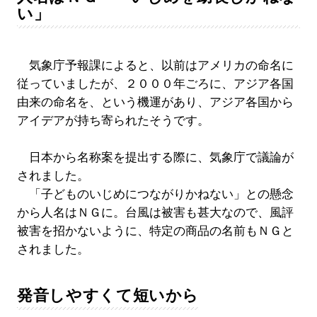
い」
気象庁予報課によると、以前はアメリカの命名に
従っていましたが、２０００年ごろに、アジア各国
由来の命名を、という機運があり、アジア各国から
アイデアが持ち寄られたそうです。
日本から名称案を提出する際に、気象庁で議論が
されました。
「子どものいじめにつながりかねない」との懸念
から人名はＮＧに。台風は被害も甚大なので、風評
被害を招かないように、特定の商品の名前もＮＧと
されました。
発音しやすくて短いから