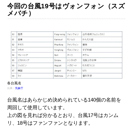
今回の台風19号はヴォンフォン（スズ
メバチ）
各台風名
出典：
気象庁
台風名はあらかじめ決められている140個の名前を
周回して使用しています。
上の図を見れば分かるとおり、台風17号はカンム
リ、18号はファンファンとなります。