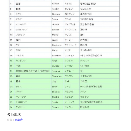
各台風名
出典：
気象庁