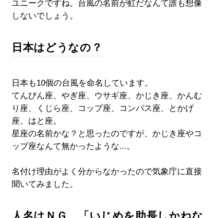
ユニークですね。台風の名前が虹だなんて誰も想像
しないでしょう。
日本はどうなの？
日本も10個の台風を命名しています。
てんびん座、やぎ座、ウサギ座、かじき座、かんむ
り座、くじら座、コップ座、コンパス座、とかげ
座、はと座。
星座の名前かな？と思ったのですが、かじき座やコ
ップ座なんて無かったような...。
名付け理由がよく分からなかったので気象庁に直接
聞いてみました。
人名はＮＧ 「いじめを助長しかねな