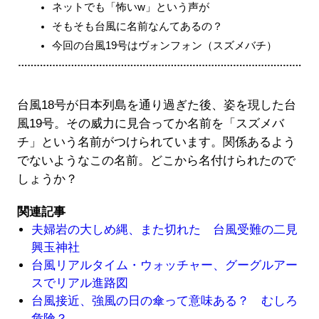
ネットでも「怖いw」という声が
そもそも台風に名前なんてあるの？
今回の台風19号はヴォンフォン（スズメバチ）
台風18号が日本列島を通り過ぎた後、姿を現した台
風19号。その威力に見合ってか名前を「スズメバ
チ」という名前がつけられています。関係あるよう
でないようなこの名前。どこから名付けられたので
しょうか？
関連記事
夫婦岩の大しめ縄、また切れた 台風受難の二見
興玉神社
台風リアルタイム・ウォッチャー、グーグルアー
スでリアル進路図
台風接近、強風の日の傘って意味ある？ むしろ
危険？