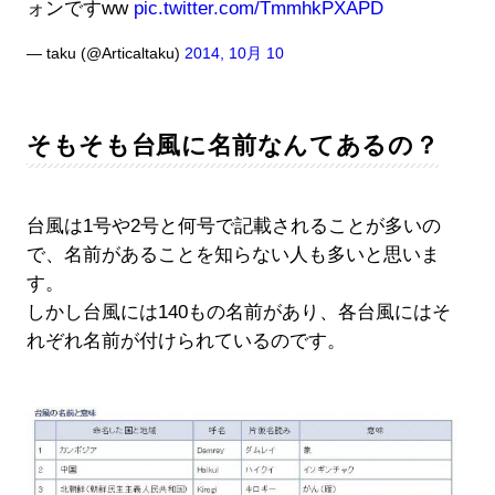
ォンですww
pic.twitter.com/TmmhkPXAPD
— taku (@Articaltaku)
2014, 10月 10
そもそも台風に名前なんてあるの？
台風は1号や2号と何号で記載されることが多いの
で、名前があることを知らない人も多いと思いま
す。
しかし台風には140もの名前があり、各台風にはそ
れぞれ名前が付けられているのです。