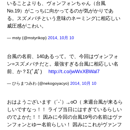
いることよりも、ヴォンフォンちゃん（台風
No.19）がこっちに向かってるのが気がかりであ
る。スズメバチという意味のネーミングに相応しい
威圧感がこわい。
— msty (@mstyrikop)
2014, 10月 10
台風の名前、140あるって。で、今回はヴォンフォ
ン=スズメバチだと。最強すぎる台風に相応しい名
前、か？Σ(ﾟДﾟ)
http://t.co/jwWxXBWal7
— ひらまつみわ (@nekogoyacyo)
2014, 10月 10
おはようございます（´-`）.｡oO（ 来週台風が来るら
しいですなっ！！ ライブ当日にはすぎているらしい
のでよかた！！ 因みに今回の台風19号の名前はヴァ
ンフォンとゆー名前らしい！ 因みにこれがヴァンフ