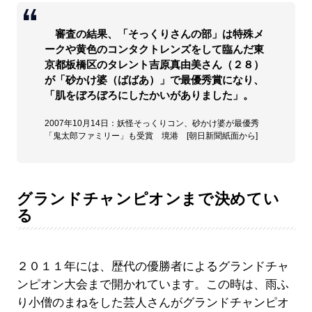
審査の結果、「そっくりさんの部」は特殊メ
ークや黄色のコンタクトレンズをして臨んだ東
京都板橋区のタレント吉原真由美さん（２８）
が「砂かけ婆（ばばあ）」で最優秀賞になり、
「肌をぼろぼろにしたかいがありました」。
2007年10月14日：妖怪そっくりコン、砂かけ婆が最優秀
「鬼太郎ファミリー」も受賞 境港 [朝日新聞紙面から]
グランドチャンピオンまで決めてい
る
２０１１年には、歴代の優勝者によるグランドチャ
ンピオン大会まで開かれています。この時は、雨ふ
り小僧のまねをした芸人さんがグランドチャンピオ