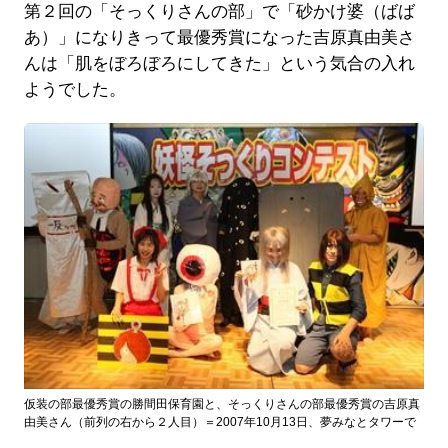
第２回の「そっくりさんの部」で「砂かけ婆（ばば
あ）」になりきって最優秀賞になった吉原真由美さ
んは「肌をぼろぼろにしてきた」という気合の入れ
ようでした。
仮装の部最優秀賞の勝間田保育園と、そっくりさんの部最優秀賞の吉原真
由美さん（前列の右から２人目）＝2007年10月13日、夢みなとタワーで