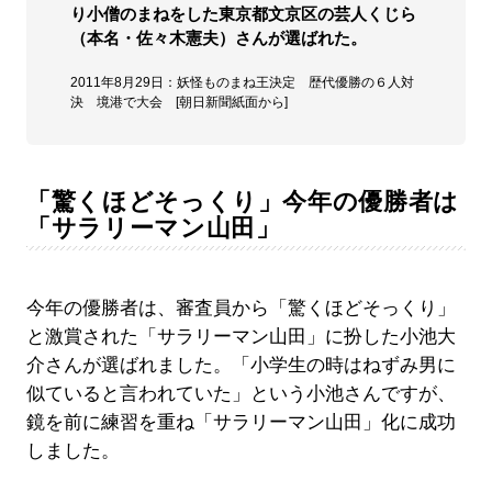
り小僧のまねをした東京都文京区の芸人くじら
（本名・佐々木憲夫）さんが選ばれた。
2011年8月29日：妖怪ものまね王決定 歴代優勝の６人対
決 境港で大会 [朝日新聞紙面から]
「驚くほどそっくり」今年の優勝者は
「サラリーマン山田」
今年の優勝者は、審査員から「驚くほどそっくり」
と激賞された「サラリーマン山田」に扮した小池大
介さんが選ばれました。「小学生の時はねずみ男に
似ていると言われていた」という小池さんですが、
鏡を前に練習を重ね「サラリーマン山田」化に成功
しました。