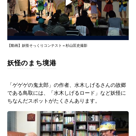
Play
Video
【動画】妖怪そっくりコンテスト＝杉山匡史撮影
妖怪のまち境港
「ゲゲゲの鬼太郎」の作者、水木しげるさんの故郷
である鳥取には、「水木しげるロード」など妖怪に
ちなんだスポットがたくさんあります。