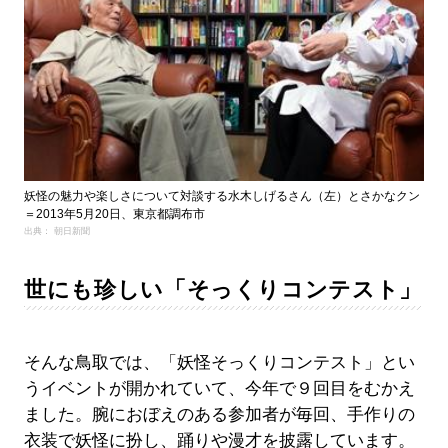
妖怪の魅力や楽しさについて対談する水木しげるさん（左）とさかなクン
＝2013年5月20日、東京都調布市
出典： 朝日新聞
世にも珍しい「そっくりコンテスト」
そんな鳥取では、「妖怪そっくりコンテスト」とい
うイベントが開かれていて、今年で９回目をむかえ
ました。腕におぼえのある参加者が毎回、手作りの
衣装で妖怪に扮し、踊りや漫才を披露しています。