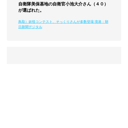
自衛隊美保基地の自衛官小池大介さん（４０）
が選ばれた。
鳥取）妖怪コンテスト、そっくりさんが多数登場 境港：朝
日新聞デジタル