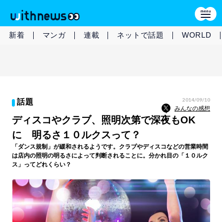
新着
マンガ
連載
ネットで話題
WORLD
2014/09/10
話題
みんなの感想
ディスコやクラブ、照明次第で深夜もOK
に 明るさ１０ルクスって？
「ダンス規制」が緩和されるようです。クラブやディスコなどの営業時間
は店内の照明の明るさによって判断されることに。分かれ目の「１０ルク
ス」ってどれくらい？