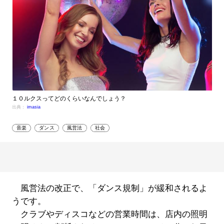
１０ルクスってどのくらいなんでしょう？
出典：
imasia
音楽
ダンス
風営法
社会
風営法の改正で、「ダンス規制」が緩和されるよ
うです。
クラブやディスコなどの営業時間は、店内の照明