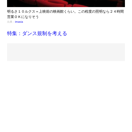
明るさ１０ルクス＝上映前の映画館くらい。この程度の照明なら２４時間
営業ＯＫになりそう
出典：
imasia
特集：ダンス規制を考える