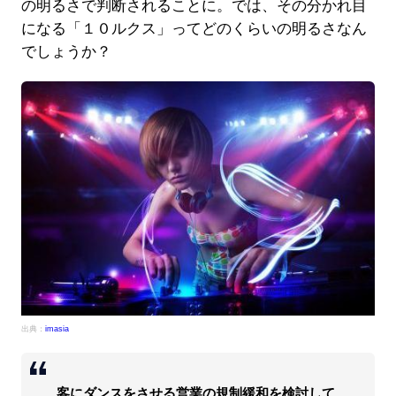
の明るさで判断されることに。では、その分かれ目
になる「１０ルクス」ってどのくらいの明るさなん
でしょうか？
出典：
imasia
客にダンスをさせる営業の規制緩和を検討して