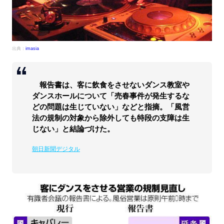
出典：
imasia
報告書は、客に飲食をさせないダンス教室や
ダンスホールについて「売春事件が発生するな
どの問題は生じていない」などと指摘。「風営
法の規制の対象から除外しても特段の支障は生
じない」と結論づけた。
朝日新聞デジタル