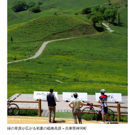
緑の草原が広がる初夏の砥峰高原＝兵庫県神河町