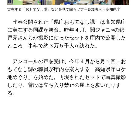
実在する「おもてなし課」などを見て回るツアー参加者ら＝高知県庁
昨春公開された「県庁おもてなし課」は高知県庁
に実在する同課が舞台。昨年４月、関ジャニ∞の錦
戸亮さんらが撮影に使ったセットを庁内で公開した
ところ、半年で約３万５千人が訪れた。
アンコールの声を受け、今年４月から月１回、お
もてなし課の職員が庁内を案内する「高知県庁ロケ
地めぐり」を始めた。再現されたセットで写真撮影
したり、普段は立ち入り禁止の屋上を歩いたりす
る。