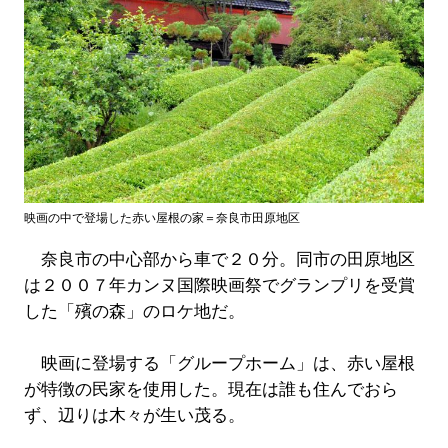
映画の中で登場した赤い屋根の家＝奈良市田原地区
奈良市の中心部から車で２０分。同市の田原地区
は２００７年カンヌ国際映画祭でグランプリを受賞
した「殯の森」のロケ地だ。
映画に登場する「グループホーム」は、赤い屋根
が特徴の民家を使用した。現在は誰も住んでおら
ず、辺りは木々が生い茂る。