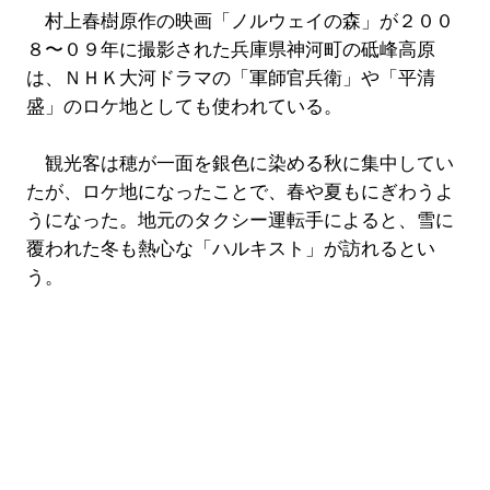
村上春樹原作の映画「ノルウェイの森」が２００
８〜０９年に撮影された兵庫県神河町の砥峰高原
は、ＮＨＫ大河ドラマの「軍師官兵衛」や「平清
盛」のロケ地としても使われている。
観光客は穂が一面を銀色に染める秋に集中してい
たが、ロケ地になったことで、春や夏もにぎわうよ
うになった。地元のタクシー運転手によると、雪に
覆われた冬も熱心な「ハルキスト」が訪れるとい
う。