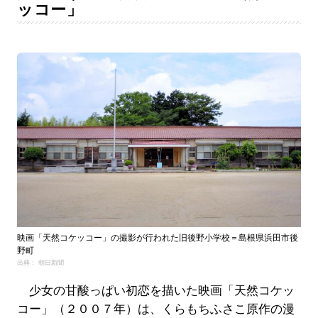
ッコー」
映画「天然コケッコー」の撮影が行われた旧後野小学校＝島根県浜田市後
野町
出典： 朝日新聞
少女の甘酸っぱい初恋を描いた映画「天然コケッ
コー」（２００７年）は、くらもちふさこ原作の漫