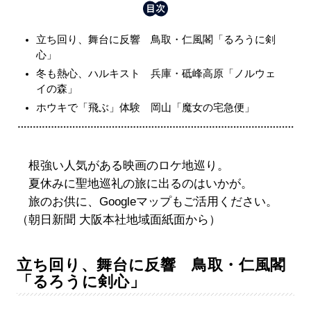
立ち回り、舞台に反響 鳥取・仁風閣「るろうに剣
心」
冬も熱心、ハルキスト 兵庫・砥峰高原「ノルウェ
イの森」
ホウキで「飛ぶ」体験 岡山「魔女の宅急便」
根強い人気がある映画のロケ地巡り。
夏休みに聖地巡礼の旅に出るのはいかが。
旅のお供に、Googleマップもご活用ください。
（朝日新聞 大阪本社地域面紙面から）
立ち回り、舞台に反響 鳥取・仁風閣
「るろうに剣心」