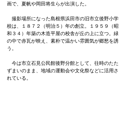
画で、夏帆や岡田将生らが出演した。
撮影場所になった島根県浜田市の旧市立後野小学
校は、１８７２（明治５）年の創立。１９５９（昭
和３４）年築の木造平屋の校舎が丘の上に立つ。緑
の中で赤瓦が映え、素朴で温かい雰囲気が郷愁を誘
う。
今は市立石見公民館後野分館として、往時のたた
ずまいのまま、地域の運動会や文化祭などに活用さ
れている。