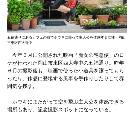
五福通りにあるカフェの前でホウキに乗って主人公を体感する女性＝岡山
市東区西大寺中
今年３月に公開された映画「魔女の宅急便」のロ
ケが行われた岡山市東区西大寺中の五福通り。昨年
６月の撮影後も、映画で使った小道具を譲ってもら
ったり、作品に登場する風車を手作りしたりして雰
囲気を残す。
ホウキにまたがって空を飛ぶ主人公を体感できる
場所もあり、記念撮影スポットになっている。