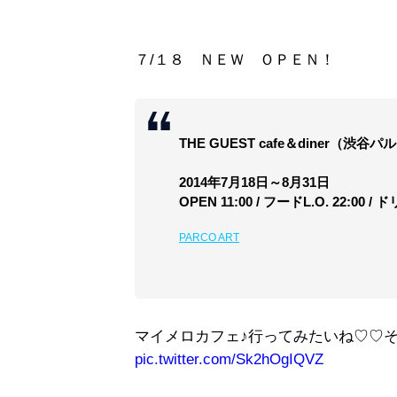
７/１８ ＮＥＷ ＯＰＥＮ！
THE GUEST cafe＆diner（渋
2014年7月18日～8月31日
OPEN 11:00 / フードL.O. 22:00 / ド
PARCO ART
マイメロカフェ♪行ってみたいね♡♡そ
pic.twitter.com/Sk2hOgIQVZ