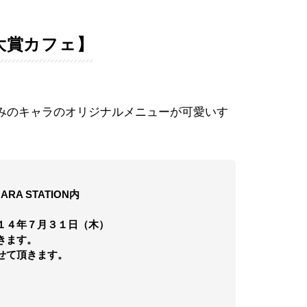
大賞カフェ】
みのキャラのオリジナルメニューが可愛いす
A STATION内
１４年７月３１日（木）
きます。
せて頂きます。