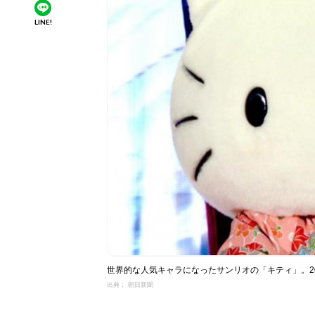
LINE!
世界的な人気キャラになったサンリオの「キティ」。201
出典： 朝日新聞