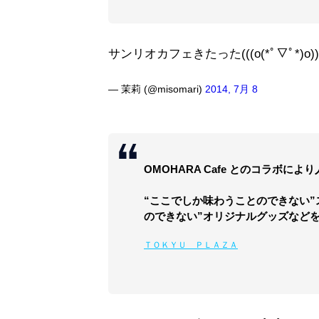
サンリオカフェきたった(((o(*ﾟ▽ﾟ*)o))
— 茉莉 (@misomari)
2014, 7月 8
OMOHARA Cafe とのコラボ
“ここでしか味わうことのできない”
のできない”オリジナルグッズなど
ＴＯＫＹＵ ＰＬＡＺＡ