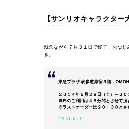
【サンリオキャラクター
残念ながら７月３１日で終了。おなじ
ぎ。
東急プラザ 表参道原宿３階 OMOHAR
２０１４年６月２８日（土）～２０
※席のご利用は４５分間とさせて頂
※ラストオーダーは２０：３０とさ
ＴＲＡＮＳＩＴ