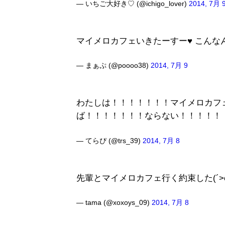
— いちご大好き♡ (@ichigo_lover)
2014, 7月 
マイメロカフェいきたーすー♥ こんなん
— まぁぷ (@poooo38)
2014, 7月 9
わたしは！！！！！！！マイメロカフ
ば！！！！！！！ならない！！！！！
— てらぴ (@trs_39)
2014, 7月 8
先輩とマイメロカフェ行く約束した(´>ω
— tama (@xoxoys_09)
2014, 7月 8