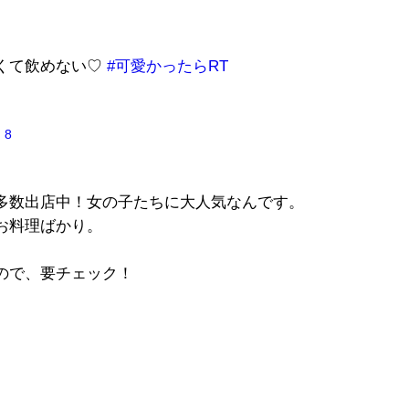
くて飲めない♡
#可愛かったらRT
 8
多数出店中！女の子たちに大人気なんです。
お料理ばかり。
ので、要チェック！