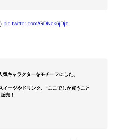
)
pic.twitter.com/GDNck6jDjz
により人気キャラクターをモチーフにした、
スイーツやドリンク、“ここでしか買うこと
を販売！