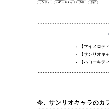
サンリオ
ハローキティ
渋谷
原宿
【マイメロデ
【サンリオキ
【ハローキテ
今、サンリオキャラのカ