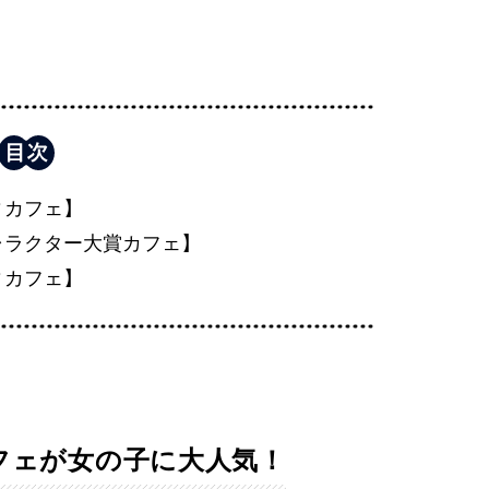
ィカフェ】
ャラクター大賞カフェ】
ィカフェ】
フェが女の子に大人気！