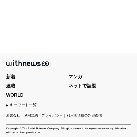
新着
マンガ
連載
ネットで話題
WORLD
キーワード一覧
運営会社
利用規約・プライバシー
利用者情報の外部送信
Copyright © The Asahi Shimbun Company. All rights reserved. No reproduction or republication
without written permission.