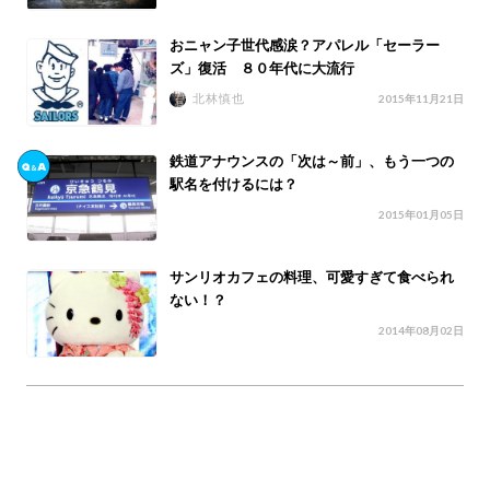
おニャン子世代感涙？アパレル「セーラー
ズ」復活 ８０年代に大流行
北林慎也
2015年11月21日
鉄道アナウンスの「次は～前」、もう一つの
駅名を付けるには？
2015年01月05日
サンリオカフェの料理、可愛すぎて食べられ
ない！？
2014年08月02日