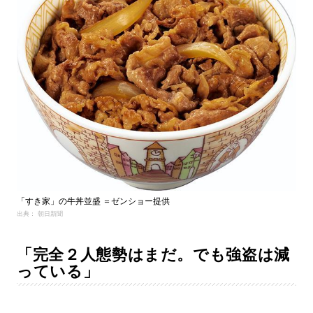
「すき家」の牛丼並盛 ＝ゼンショー提供
出典： 朝日新聞
「完全２人態勢はまだ。でも強盗は減
っている」