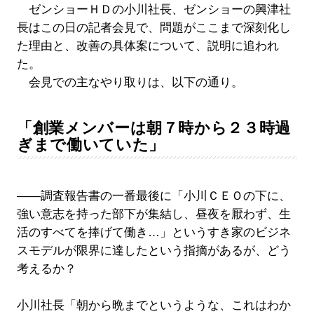
ゼンショーＨＤの小川社長、ゼンショーの興津社
長はこの日の記者会見で、問題がここまで深刻化し
た理由と、改善の具体案について、説明に追われ
た。
会見での主なやり取りは、以下の通り。
「創業メンバーは朝７時から２３時過
ぎまで働いていた」
――調査報告書の一番最後に「小川ＣＥＯの下に、
強い意志を持った部下が集結し、昼夜を厭わず、生
活のすべてを捧げて働き…」というすき家のビジネ
スモデルが限界に達したという指摘があるが、どう
考えるか？
小川社長「朝から晩までというような、これはわか