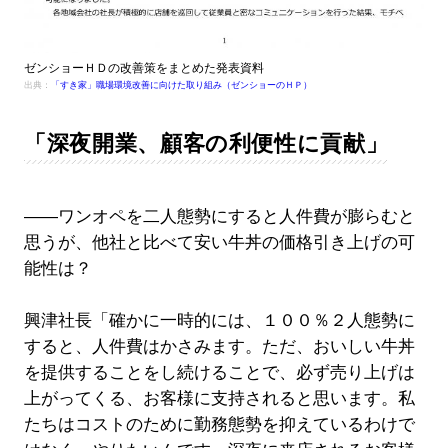
ゼンショーＨＤの改善策をまとめた発表資料
出典：
「すき家」職場環境改善に向けた取り組み（ゼンショーのＨＰ）
「深夜開業、顧客の利便性に貢献」
――ワンオペを二人態勢にすると人件費が膨らむと
思うが、他社と比べて安い牛丼の価格引き上げの可
能性は？
興津社長「確かに一時的には、１００％２人態勢に
すると、人件費はかさみます。ただ、おいしい牛丼
を提供することをし続けることで、必ず売り上げは
上がってくる、お客様に支持されると思います。私
たちはコストのために勤務態勢を抑えているわけで