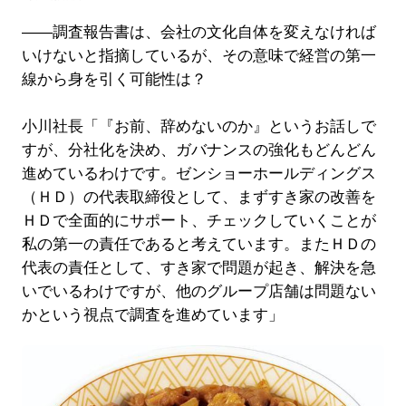
――調査報告書は、会社の文化自体を変えなければ
いけないと指摘しているが、その意味で経営の第一
線から身を引く可能性は？
小川社長「『お前、辞めないのか』というお話しで
すが、分社化を決め、ガバナンスの強化もどんどん
進めているわけです。ゼンショーホールディングス
（ＨＤ）の代表取締役として、まずすき家の改善を
ＨＤで全面的にサポート、チェックしていくことが
私の第一の責任であると考えています。またＨＤの
代表の責任として、すき家で問題が起き、解決を急
いでいるわけですが、他のグループ店舗は問題ない
かという視点で調査を進めています」