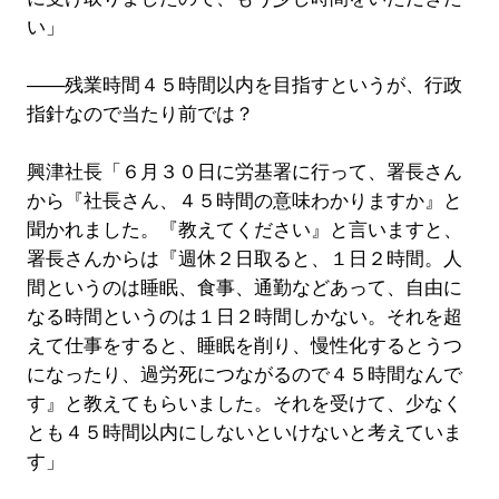
い」
――残業時間４５時間以内を目指すというが、行政
指針なので当たり前では？
興津社長「６月３０日に労基署に行って、署長さん
から『社長さん、４５時間の意味わかりますか』と
聞かれました。『教えてください』と言いますと、
署長さんからは『週休２日取ると、１日２時間。人
間というのは睡眠、食事、通勤などあって、自由に
なる時間というのは１日２時間しかない。それを超
えて仕事をすると、睡眠を削り、慢性化するとうつ
になったり、過労死につながるので４５時間なんで
す』と教えてもらいました。それを受けて、少なく
とも４５時間以内にしないといけないと考えていま
す」