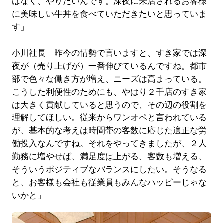
はなく、やりたいんです。深夜に来店されるお客様
に美味しい牛丼を食べていただきたいと思っていま
す」
小川社長「昨今の情勢で言いますと、すき家では深
夜が（売り上げが）一番伸びているんですね。都市
部で色々な働き方が増え、ニーズは高まっている。
こうした利便性のためにも、やはり２千店のすき家
は大きく貢献していると思うので、その辺の役割を
理解してほしい。従来からワンオペと言われている
が、基本的な考えは時間帯の客数に応じた適正な労
働投入なんですね。それをやってきましたが、２人
勤務に増やせば、満足度は上がる、客数も増える、
そういうポジティブなバランスにしたい。そうなる
と、お客様も会社も従業員もみんなハッピーじゃな
いかと」