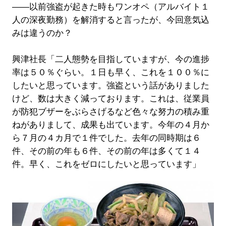
――以前強盗が起きた時もワンオペ（アルバイト１
人の深夜勤務）を解消すると言ったが、今回意気込
みは違うのか？
興津社長「二人態勢を目指していますが、今の進捗
率は５０％ぐらい。１日も早く、これを１００％に
したいと思っています。強盗という話がありました
けど、数は大きく減っております。これは、従業員
が防犯ブザーをぶらさげるなど色々な努力の積み重
ねがありまして、成果も出ています。今年の４月か
ら７月の４カ月で１件でした。去年の同時期は６
件、その前の年も６件、その前の年は多くて１４
件。早く、これをゼロにしたいと思っています」