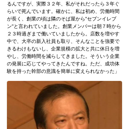
るんですが、実際３２年、私がそれだったら３年ぐ
らいで死んでいます。確かに、私は初め、労働時間
が長く、創業の頃は隣のそば屋から"セブンイレブ
ン"と言われていました。創業メンバーは朝７時から
２３時過ぎまで働いていましたから。店数を増やす
中で、大卒の新入社員も取り、そんなことを強要で
きるわけもないし、企業規模の拡大と共に休日を増
やし、労働時間を減らしてきました。そういう企業
の発展に応じてやってきたんですね。ただ、成功体
験を持った幹部の意識を簡単に変えられなかった」