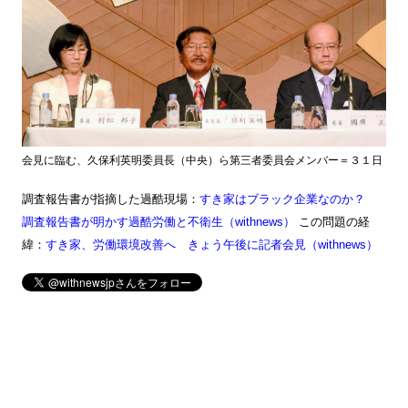
会見に臨む、久保利英明委員長（中央）ら第三者委員会メンバー＝３１日
調査報告書が指摘した過酷現場：
すき家はブラック企業なのか？
調査報告書が明かす過酷労働と不衛生（withnews）
この問題の経
緯：
すき家、労働環境改善へ きょう午後に記者会見（withnews）