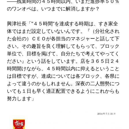
――残業時間の４５時間以内、いまだ進捗率５０％
のワンオペは、いつまでに解消しますか？
興津社長「"４５時間"を達成する時期は、すき家全
体ではまだ設定していないんです。『（分社化され
た会社の）ＣＥＯが各担当のマネジャーと話して下
さい。その趣旨を良く理解してもらって、ブロック
単位で、目標を掲げて、自分たちで考えてやってく
ださい』という話をしています。店を３６５日２４
時間開けながら、４５時間以内に抑えるということ
は目標ですが、達成については各ブロック、各県に
よって違うのかもしれません。深夜の二人態勢につ
いても１日も早く適正配置できるようにこれからも
努力します」