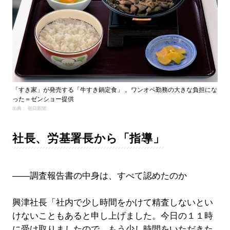
「すき家」が発売する「牛すき鍋定食」 。ワンオペ勤務の大きな負担にな
った＝ゼンショー提供
出典： 朝日新聞
社長、労基署長から「指導」
――調査報告書の中身は、すべて認めたのか
興津社長「社内で少し時間をかけて精査しないとい
けないこともあると申し上げました。今日の１１時
に受け取りましたので、もう少し時間をいただきた