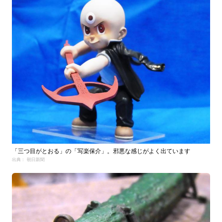
「三つ目がとおる」の「写楽保介」。邪悪な感じがよく出ています
出典： 朝日新聞