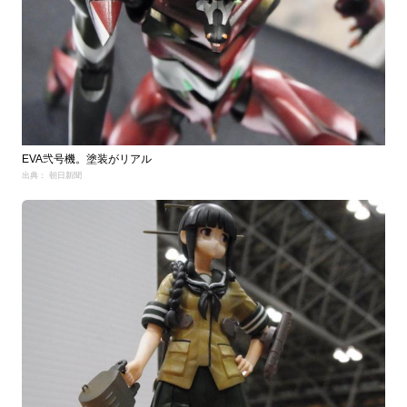
EVA弐号機。塗装がリアル
出典： 朝日新聞