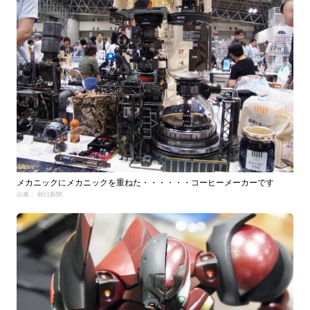
メカニックにメカニックを重ねた・・・・・・コーヒーメーカーです
出典： 朝日新聞