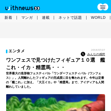
新着
マンガ
連載
ネットで話題
WORLD
2014/07/27
エンタメ
みんなの感想
ワンフェスで見つけたフィギュア１０選 艦
これ・イカ・精霊馬・・・
世界最大の造形物フェスティバル「ワンダーフェスティバル（ワンフェ
ス）」。人間離れしたフィギュアの完成度に目を奪われます。今年は定番
の「艦これ」に加え、「大王イカ」や「精霊馬」まで、アイディアも人間
離れしていました。