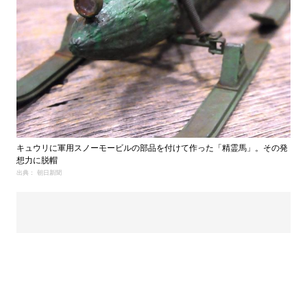
キュウリに軍用スノーモービルの部品を付けて作った「精霊馬」。その発
想力に脱帽
出典： 朝日新聞