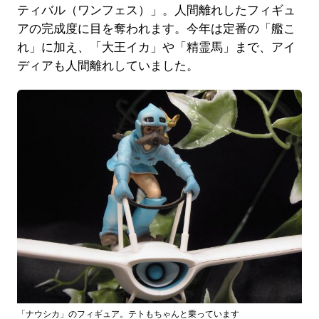
ティバル（ワンフェス）」。人間離れしたフィギュ
アの完成度に目を奪われます。今年は定番の「艦こ
れ」に加え、「大王イカ」や「精霊馬」まで、アイ
ディアも人間離れしていました。
「ナウシカ」のフィギュア。テトもちゃんと乗っています