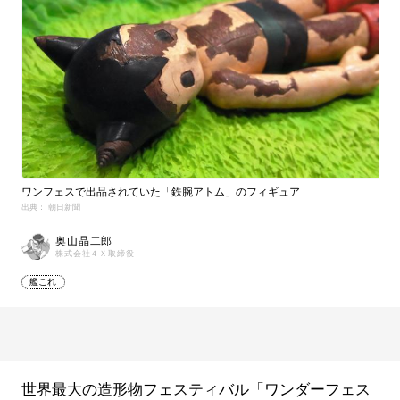
ワンフェスで出品されていた「鉄腕アトム」のフィギュア
出典： 朝日新聞
奥山晶二郎
株式会社４Ｘ取締役
艦これ
世界最大の造形物フェスティバル「ワンダーフェス