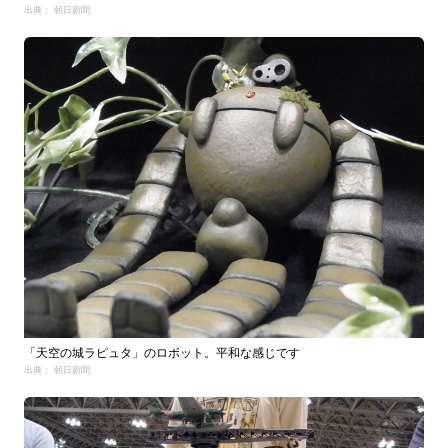
出典： 朝日新聞
「天空の城ラピュタ」のロボット。平和な感じです
出典： 朝日新聞