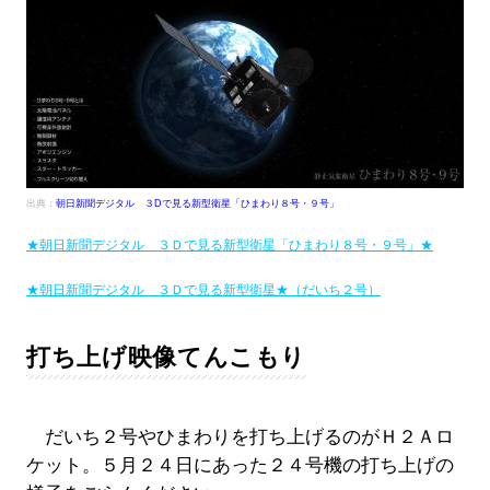
出典：
朝日新聞デジタル ３Dで見る新型衛星「ひまわり８号・９号」
★朝日新聞デジタル ３Ｄで見る新型衛星「ひまわり８号・９号」★
★朝日新聞デジタル ３Ｄで見る新型衛星★（だいち２号）
打ち上げ映像てんこもり
だいち２号やひまわりを打ち上げるのがＨ２Ａロ
ケット。５月２４日にあった２４号機の打ち上げの