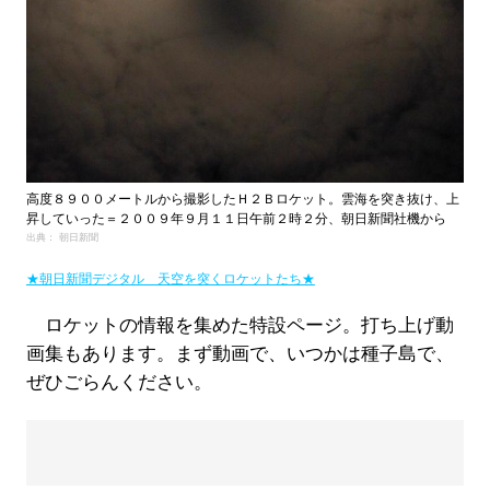
高度８９００メートルから撮影したＨ２Ｂロケット。雲海を突き抜け、上
昇していった＝２００９年９月１１日午前２時２分、朝日新聞社機から
出典： 朝日新聞
★朝日新聞デジタル 天空を突くロケットたち★
ロケットの情報を集めた特設ページ。打ち上げ動
画集もあります。まず動画で、いつかは種子島で、
ぜひごらんください。