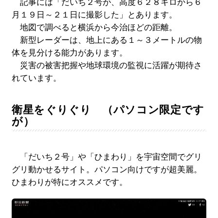
記事には「だいち２号が、高度６２８キロから６
月１９日～２１日に撮影した」とあります。
地図で調べると横浜から今治ほどの距離。
新型レーダーは、地上にある１～３メートルの物
体を見分ける能力があります。
災害の被害把握や地球環境の監視に活躍が期待さ
れています。
衛星をぐりぐり （パソコン限定です
が）
「だいち２号」や「ひまわり」を宇宙空間でグリ
グリ動かせるサイト。パソコン向けですが超美麗。
ひまわりが特にオススメです。