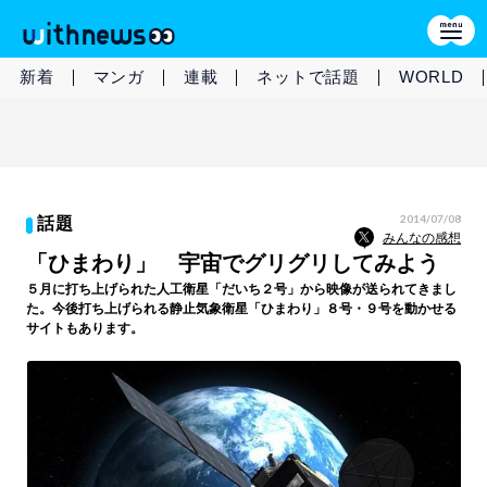
新着
マンガ
連載
ネットで話題
WORLD
2014/07/08
話題
みんなの感想
「ひまわり」 宇宙でグリグリしてみよう
５月に打ち上げられた人工衛星「だいち２号」から映像が送られてきまし
た。今後打ち上げられる静止気象衛星「ひまわり」８号・９号を動かせる
サイトもあります。