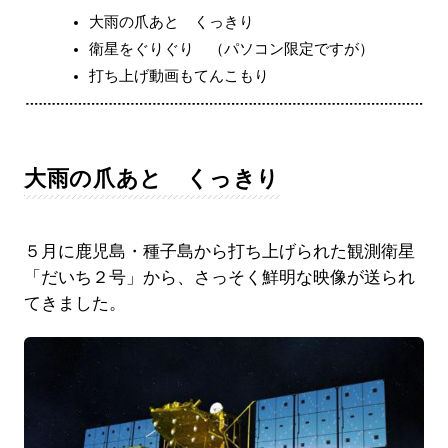
大雨の爪あと くっきり
衛星をぐりぐり （パソコン限定ですが）
打ち上げ動画もてんこもり
大雨の爪あと くっきり
５月に鹿児島・種子島から打ち上げられた観測衛星
「だいち２号」から、さっそく鮮明な映像が送られ
てきました。