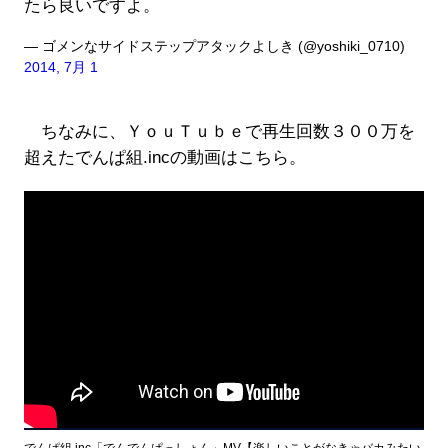
たら良いですよ。
— ゴメンなサイドステップアタックよしき (@yoshiki_0710)
2014, 7月 1
ちなみに、ＹｏｕＴｕｂｅで再生回数３００万を
超えたでんぱ組.incの動画はこちら。