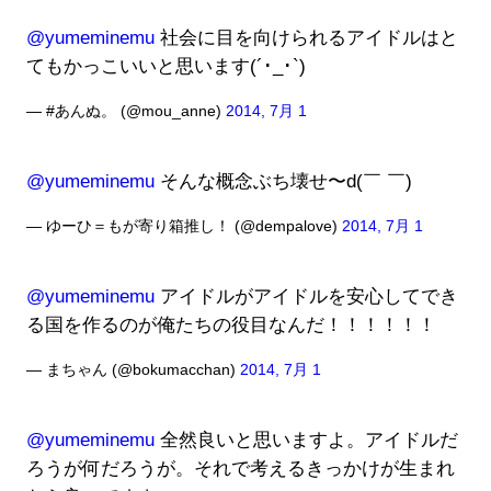
@yumeminemu
社会に目を向けられるアイドルはと
てもかっこいいと思います(´･_･`)
— #あんぬ。 (@mou_anne)
2014, 7月 1
@yumeminemu
そんな概念ぶち壊せ〜d(￣ ￣)
— ゆーひ＝もが寄り箱推し！ (@dempalove)
2014, 7月 1
@yumeminemu
アイドルがアイドルを安心してでき
る国を作るのが俺たちの役目なんだ！！！！！！
— まちゃん (@bokumacchan)
2014, 7月 1
@yumeminemu
全然良いと思いますよ。アイドルだ
ろうが何だろうが。それで考えるきっかけが生まれ