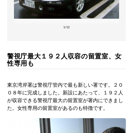
1/12
警視庁最大１９２人収容の留置室、女
性専用も
東京湾岸署は警視庁管内で最も新しい署です。２０
０８年に完成しました。新設にあたって、１９２人
が収容できる警視庁最大の留置室が署内にできまし
た。女性専用の留置室があるのも特徴です。