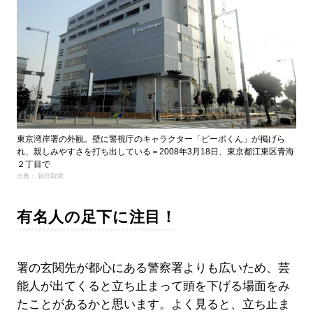
東京湾岸署の外観。壁に警視庁のキャラクター「ピーポくん」が掲げら
れ、親しみやすさを打ち出している＝2008年3月18日、東京都江東区青海
２丁目で
出典： 朝日新聞
有名人の足下に注目！
署の玄関先が都心にある警察署よりも広いため、芸
能人が出てくると立ち止まって頭を下げる場面をみ
たことがあるかと思います。よく見ると、立ち止ま