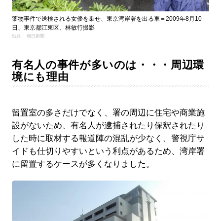
薬物事件で送検される女優を乗せ、東京湾岸署を出る車＝2009年8月10
日、東京都江東区、林敏行撮影
出典： 朝日新聞
有名人の事件が多いのは・・・周辺環
境にも理由
留置室の多さだけでなく、署の周辺に住宅や商業施
設がないため、有名人が逮捕されたり保釈されたり
した時に取材する報道陣の混乱が少なく、警視庁サ
イドも仕切りやすいという利点があるため、湾岸署
に留置するケースが多くなりました。