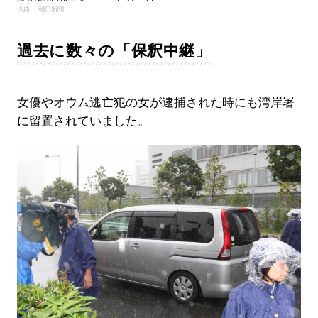
出典： 朝日新聞
過去に数々の「保釈中継」
女優やオウム逃亡犯の女が逮捕された時にも湾岸署
に留置されていました。