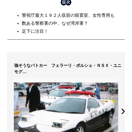
警視庁最大１９２人収容の留置室、女性専用も
数ある警察署の中、なぜ湾岸署？
足下に注目！
強そうなパトカー フェラーリ・ポルシェ・ＮＳＸ・ユニ
モグ…