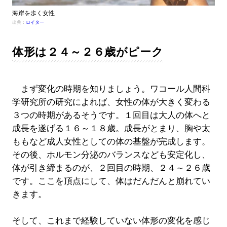
海岸を歩く女性
出典：
ロイター
体形は２４～２６歳がピーク
まず変化の時期を知りましょう。ワコール人間科
学研究所の研究によれば、女性の体が大きく変わる
３つの時期があるそうです。１回目は大人の体へと
成長を遂げる１６～１８歳。成長がとまり、胸や太
ももなど成人女性としての体の基盤が完成します。
その後、ホルモン分泌のバランスなども安定化し、
体が引き締まるのが、２回目の時期、２４～２６歳
です。ここを頂点にして、体はだんだんと崩れてい
きます。
そして、これまで経験していない体形の変化を感じ