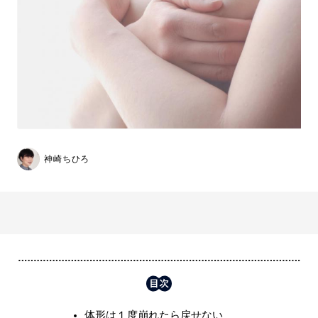
神崎ちひろ
体形は１度崩れたら戻せない