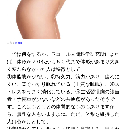
出典：
imasia
では何をするか。ワコール人間科学研究所によれ
ば、体形が２０代から５０代まで体形があまり大き
く変わらなかった人は特徴として、
①体脂肪が少ない、②持久力、筋力があり、疲れに
くい、③ぐっすり眠れている（上質な睡眠）、④ス
トレスをうまく消化している、⑤生活習慣病の該当
者・予備軍が少ないなどの共通点があったそうで
す。これはもともとの体質的なものもありますか
ら、無理な人もいますよね。ただ、体形を維持した
人は心がけとして、