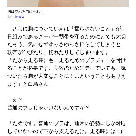
胸は崩れる前に守れ！
出典：
imasia
さらに胸についていえば「揺らさないこと」が、
骨組みであるクーパー靱帯を守るためにとても大切
だそう。気にせずゆっさゆっさ揺らしてしまうと、
靱帯が伸びたり、切れたりしてしまいます。
「だから走る時にも、走るためのブラジャーを付け
ることが必要です。美容のために走っていても、気
づいたら胸が大変なことに！…ということもありえ
ます」と白鳥さん。
…え？
普通のブラじゃいけないんですか？
「だめです。普通のブラは、通常の姿勢にしか対応
していないので下から支えるだけ。走る時には上に