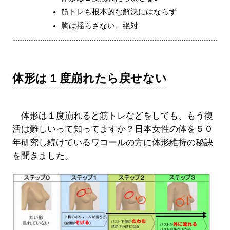
筋トレも根本的な解決にはならず
胸は揺らさない、絶対
体形は１度崩れたら戻せない
体形は１度崩れると筋トレなどをしても、もう復
活は難しいって知ってますか？日本女性の体を５０
年研究し続けているワコールの方に体形維持の秘訣
を聞きました。