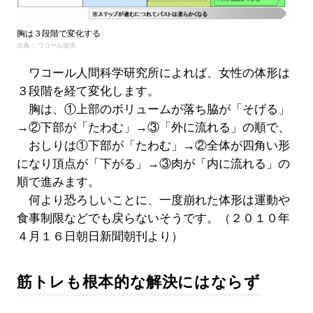
胸は３段階で変化する
出典： ワコール提供
ワコール人間科学研究所によれば、女性の体形は
３段階を経て変化します。
胸は、①上部のボリュームが落ち脇が「そげる」
→②下部が「たわむ」→③「外に流れる」の順で、
おしりは①下部が「たわむ」→②全体が四角い形
になり頂点が「下がる」→③肉が「内に流れる」の
順で進みます。
何より恐ろしいことに、一度崩れた体形は運動や
食事制限などでも戻らないそうです。（２０１０年
４月１６日朝日新聞朝刊より）
筋トレも根本的な解決にはならず