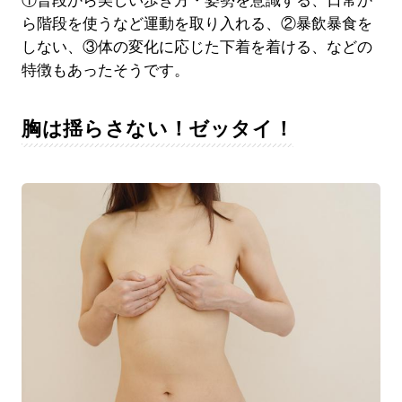
①普段から美しい歩き方・姿勢を意識する、日常か
ら階段を使うなど運動を取り入れる、②暴飲暴食を
しない、③体の変化に応じた下着を着ける、などの
特徴もあったそうです。
胸は揺らさない！ゼッタイ！