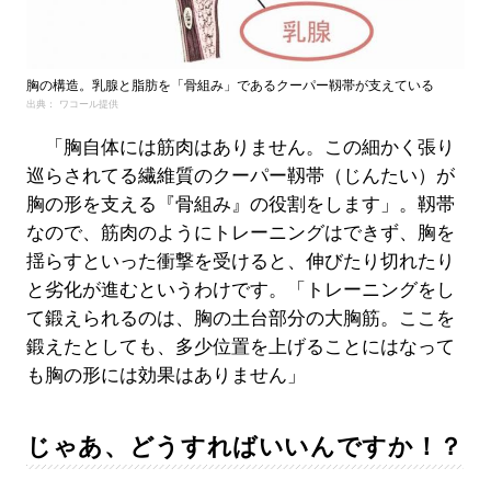
胸の構造。乳腺と脂肪を「骨組み」であるクーパー靱帯が支えている
出典： ワコール提供
「胸自体には筋肉はありません。この細かく張り
巡らされてる繊維質のクーパー靱帯（じんたい）が
胸の形を支える『骨組み』の役割をします」。靱帯
なので、筋肉のようにトレーニングはできず、胸を
揺らすといった衝撃を受けると、伸びたり切れたり
と劣化が進むというわけです。「トレーニングをし
て鍛えられるのは、胸の土台部分の大胸筋。ここを
鍛えたとしても、多少位置を上げることにはなって
も胸の形には効果はありません」
じゃあ、どうすればいいんですか！？