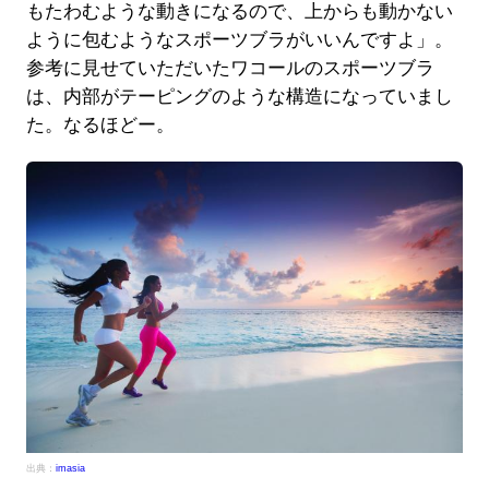
もたわむような動きになるので、上からも動かない
ように包むようなスポーツブラがいいんですよ」。
参考に見せていただいたワコールのスポーツブラ
は、内部がテーピングのような構造になっていまし
た。なるほどー。
出典：
imasia