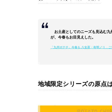
お土産としてのニーズも見込む九
が、今春もお目見えした。
「九州ポテチ」今春も 八女茶・有明ノリ…
地域限定シリーズの原点