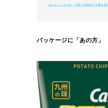
めんたい、かつお…九州ご当地ポテチ集合 
パッケージに「あの方」