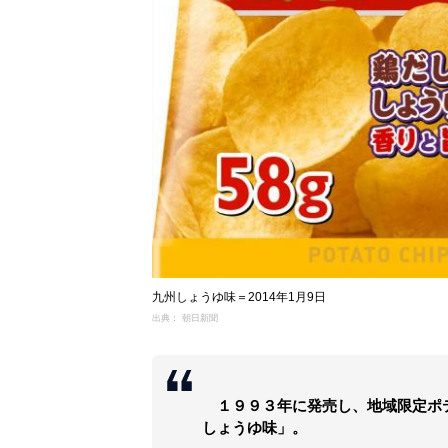
九州しょうゆ味＝2014年1月9日
出典： 朝日新聞
１９９３年に発売し、地域限定ポ
しょうゆ味」。