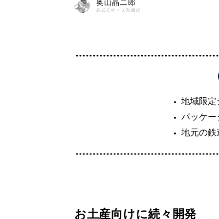
奥山晶二郎
株式会社４Ｘ取締役
地域限定
パッケー
地元の鉄
お土産向けに続々開発