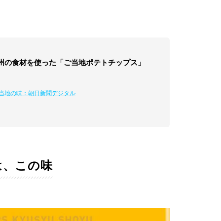
州の食材を使った「ご当地ポテトチップス」
ご当地の味：朝日新聞デジタル
は、この味