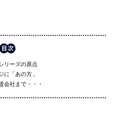
シリーズの原点
ジに「あの方」
道会社まで・・・