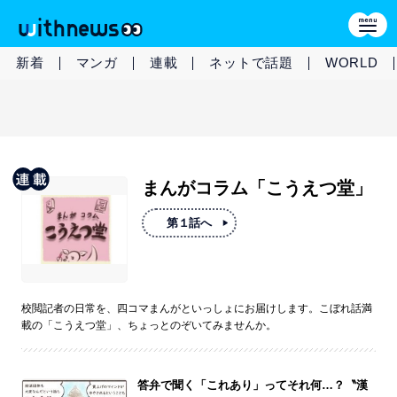
新着
マンガ
連載
ネットで話題
WORLD
まんがコラム「こうえつ堂」
第１話へ
校閲記者の日常を、四コマまんがといっしょにお届けします。こぼれ話満
載の「こうえつ堂」、ちょっとのぞいてみませんか。
答弁で聞く「これあり」ってそれ何…？〝漢