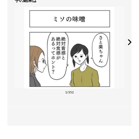
手の結果は
1/352