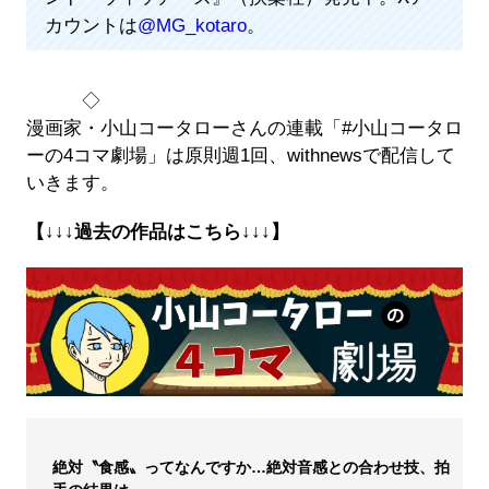
カウントは
@MG_kotaro
。
◇
漫画家・小山コータローさんの連載「#小山コータロ
ーの4コマ劇場」は原則週1回、withnewsで配信して
いきます。
【↓↓↓過去の作品はこちら↓↓↓】
絶対〝食感〟ってなんですか…絶対音感との合わせ技、拍