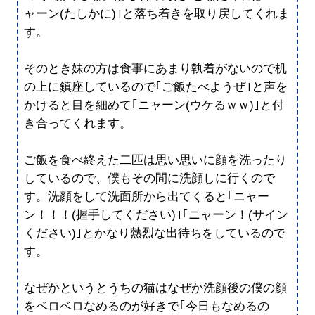
ャーン(たしかに)｣と落ち着きを取り戻してくれま
す。
そのとき妹の方は食事にあまり執着がないので机
の上に鎮座しているので｢ご飯たべようぜ｣と声を
かけると目を細めて｢ニャーン(ウケるｗｗ)｣と付
き合ってくれます。
ご飯を食べ終えた二匹は思い思いに顔を洗ったり
しているので、僕もその間に洗顔しに行くので
す。洗顔をして洗面所から出てくると｢ニャー
ン！！！(握手してください)｣｢ニャーン！(サイン
ください)｣とかなり熱烈な出待ちをしているので
す。
なぜかというとうちの猫はなぜか洗顔後の僕の顔
をベロベロなめるのが好きで｢今日もなめるの