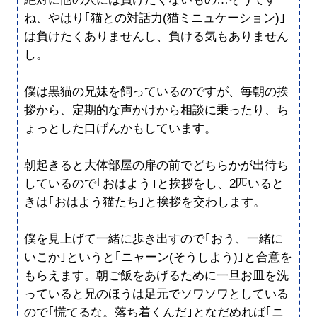
ね、やはり｢猫との対話力(猫ミニュケーション)｣
は負けたくありませんし、負ける気もありません
し。
僕は黒猫の兄妹を飼っているのですが、毎朝の挨
拶から、定期的な声かけから相談に乗ったり、ち
ょっとした口げんかもしています。
朝起きると大体部屋の扉の前でどちらかが出待ち
しているので｢おはよう｣と挨拶をし、2匹いると
きは｢おはよう猫たち｣と挨拶を交わします。
僕を見上げて一緒に歩き出すので｢おう、一緒に
いこか｣というと｢ニャーン(そうしよう)｣と合意を
もらえます。朝ご飯をあげるために一旦お皿を洗
っていると兄のほうは足元でソワソワとしている
ので｢慌てるな。落ち着くんだ｣となだめれば｢ニ