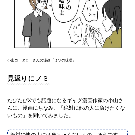
小山コータローさんの漫画「ミソの味噌」
見返りにノミ
たびたびXでも話題になるギャグ漫画作家の小山さ
んに、漫画にちなみ、「絶対に他の人に負けたくな
いもの」を聞いてみました。
絶対に他の人には負けたくないもの…そうです