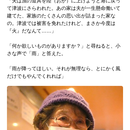
「夫は漁の道具を陸（おか）に上げようと港に戻っ
て津波にさらわれた。あの家は夫が一生懸命働いて
建てた、家族のたくさんの思い出が詰まった家な
の。津波では被害を免れたけれど、まさか今度は
『火』だなんて……」
「何か欲しいものがありますか？」と尋ねると、小
さな声で「雨」と答えた。
「雨が降ってほしい。それが無理なら、とにかく風
だけでもやんでくれれば」