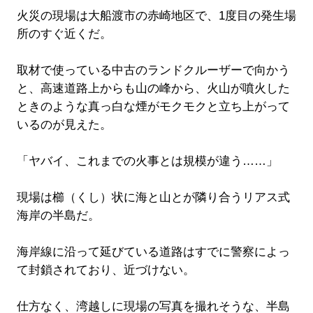
火災の現場は大船渡市の赤崎地区で、1度目の発生場
所のすぐ近くだ。
取材で使っている中古のランドクルーザーで向かう
と、高速道路上からも山の峰から、火山が噴火した
ときのような真っ白な煙がモクモクと立ち上がって
いるのが見えた。
「ヤバイ、これまでの火事とは規模が違う……」
現場は櫛（くし）状に海と山とが隣り合うリアス式
海岸の半島だ。
海岸線に沿って延びている道路はすでに警察によっ
て封鎖されており、近づけない。
仕方なく、湾越しに現場の写真を撮れそうな、半島