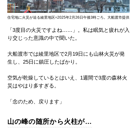
住宅地に火災が迫る綾里地区=2025年2月26日午後3時ごろ。大船渡市提供
「3度目の火災ですよね……」。私は眠気と疲れが入
り交じった意識の中で聞いた。
大船渡市では綾里地区で2月19日にも山林火災が発
生し、25日に鎮圧したばかり。
空気が乾燥しているとはいえ、1週間で3度の森林火
災はやはり多すぎる。
「念のため、戻ります」
山の峰の随所から火柱が…