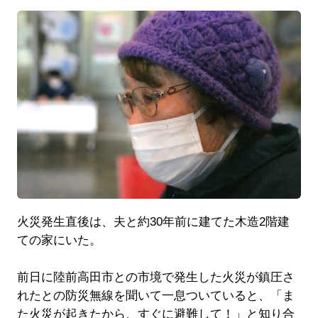
火災発生直後は、夫と約30年前に建てた木造2階建
ての家にいた。
前日に陸前高田市との市境で発生した火災が鎮圧さ
れたとの防災無線を聞いて一息ついていると、「ま
た火災が起きたから、すぐに避難して！」と知り合