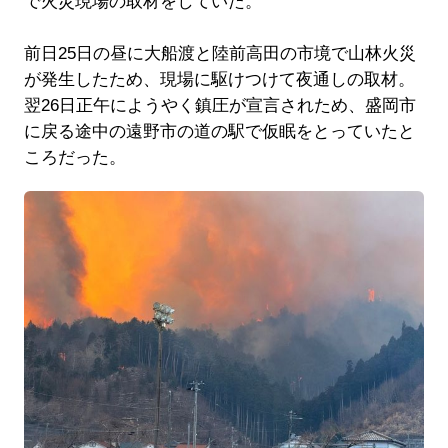
で火災現場の取材をしていた。
前日25日の昼に大船渡と陸前高田の市境で山林火災
が発生したため、現場に駆けつけて夜通しの取材。
翌26日正午にようやく鎮圧が宣言されため、盛岡市
に戻る途中の遠野市の道の駅で仮眠をとっていたと
ころだった。