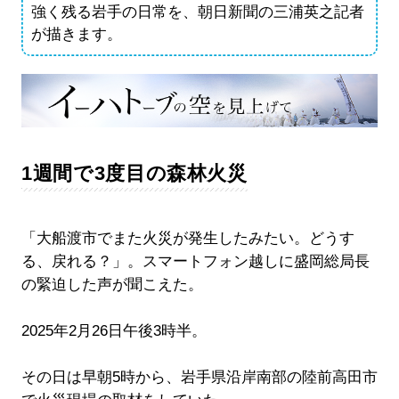
強く残る岩手の日常を、朝日新聞の三浦英之記者
が描きます。
1週間で3度目の森林火災
「大船渡市でまた火災が発生したみたい。どうす
る、戻れる？」。スマートフォン越しに盛岡総局長
の緊迫した声が聞こえた。
2025年2月26日午後3時半。
その日は早朝5時から、岩手県沿岸南部の陸前高田市