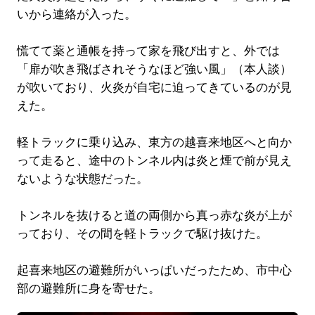
いから連絡が入った。
慌てて薬と通帳を持って家を飛び出すと、外では
「扉が吹き飛ばされそうなほど強い風」（本人談）
が吹いており、火炎が自宅に迫ってきているのが見
えた。
軽トラックに乗り込み、東方の越喜来地区へと向か
って走ると、途中のトンネル内は炎と煙で前が見え
ないような状態だった。
トンネルを抜けると道の両側から真っ赤な炎が上が
っており、その間を軽トラックで駆け抜けた。
起喜来地区の避難所がいっぱいだったため、市中心
部の避難所に身を寄せた。