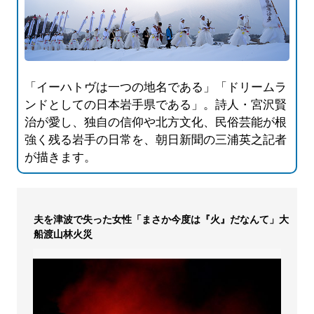
「イーハトヴは一つの地名である」「ドリームラ
ンドとしての日本岩手県である」。詩人・宮沢賢
治が愛し、独自の信仰や北方文化、民俗芸能が根
強く残る岩手の日常を、朝日新聞の三浦英之記者
が描きます。
夫を津波で失った女性「まさか今度は『火』だなんて」大
船渡山林火災