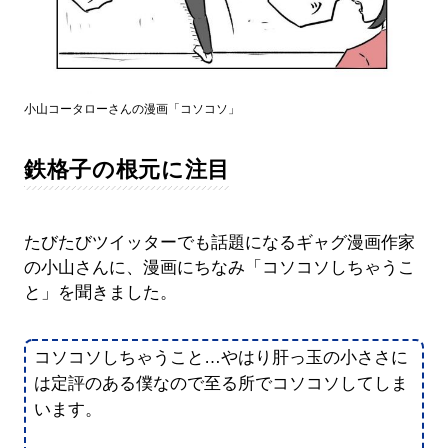
小山コータローさんの漫画「コソコソ」
鉄格子の根元に注目
たびたびツイッターでも話題になるギャグ漫画作家
の小山さんに、漫画にちなみ「コソコソしちゃうこ
と」を聞きました。
コソコソしちゃうこと…やはり肝っ玉の小ささに
は定評のある僕なので至る所でコソコソしてしま
います。