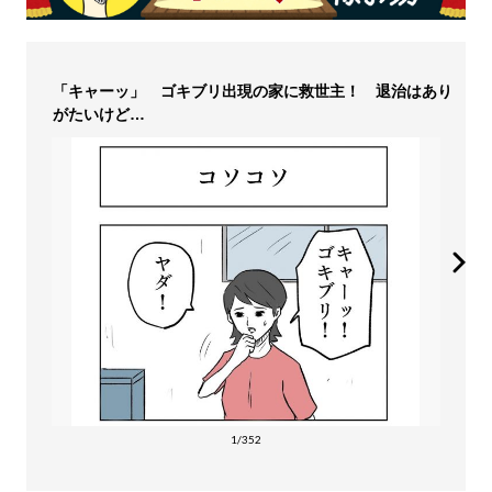
「キャーッ」 ゴキブリ出現の家に救世主！ 退治はあり
がたいけど…
1/352