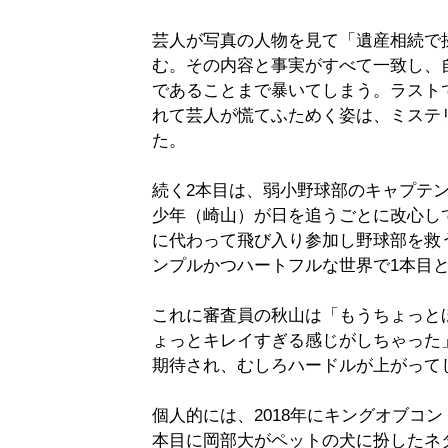
芸人が写真の人物を見て「遺産相続で
む。その内容と事実がすべて一致し、
であることまで暴いてしまう。ラスト
れて芸人が慌てふためく姿は、ミステ
た。
続く2本目は、弱小野球部のキャプテ
少年（崎山）が日を追うごとに改心し
に代わって飛び入り参加し野球部を救
ンプルかつハートフルな世界で1本目
これに審査員の秋山は「もうちょっと
ょっとキレイすぎる感じがしちゃった
期待され、むしろハードルが上がって
個人的には、2018年にキングオブコ
本目に岡部大がペットの犬に扮したネ