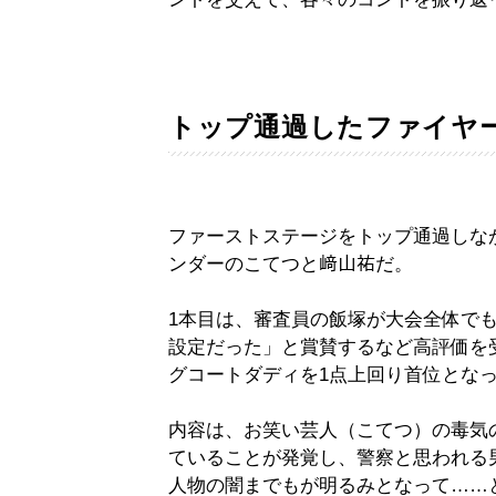
トップ通過したファイヤ
ファーストステージをトップ通過しな
ンダーのこてつと﨑山祐だ。
1本目は、審査員の飯塚が大会全体でも
設定だった」と賞賛するなど高評価を受
グコートダディを1点上回り首位とな
内容は、お笑い芸人（こてつ）の毒気
ていることが発覚し、警察と思われる
人物の闇までもが明るみとなって……