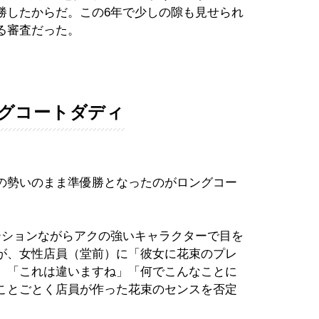
勝したからだ。この6年で少しの隙も見せられ
る審査だった。
ングコートダディ
の勢いのまま準優勝となったのがロングコー
ーションながらアクの強いキャラクターで目を
が、女性店員（堂前）に「彼女に花束のプレ
、「これは違いますね」「何でこんなことに
ことごとく店員が作った花束のセンスを否定