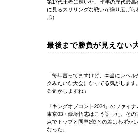
第17代王者に輝いた。昨年の歴代最高
に見るスリリングな戦いが繰り広げら
旭）
最後まで勝負が見えない
「毎年言ってますけど、本当にレベル
クみたいな大会になってる気がします
る気がしますね」
『キングオブコント2024』のファイ
東京03・飯塚悟志はこう語った。そ
点でトップと同率2位との差はわずか
なった。