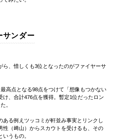
ーサンダー
がら、惜しくも3位となったのがファイヤーサ
最高点となる98点をつけて「想像もつかない
け、合計476点を獲得。暫定1位だったロン
った。
のある例えツッコミが軒並み事実とリンクし
男性（﨑山）からスカウトを受けるも、その
というもの。