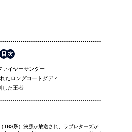
ファイヤーサンダー
かれたロングコートダディ
利した王者
』（TBS系）決勝が放送され、ラブレターズが