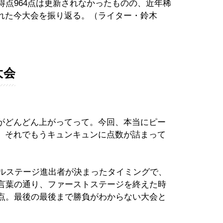
得点964点は更新されなかったものの、近年稀
れた今大会を振り返る。（ライター・鈴木
大会
がどんどん上がってって。今回、本当にピー
。それでもうキュンキュンに点数が詰まって
ナルステージ進出者が決まったタイミングで、
の言葉の通り、ファーストステージを終えた時
1点。最後の最後まで勝負がわからない大会と