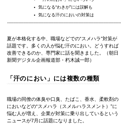
気になる“わきが”には誤解も
気になる汗のにおいの対策は
夏が本格化する中、職場などでの“スメハラ”対策が
話題です。多くの人が悩む汗のにおい。どうすれば
改善できるのか、専門家に話を聞きました。（朝日
新聞デジタル企画報道部・朽木誠一郎）
「汗のにおい」には複数の種類
職場の同僚の体臭や口臭、たばこ、香水、柔軟剤の
においなどの“スメハラ（スメルハラスメント）”に
悩む人が増え、企業が対策に乗り出しているという
ニュースが7月に話題になりました。