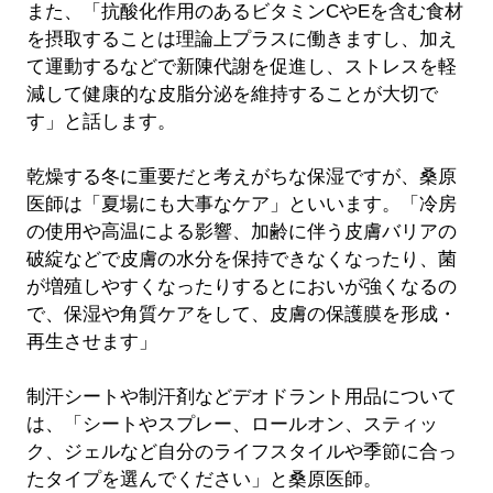
また、「抗酸化作用のあるビタミンCやEを含む食材
を摂取することは理論上プラスに働きますし、加え
て運動するなどで新陳代謝を促進し、ストレスを軽
減して健康的な皮脂分泌を維持することが大切で
す」と話します。
乾燥する冬に重要だと考えがちな保湿ですが、桑原
医師は「夏場にも大事なケア」といいます。「冷房
の使用や高温による影響、加齢に伴う皮膚バリアの
破綻などで皮膚の水分を保持できなくなったり、菌
が増殖しやすくなったりするとにおいが強くなるの
で、保湿や角質ケアをして、皮膚の保護膜を形成・
再生させます」
制汗シートや制汗剤などデオドラント用品について
は、「シートやスプレー、ロールオン、スティッ
ク、ジェルなど自分のライフスタイルや季節に合っ
たタイプを選んでください」と桑原医師。