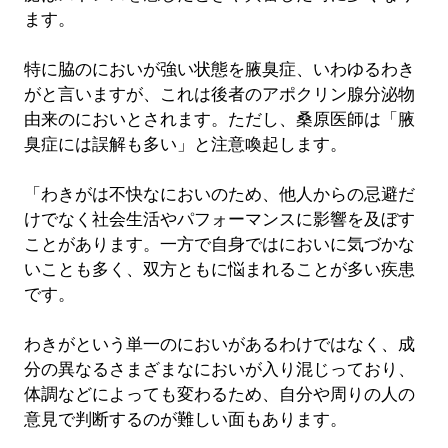
ます。
特に脇のにおいが強い状態を腋臭症、いわゆるわき
がと言いますが、これは後者のアポクリン腺分泌物
由来のにおいとされます。ただし、桑原医師は「腋
臭症には誤解も多い」と注意喚起します。
「わきがは不快なにおいのため、他人からの忌避だ
けでなく社会生活やパフォーマンスに影響を及ぼす
ことがあります。一方で自身ではにおいに気づかな
いことも多く、双方ともに悩まれることが多い疾患
です。
わきがという単一のにおいがあるわけではなく、成
分の異なるさまざまなにおいが入り混じっており、
体調などによっても変わるため、自分や周りの人の
意見で判断するのが難しい面もあります。