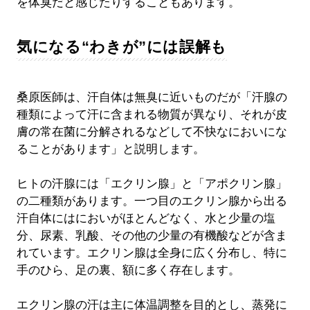
を体臭だと感じたりすることもあります。
気になる“わきが”には誤解も
桑原医師は、汗自体は無臭に近いものだが「汗腺の
種類によって汗に含まれる物質が異なり、それが皮
膚の常在菌に分解されるなどして不快なにおいにな
ることがあります」と説明します。
ヒトの汗腺には「エクリン腺」と「アポクリン腺」
の二種類があります。一つ目のエクリン腺から出る
汗自体にはにおいがほとんどなく、水と少量の塩
分、尿素、乳酸、その他の少量の有機酸などが含ま
れています。エクリン腺は全身に広く分布し、特に
手のひら、足の裏、額に多く存在します。
エクリン腺の汗は主に体温調整を目的とし、蒸発に