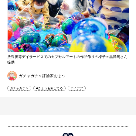
放課後等デイサービスでのカプセルアートの作品作りの様子＝黒澤篤さん
提供
ガチャガチャ評論家おまつ
ガチャガチャ
#きょうも回してる
アイデア