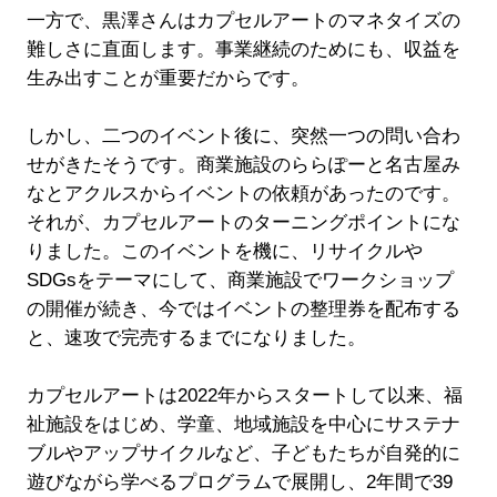
一方で、黒澤さんはカプセルアートのマネタイズの
難しさに直面します。事業継続のためにも、収益を
生み出すことが重要だからです。
しかし、二つのイベント後に、突然一つの問い合わ
せがきたそうです。商業施設のららぽーと名古屋み
なとアクルスからイベントの依頼があったのです。
それが、カプセルアートのターニングポイントにな
りました。このイベントを機に、リサイクルや
SDGsをテーマにして、商業施設でワークショップ
の開催が続き、今ではイベントの整理券を配布する
と、速攻で完売するまでになりました。
カプセルアートは2022年からスタートして以来、福
祉施設をはじめ、学童、地域施設を中心にサステナ
ブルやアップサイクルなど、子どもたちが自発的に
遊びながら学べるプログラムで展開し、2年間で39