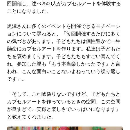
回開催し、述べ2500人がカプセルアートを体験する
ことになりました。
黒澤さんに多くのイベントを開催できるモチベーシ
ョンについて尋ねると、「毎回開催するたびに多く
の気づきがあります。子どもたちは個性豊かで一生
懸命にカプセルアートを作ります。私達は子どもた
ちを褒めまくります。子どもたちもすごい喜んでく
れ、参加した親も『もう本当楽しかったです』と言
われ、こんな面白いことないよねっていう繰り返し
です」。
「そして、これ嘘偽りないですけど、子どもたちと
カプセルアートを作っているときの空間、この空間
が良すぎて、笑顔と楽しさでいっぱいになります」
と教えてくれました。