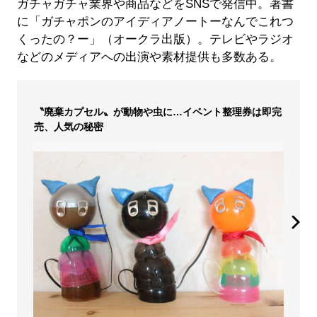
ガチャガチャ業界や商品などをSNSで発信中。著書
に「ガチャポンのアイディアノートーなんでこれつ
くったの？ー」（オークラ出版）。テレビやラジオ
などのメディアへの出演や素材提供も多数ある。
〝廃棄カプセル〟が動物や虫に…イベント整理券は即完
売、人気の秘密