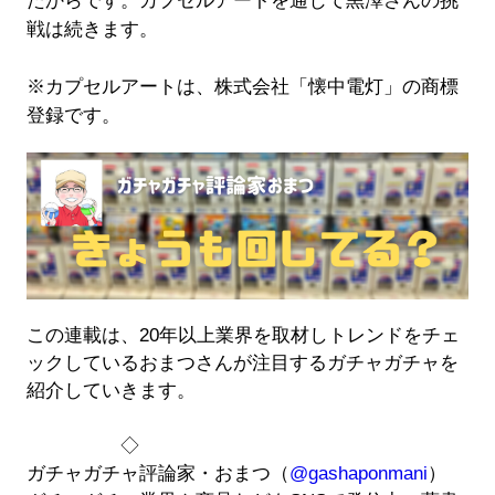
たからです。カプセルアートを通じて黒澤さんの挑
戦は続きます。
※カプセルアートは、株式会社「懐中電灯」の商標
登録です。
この連載は、20年以上業界を取材しトレンドをチェ
ックしているおまつさんが注目するガチャガチャを
紹介していきます。
◇
ガチャガチャ評論家・おまつ（
@gashaponmani
）