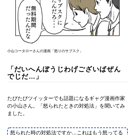
小山コータローさんの漫画「怒りのサブスク」
「だいへんぼうじわげございばぜん
でじだ…」
たびたびツイッターでも話題になるギャグ漫画作家
の小山さん。「怒られたときの対処法」を聞いてみ
ました。
怒られた時の対処法ですか…これはもう怒ってる