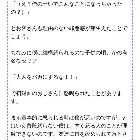
「（え？俺のせいでこんなことになっちゃった
の？）」
とお客さんも理由のない罪悪感が芽生えたことで
しょう。
ちなみに僕は結構怒られるので子供の頃、かの有
名なセリフ
「大人をバカにするな！！」
で初対面のおじさんに怒鳴られたことがありま
す。
まぁ基本的に怒られる時は僕が悪いのですが、と
はいえ普段怒らない僕は、すぐ怒る人のことが理
解できないのです。友達に首を絞められて落とさ