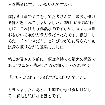
人を悪者にするしかないんですよね。
僕は昔仕事でミスをしてお客さんに、鼓膜が溶け
るほど怒られてしまいました。2度目に謝罪に行
く時、これはもう偶然なのですがめちゃくちゃ風
邪をひいて喉がガラガラだったんです。僕は「し
めた！チャンスだ！」と叫びながらお客さんの前
は身を捩りながら登場しました。
怒るお客さんを前に、僕は今持てる最大の武器で
ある“ウニを丸呑みしたかの如くしゃがれ声”で
「だいへんぼうじわげございばぜんでじだ…」
と謝りました。あと、追加でかなりタレ目にし
て、眉毛も縦になるほどです。