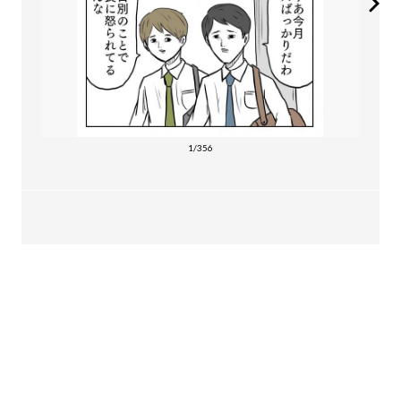
1/356