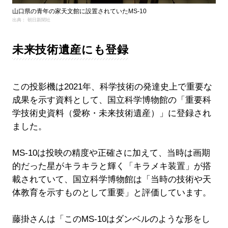
山口県の青年の家天文館に設置されていたMS-10
出典： 朝日新聞社
未来技術遺産にも登録
この投影機は2021年、科学技術の発達史上で重要な
成果を示す資料として、国立科学博物館の「重要科
学技術史資料（愛称・未来技術遺産）」に登録され
ました。
MS-10は投映の精度や正確さに加えて、当時は画期
的だった星がキラキラと輝く「キラメキ装置」が搭
載されていて、国立科学博物館は「当時の技術や天
体教育を示すものとして重要」と評価しています。
藤掛さんは「このMS-10はダンベルのような形をし