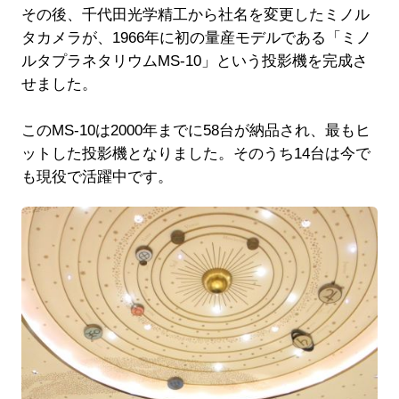
その後、千代田光学精工から社名を変更したミノル
タカメラが、1966年に初の量産モデルである「ミノ
ルタプラネタリウムMS-10」という投影機を完成さ
せました。
このMS-10は2000年までに58台が納品され、最もヒ
ットした投影機となりました。そのうち14台は今で
も現役で活躍中です。