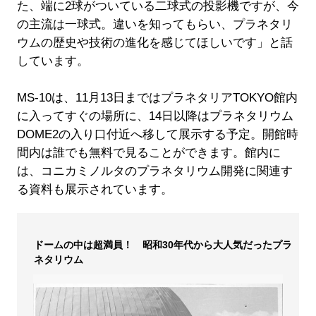
た、端に2球がついている二球式の投影機ですが、今
の主流は一球式。違いを知ってもらい、プラネタリ
ウムの歴史や技術の進化を感じてほしいです」と話
しています。
MS-10は、11月13日まではプラネタリアTOKYO館内
に入ってすぐの場所に、14日以降はプラネタリウム
DOME2の入り口付近へ移して展示する予定。開館時
間内は誰でも無料で見ることができます。館内に
は、コニカミノルタのプラネタリウム開発に関連す
る資料も展示されています。
ドームの中は超満員！ 昭和30年代から大人気だったプラ
ネタリウム