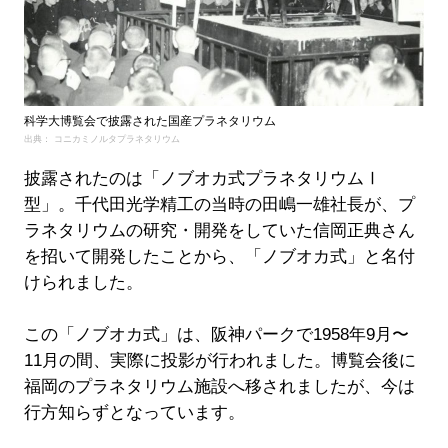
科学大博覧会で披露された国産プラネタリウム
出典： コニカミノルタプラネタリウム
披露されたのは「ノブオカ式プラネタリウムⅠ
型」。千代田光学精工の当時の田嶋一雄社長が、プ
ラネタリウムの研究・開発をしていた信岡正典さん
を招いて開発したことから、「ノブオカ式」と名付
けられました。
この「ノブオカ式」は、阪神パークで1958年9月〜
11月の間、実際に投影が行われました。博覧会後に
福岡のプラネタリウム施設へ移されましたが、今は
行方知らずとなっています。