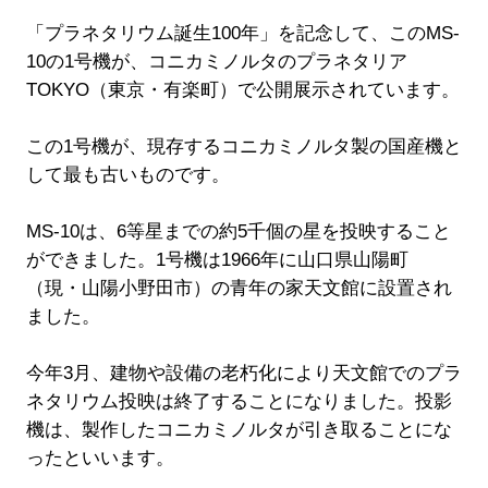
「プラネタリウム誕生100年」を記念して、このMS-
10の1号機が、コニカミノルタのプラネタリア
TOKYO（東京・有楽町）で公開展示されています。
この1号機が、現存するコニカミノルタ製の国産機と
して最も古いものです。
MS-10は、6等星までの約5千個の星を投映すること
ができました。1号機は1966年に山口県山陽町
（現・山陽小野田市）の青年の家天文館に設置され
ました。
今年3月、建物や設備の老朽化により天文館でのプラ
ネタリウム投映は終了することになりました。投影
機は、製作したコニカミノルタが引き取ることにな
ったといいます。