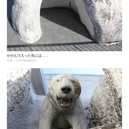
かがんで入った先には……
出典： 日本平動物園提供