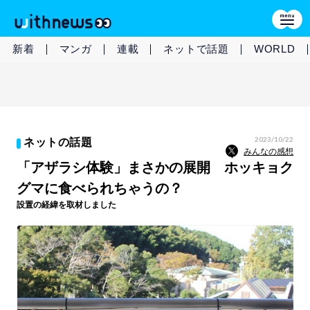
新着
マンガ
連載
ネットで話題
WORLD
2023/10/22
ネットの話題
みんなの感想
「アザラシ体験」まさかの展開 ホッキョク
グマに食べられちゃうの？
設置の経緯を取材しました