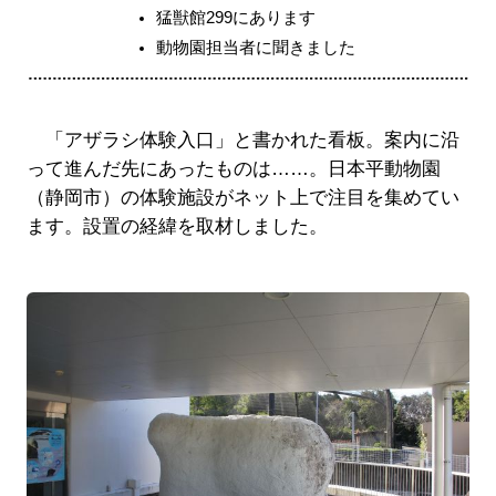
猛獣館299にあります
動物園担当者に聞きました
「アザラシ体験入口」と書かれた看板。案内に沿
って進んだ先にあったものは……。日本平動物園
（静岡市）の体験施設がネット上で注目を集めてい
ます。設置の経緯を取材しました。