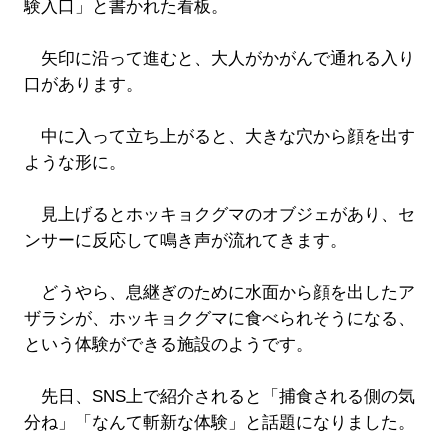
験入口」と書かれた看板。
矢印に沿って進むと、大人がかがんで通れる入り
口があります。
中に入って立ち上がると、大きな穴から顔を出す
ような形に。
見上げるとホッキョクグマのオブジェがあり、セ
ンサーに反応して鳴き声が流れてきます。
どうやら、息継ぎのために水面から顔を出したア
ザラシが、ホッキョクグマに食べられそうになる、
という体験ができる施設のようです。
先日、SNS上で紹介されると「捕食される側の気
分ね」「なんて斬新な体験」と話題になりました。