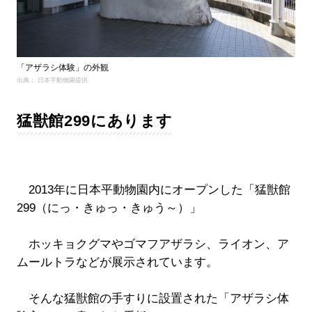
「アザラシ体験」の外観
出典： 日本平動物園提供
猛獣館299にあります
2013年に日本平動物園内にオープンした「猛獣館
299（にっ・きゅっ・きゅう～）」
ホッキョクグマやゴマフアザラシ、ライオン、ア
ムールトラなどが展示されています。
そんな猛獣館の手すりに設置された「アザラシ体