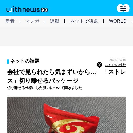
新着
マンガ
連載
ネットで話題
WORLD
2023/09/10
ネットの話題
みんなの感想
会社で見られたら気まずいから… 「ストレ
ス」切り離せるパッケージ
切り離せる仕様にした狙いについて聞きました