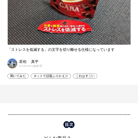
「ストレスを低減する」の文字を切り離せる仕様になっています
若松 真平
withnews編集部
聞いてみた
ネットで話題ふりかえり
これはすごい