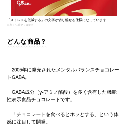
「ストレスを低減する」の文字が切り離せる仕様になっています
出典： 江崎グリコ提供
どんな商品？
2005年に発売されたメンタルバランスチョコレー
トGABA。
GABA成分（γ-アミノ酪酸）を多く含有した機能
性表示食品チョコレートです。
「チョコレートを食べるとホッとする」という体
感に注目して開発。