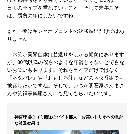
けて気持ちを切り替えています。今できるのは、
日々のライブを重ねていくこと。そして来年こそ
は、勝負の年にしたいですね」
また、夢はキングオブコントの決勝進出だけではあ
りません。
「お笑い業界自体は若返りをはかる傾向にあります
が、30代以降の僕らのような年齢じゃないとできな
いお笑いもあります。それをライブだけではなく、
『ネタパレ』や『おもしろ荘』などのネタ番組でも
披露したいですね。そして、いつか明石家さんまさ
んや笑福亭鶴瓶さんにも見てもらいたいです」
神宮球場のゴミ搬送のバイト芸人 お笑いトリオへの意外
な波及効果は