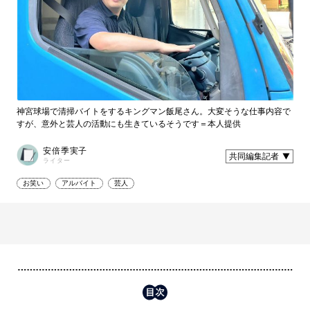
神宮球場で清掃バイトをするキングマン飯尾さん。大変そうな仕事内容で
すが、意外と芸人の活動にも生きているそうです＝本人提供
安倍季実子
共同編集記者
ライター
お笑い
アルバイト
芸人