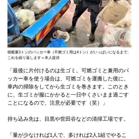
積載量3トンのパッカー車（不燃ゴミ用は4トン）がいっぱいになるまで、
これを繰り返します＝本人提供
「最後に片付けるのは生ゴミ。可燃ゴミと兼用のパ
ッカー車を使う場合は、可燃ゴミを運搬した後に、
車内の掃除をしてから生ゴミを巻きます。このとき
に、生ゴミが服にかかると一日中くさいまま過ごす
ことになるので、注意が必要です（笑）」
持ち込み先は、目黒や世田谷などの清掃工場です。
「量が少なければ1人で、多ければ2人1組でやるこ