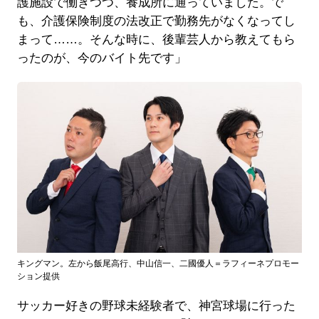
護施設で働きつつ、養成所に通っていました。で
も、介護保険制度の法改正で勤務先がなくなってし
まって……。そんな時に、後輩芸人から教えてもら
ったのが、今のバイト先です」
キングマン。左から飯尾高行、中山信一、二國優人＝ラフィーネプロモー
ション提供
サッカー好きの野球未経験者で、神宮球場に行った