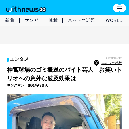
新着
マンガ
連載
ネットで話題
WORLD
2023/08/12
エンタメ
みんなの感想
神宮球場のゴミ搬送のバイト芸人 お笑いト
リオへの意外な波及効果は
キングマン・飯尾高行さん