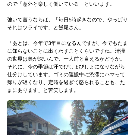
ので「意外と楽しく働いている」といいます。
強いて言うならば、「毎日5時起きなので、やっぱり
それはツライです」と飯尾さん。
「あとは、今年で3年目になるんですが、今でもたま
に知らないことに出くわすことくらいですね。清掃
の世界は奥が深いんで、一人前と言えるかどうか。
それに、今の季節は汗でびしょびしょになりながら
仕分けしています。ゴミの運搬中に渋滞にハマって
帰りが遅くなり、定時を過ぎて怒られることも、た
まにあります」と苦笑します。