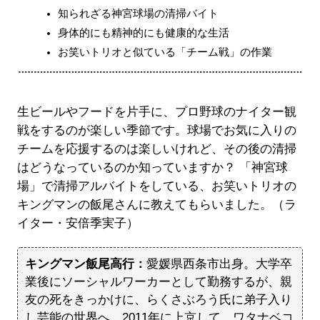
知られざる神宮球場の清掃バイト
身体的にも精神的にも健康的な生活
お笑いトリオと似ている「チーム戦」の作業
生ビールやフードを片手に、プロ野球のナイター観
戦をするのが楽しい季節です。球場でお気に入りの
チームを応援するのは楽しいけれど、その後の清掃
はどうなっているのか知っていますか？ 「神宮球
場」で清掃アルバイトをしている、お笑いトリオの
キングマンの飯尾さんに教えてもらいました。（ラ
イター・安倍季実子）
キングマン飯尾高行：
愛媛県西条市出身。大学卒
業後にソーシャルワーカーとして勤務するが、親
友の死をきっかけに、らくさぶろう氏に弟子入り
し芸能の世界へ。2011年に上京して、ワタナベコ