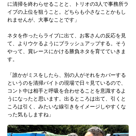
に清掃を終わらせることと、トリオの3人で事務所ラ
イブの上位を狙うこと。どちらも小さなことかもし
れませんが、大事なことです」
ネタを作ったらライブに出て、お客さんの反応を見
て、よりウケるようにブラッシュアップする。そう
やって、賞レースにかける勝負ネタを育てていきま
す。
「誰かがミスをしたら、別の人がそれをカバーする
というのを清掃バイトの現場で日々見ているので、
コント中は相手と呼吸を合わせることを意識するよ
うになったと思います。出るところは出て、引くと
ころは引く、みたいな線引きをイメージしやすくな
った気もしますね」