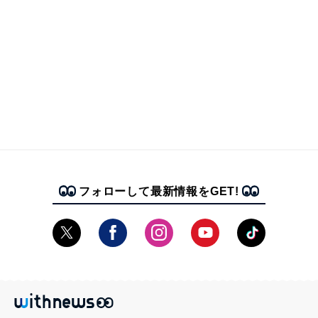
フォローして最新情報をGET!