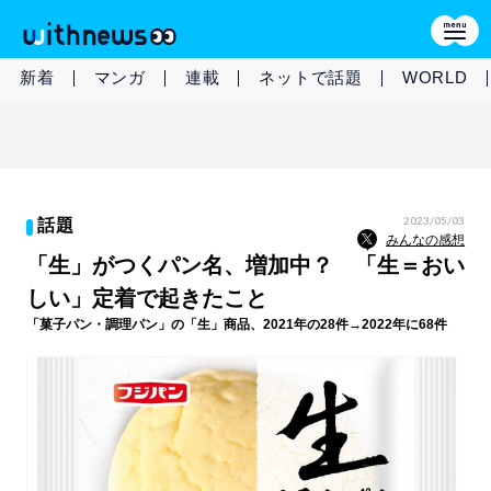
新着
マンガ
連載
ネットで話題
WORLD
2023/05/03
話題
みんなの感想
「生」がつくパン名、増加中？ 「生＝おい
しい」定着で起きたこと
「菓子パン・調理パン」の「生」商品、2021年の28件→2022年に68件