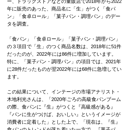
ー、ドラッグストアなどの量販店で2018年から2022
年に販売のあった、商品名に「生」がつく「食パ
ン」「食卓ロール」「菓子パン・調理パン」のデー
タを調査。
「食パン」「食卓ロール」「菓子パン・調理パン」
の３項目で「生」のつく商品名数は、2018年に51件
だったのが、2022年には86件に増加しています。
特に、「菓子パン・調理パン」の項目では、2021年
に28件だったものが翌2022年には68件に急増してい
ます。
この結果について、インテージの市場アナリスト・
木地利光さんは、「2020年ごろの高級食パンブーム
の際、食パンに『生』がつくと『高級感がある』
『パンに生がつけば、おいしい』というイメージが
消費者に定着した」とした上で、「現在は、『生』
食パンのトレンドが落ち着いた一方で、『菓子パ