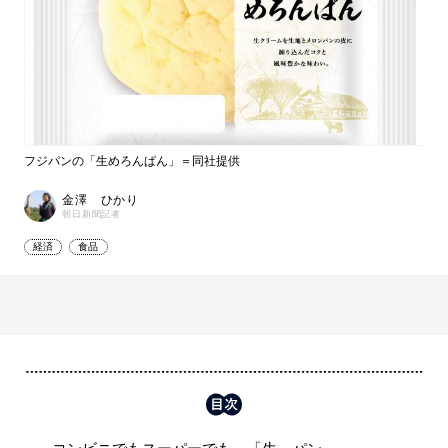
フジパンの「生めろんぱん」＝同社提供
金澤 ひかり
朝日新聞記者
経済
食品