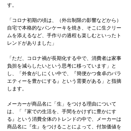
す。
「コロナ初期の頃は、（外出制限の影響などから）
自宅で本格的なパンケーキを焼き、そこに生クリー
ムを添えるなど、手作りの過程も楽しむといったト
レンドがありました」
「ただ、コロナ禍が長期化する中で、消費者は家事
負担を減らしたいという思考に移っています」と
し、「外食がしにくい中で、『簡便かつ食卓のバラ
エティーを豊かにする』という需要がある」と指摘
します。
メーカーが商品名に「生」をつける理由について
は、「『家での生活を、手間をかけずに豊かにす
る』という消費全体のトレンドの中で、メーカーは
商品名に『生』をつけることによって、付加価値を