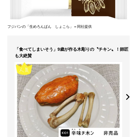
フジパンの「生めろんぱん しょこら」＝同社提供
「食べてしまいそう」9歳が作る木彫りの〝チキン〟！師匠
も大絶賛