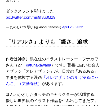
ました。
ダックスフンド彫りました
pic.twitter.com/mu9f3u3Mz9
— たのしい木彫り (@kibori_tanoshii)
April 25, 2022
「リアルさ」よりも「緩さ」追求
作者は神奈川県在住のイラストレーター・フナカワ
さん（27・
@funakawana
）です。著書に白い社会人
アザラシ「オレアザラシ」が、日常の「あるある」
ネタを体験する漫画
『オレアザラシの食う寝るにゃ
んこ』（文藝春秋）
があります。
ほんわかとしたタッチのキャラクターが活躍する、
優しい世界観のイラスト作品を生み出してきたフナ