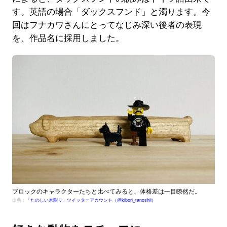
す。英語の場合「ダックスフンド」と濁ります。今
回はフナカワさんにとってなじみ深い後者の表現
を、作品名に採用しました。
ブロックのキャラクターたちと比べてみると、体格差は一目瞭然だ。
出典：
「たのしい木彫り」ツイッターアカウント（@kibori_tanoshii）