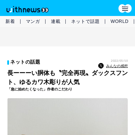
新着
マンガ
連載
ネットで話題
WORLD
2022/05/10
ネットの話題
みんなの感想
長ーーーい胴体も〝完全再現〟ダックスフン
ト、ゆるカワ木彫りが人気
「急に始めたくなった」作者のこだわり