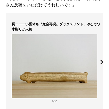
さん反響をいただけてうれしいです」
長ーーーい胴体も〝完全再現〟ダックスフント、ゆるカワ
木彫りが人気
1/36