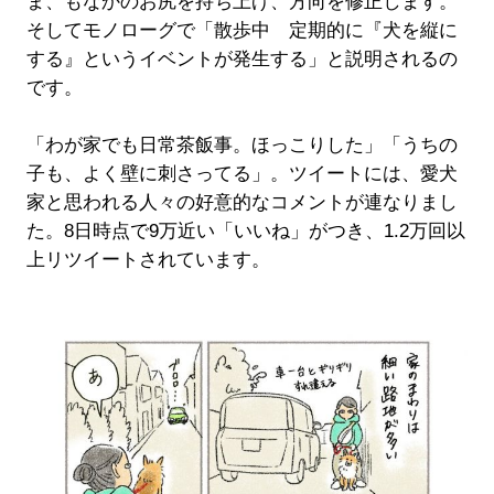
ま、もなかのお尻を持ち上げ、方向を修正します。
そしてモノローグで「散歩中 定期的に『犬を縦に
する』というイベントが発生する」と説明されるの
です。
「わが家でも日常茶飯事。ほっこりした」「うちの
子も、よく壁に刺さってる」。ツイートには、愛犬
家と思われる人々の好意的なコメントが連なりまし
た。8日時点で9万近い「いいね」がつき、1.2万回以
上リツイートされています。