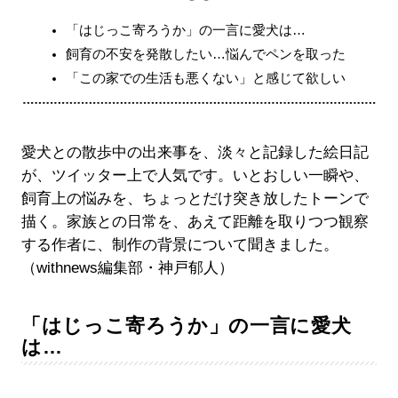
「はじっこ寄ろうか」の一言に愛犬は…
飼育の不安を発散したい…悩んでペンを取った
「この家での生活も悪くない」と感じて欲しい
愛犬との散歩中の出来事を、淡々と記録した絵日記
が、ツイッター上で人気です。いとおしい一瞬や、
飼育上の悩みを、ちょっとだけ突き放したトーンで
描く。家族との日常を、あえて距離を取りつつ観察
する作者に、制作の背景について聞きました。
（withnews編集部・神戸郁人）
「はじっこ寄ろうか」の一言に愛犬
は…