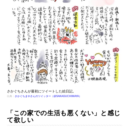
さかぐちさんが最初にツイートした絵日記。
出典：
さかぐちまやさんのツイッター（@SAKAGUCHIMAYA）
「この家での生活も悪くない」と感じ
て欲しい