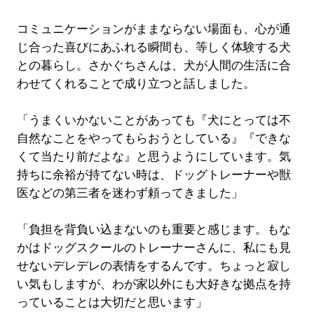
コミュニケーションがままならない場面も、心が通
じ合った喜びにあふれる瞬間も、等しく体験する犬
との暮らし。さかぐちさんは、犬が人間の生活に合
わせてくれることで成り立つと話しました。
「うまくいかないことがあっても『犬にとっては不
自然なことをやってもらおうとしている』『できな
くて当たり前だよな』と思うようにしています。気
持ちに余裕が持てない時は、ドッグトレーナーや獣
医などの第三者を迷わず頼ってきました」
「負担を背負い込まないのも重要と感じます。もな
かはドッグスクールのトレーナーさんに、私にも見
せないデレデレの表情をするんです。ちょっと寂し
い気もしますが、わが家以外にも大好きな拠点を持
っていることは大切だと思います」