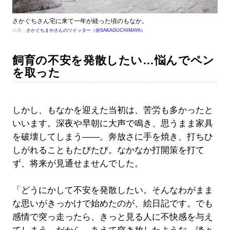
さかぐちさん宅に来て一年が経った頃のもなか。
出典：
さかぐちまやさんのツイッター（@SAKAGUCHIMAYA）
飼育の不安を発散したい…悩んでペン
を取った
しかし、もなかを迎えた当初は、苦労も多かったと
いいます。深夜や早朝に大声で鳴き、思うまま家具
を破壊してしまう――。奔放さに手を焼き、打ちひ
しがれることもたびたび。なかなか打開策を打て
ず、将来が見通せませんでした。
「どうにかして不安を発散したい。そんなわがまま
な思いがきっかけで始めたのが、絵日記です。でも
感情で突っ走ったら、きっと見る人に不快感を与え