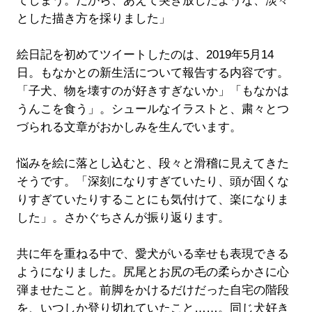
てしまう。だから、あえて突き放したような、淡々
とした描き方を採りました」
絵日記を初めてツイートしたのは、2019年5月14
日。もなかとの新生活について報告する内容です。
「子犬、物を壊すのが好きすぎないか」「もなかは
うんこを食う」。シュールなイラストと、粛々とつ
づられる文章がおかしみを生んでいます。
悩みを絵に落とし込むと、段々と滑稽に見えてきた
そうです。「深刻になりすぎていたり、頭が固くな
りすぎていたりすることにも気付けて、楽になりま
した」。さかぐちさんが振り返ります。
共に年を重ねる中で、愛犬がいる幸せも表現できる
ようになりました。尻尾とお尻の毛の柔らかさに心
弾ませたこと。前脚をかけるだけだった自宅の階段
を、いつしか登り切れていたこと……。同じ犬好き