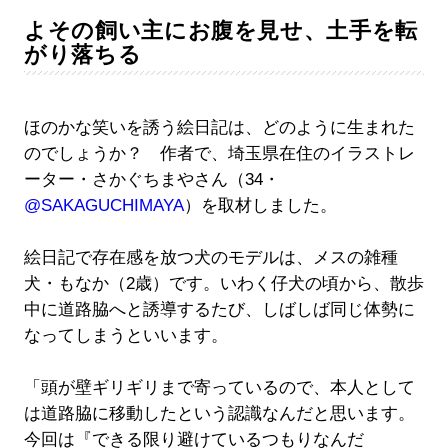
よその飼い主にお腹を見せ、土手を転
がり落ちる
ほのかな笑いを誘う絵日記は、どのように生まれた
のでしょうか？ 作者で、埼玉県在住のイラストレ
ーター・さかぐちまやさん（34・
@SAKAGUCHIMAYA
）を取材しました。
絵日記で存在感を放つ犬のモデルは、メスの雑種
犬・もなか（2歳）です。いわく仔犬の頃から、散歩
中に道路脇へと誘導するたび、しばしば同じ体勢に
なってしまうといいます。
「頭が壁ギリギリまで寄っているので、本人として
は道路脇に移動したという認識なんだと思います。
今回は『できる限り避けているつもりなんだ