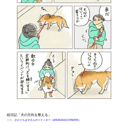
絵日記「犬の方向を整える」
出典：
さかぐちまやさんのツイッター（@SAKAGUCHIMAYA）