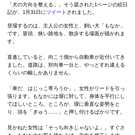
「犬の方向を整える」。そう題された1ページの絵日
記が、1月31日に
ツイート
されました。
登場するのは、主人公の女性と、飼い犬「もなか」
です。冒頭、狭い路地を、散歩する場面が描かれま
す。
直進していると、向こう側から自動車が近付いてき
ました。道路は、対向車一台と、やっとすれ違える
くらいの幅しかありません。
「車だ はじっこ寄ろうか」。女性がリードを引っ
張ります。もなかには塀に対して、身体を平行にし
てほしいところ。ところが、塀に垂直な姿勢をと
り、頭を「ぎゅう……」と押し付けるばかりです。
見かねた女性は「そっち向きじゃないよ」。すぐさ