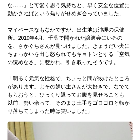
な……』と可愛く思う気持ちと、早く安全な位置に
動かさねばという焦りがせめぎ合っていました」
マイペースなもなかですが、出生地は沖縄の保健
所。2019年4月、千葉で開かれた譲渡会にいるの
を、さかぐちさんが見つけました。きょうだい犬に
ちょっかいを出し怒られてもキョトンとする「空気
の読めなさ」に惹かれ、引き取ったそうです。
「明るく元気な性格で、ちょっと間が抜けたところ
があります。よその飼い主さんが大好きで、なでて
もらおうと、ひっくり返ってお腹を見せることも。
以前、勢い余って、そのまま土手をゴロゴロと転が
り落ちてしまった時は笑いました」