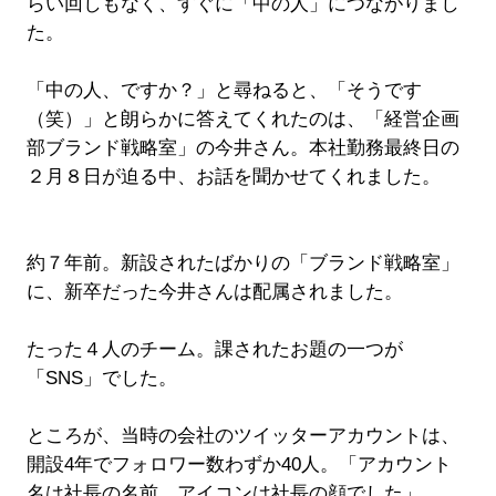
らい回しもなく、すぐに「中の人」につながりまし
た。
「中の人、ですか？」と尋ねると、「そうです
（笑）」と朗らかに答えてくれたのは、「経営企画
部ブランド戦略室」の今井さん。本社勤務最終日の
２月８日が迫る中、お話を聞かせてくれました。
約７年前。新設されたばかりの「ブランド戦略室」
に、新卒だった今井さんは配属されました。
たった４人のチーム。課されたお題の一つが
「SNS」でした。
ところが、当時の会社のツイッターアカウントは、
開設4年でフォロワー数わずか40人。「アカウント
名は社長の名前、アイコンは社長の顔でした」