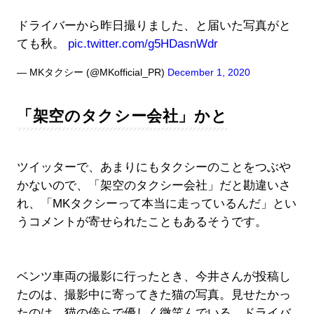
ドライバーから昨日撮りました、と届いた写真がと
ても秋。
pic.twitter.com/g5HDasnWdr
— MKタクシー (@MKofficial_PR)
December 1, 2020
「架空のタクシー会社」かと
ツイッターで、あまりにもタクシーのことをつぶや
かないので、「架空のタクシー会社」だと勘違いさ
れ、「MKタクシーって本当に走っているんだ」とい
うコメントが寄せられたこともあるそうです。
ベンツ車両の撮影に行ったとき、今井さんが投稿し
たのは、撮影中に寄ってきた猫の写真。見せたかっ
たのは、猫の傍らで優しく微笑んでいる、ドライバ