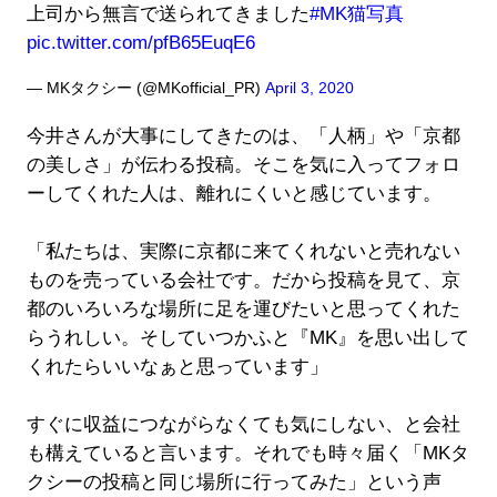
上司から無言で送られてきました
#MK猫写真
pic.twitter.com/pfB65EuqE6
— MKタクシー (@MKofficial_PR)
April 3, 2020
今井さんが大事にしてきたのは、「人柄」や「京都
の美しさ」が伝わる投稿。そこを気に入ってフォロ
ーしてくれた人は、離れにくいと感じています。
「私たちは、実際に京都に来てくれないと売れない
ものを売っている会社です。だから投稿を見て、京
都のいろいろな場所に足を運びたいと思ってくれた
らうれしい。そしていつかふと『MK』を思い出して
くれたらいいなぁと思っています」
すぐに収益につながらなくても気にしない、と会社
も構えていると言います。それでも時々届く「MKタ
クシーの投稿と同じ場所に行ってみた」という声