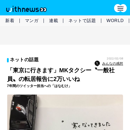
新着
マンガ
連載
ネットで話題
WORLD
2022/02/08
ネットの話題
みんなの感想
「東京に行きます」MKタクシー〝一般社
員〟の転居報告に2万いいね
7年間のツイッター担当への「はなむけ」