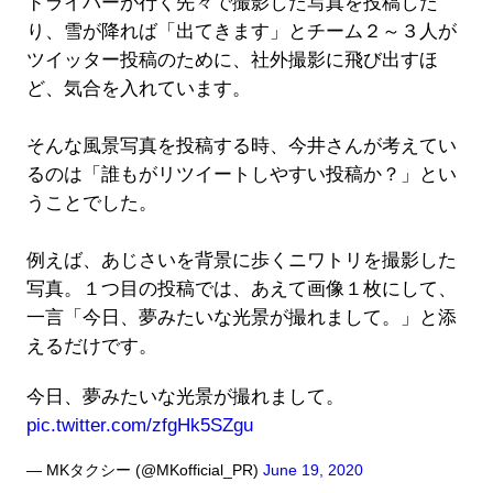
ドライバーが行く先々で撮影した写真を投稿した
り、雪が降れば「出てきます」とチーム２～３人が
ツイッター投稿のために、社外撮影に飛び出すほ
ど、気合を入れています。
そんな風景写真を投稿する時、今井さんが考えてい
るのは「誰もがリツイートしやすい投稿か？」とい
うことでした。
例えば、あじさいを背景に歩くニワトリを撮影した
写真。１つ目の投稿では、あえて画像１枚にして、
一言「今日、夢みたいな光景が撮れまして。」と添
えるだけです。
今日、夢みたいな光景が撮れまして。
pic.twitter.com/zfgHk5SZgu
— MKタクシー (@MKofficial_PR)
June 19, 2020