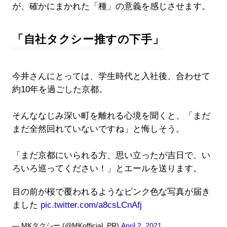
が、確かにまかれた「種」の意義を感じさせます。
「自社タクシー推すの下手」
今井さんにとっては、学生時代と入社後、合わせて
約10年を過ごした京都。
そんななじみ深い町を離れる心境を聞くと、「まだ
まだ全然回れていないですね」と悔しそう。
「まだ京都にいられる方、思い立ったが吉日で、い
ろいろ巡ってください！」とエールを送ります。
目の前が桜で覆われるようなピンク色な写真が届き
ました
pic.twitter.com/a8csLCnAfj
— MKタクシー (@MKofficial_PR)
April 2, 2021