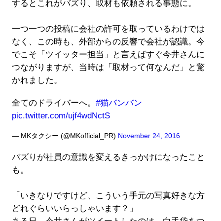
するとこれがバズり、取材も依頼される事態に。
一つ一つの投稿に会社の許可を取っているわけでは
なく、この時も、外部からの反響で会社が認識。今
でこそ「ツイッター担当」と言えばすぐ今井さんに
つながりますが、当時は「取材って何なんだ」と驚
かれました。
全てのドライバーへ。
#猫バンバン
pic.twitter.com/ujf4wdNctS
— MKタクシー (@MKofficial_PR)
November 24, 2016
バズりが社員の意識を変えるきっかけになったこと
も。
「いきなりですけど、こういう手元の写真好きな方
どれぐらいいらっしゃいます？」