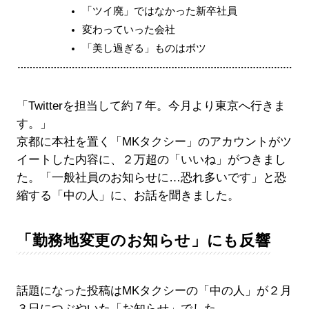
「ツイ廃」ではなかった新卒社員
変わっていった会社
「美し過ぎる」ものはボツ
「Twitterを担当して約７年。今月より東京へ行きま
す。」
京都に本社を置く「MKタクシー」のアカウントがツ
イートした内容に、２万超の「いいね」がつきまし
た。「一般社員のお知らせに…恐れ多いです」と恐
縮する「中の人」に、お話を聞きました。
「勤務地変更のお知らせ」にも反響
話題になった投稿はMKタクシーの「中の人」が２月
３日につぶやいた「お知らせ」でした。