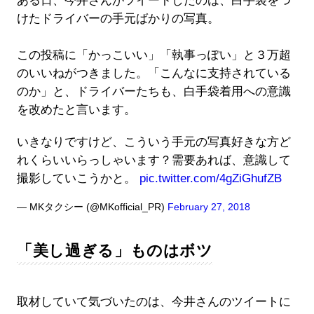
ある日、今井さんがツイートしたのは、白手袋をつ
けたドライバーの手元ばかりの写真。
この投稿に「かっこいい」「執事っぽい」と３万超
のいいねがつきました。「こんなに支持されている
のか」と、ドライバーたちも、白手袋着用への意識
を改めたと言います。
いきなりですけど、こういう手元の写真好きな方ど
れくらいいらっしゃいます？需要あれば、意識して
撮影していこうかと。
pic.twitter.com/4gZiGhufZB
— MKタクシー (@MKofficial_PR)
February 27, 2018
「美し過ぎる」ものはボツ
取材していて気づいたのは、今井さんのツイートに