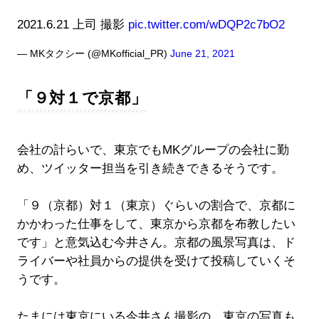
2021.6.21 上司 撮影
pic.twitter.com/wDQP2c7bO2
— MKタクシー (@MKofficial_PR)
June 21, 2021
「９対１で京都」
会社の計らいで、東京でもMKグループの会社に勤
め、ツイッター担当を引き続きできるそうです。
「９（京都）対１（東京）ぐらいの割合で、京都に
かかわった仕事をして、東京から京都を布教したい
です」と意気込む今井さん。京都の風景写真は、ド
ライバーや社員からの提供を受けて投稿していくそ
うです。
たまには東京にいる今井さん撮影の、東京の写真も