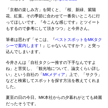
「京都の楽しみ方」を聞くと、「桜、新緑、紫陽
花、紅葉。その季節に合わせて一番良いところに行
ってほしいです。『今こんな感じです』とツイート
もするので参考にして頂きつつ」と今井さん。
筆者は思わず「そこは、『
ベストスポットをMKタク
シーで案内します
！』じゃないんですか？」と突っ
込んでしまいます。
今井さんは「自社タクシー推すの下手なんですよ
ね」と苦笑し、「観光地について、論文くらい詳し
い」という自社の「
MKメディア
」上で、「サクラ」
などと検索してスポットを探す方法を教えてくれま
した。
夏至の日の今日。MK本社からの夕暮れがとても綺麗
だったそうです。