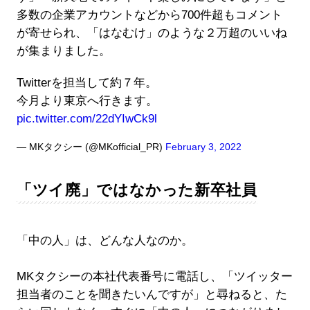
多数の企業アカウントなどから700件超もコメント
が寄せられ、「はなむけ」のような２万超のいいね
が集まりました。
Twitterを担当して約７年。
今月より東京へ行きます。
pic.twitter.com/22dYIwCk9l
— MKタクシー (@MKofficial_PR)
February 3, 2022
「ツイ廃」ではなかった新卒社員
「中の人」は、どんな人なのか。
MKタクシーの本社代表番号に電話し、「ツイッター
担当者のことを聞きたいんですが」と尋ねると、た