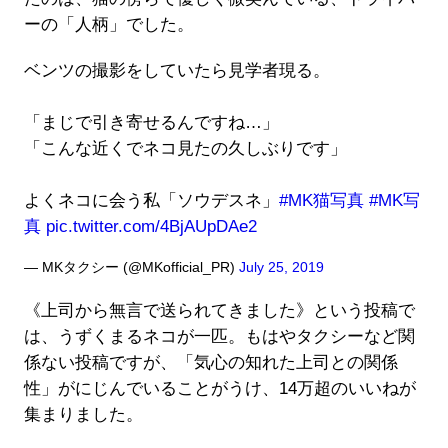
ーの「人柄」でした。
ベンツの撮影をしていたら見学者現る。
「まじで引き寄せるんですね…」
「こんな近くでネコ見たの久しぶりです」
よくネコに会う私「ソウデスネ」
#MK猫写真
#MK写
真
pic.twitter.com/4BjAUpDAe2
— MKタクシー (@MKofficial_PR)
July 25, 2019
《上司から無言で送られてきました》という投稿で
は、うずくまるネコが一匹。もはやタクシーなど関
係ない投稿ですが、「気心の知れた上司との関係
性」がにじんでいることがうけ、14万超のいいねが
集まりました。