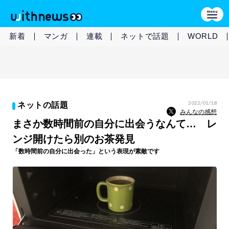
新着
マンガ
連載
ネットで話題
WORLD
2022/01/18
ネットの話題
みんなの感想
まさか数時間前の自分に出会うなんて… レ
ンジ開けたら別のお茶発見
「数時間前の自分に出会った」という表現が素敵です