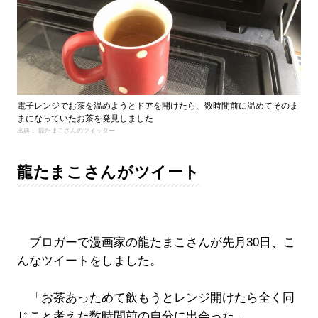
電子レンジでお茶を温めようとドアを開けたら、数時間前に温めてそのま
まになっていたお茶を発見しました
出典： 龍たまこさんのツイッター
龍たまこさんがツイート
ブロガーで漫画家の龍たまこさんが先月30日、こ
んなツイートをしました。
「お茶あっためて飲もうとレンジ開けたら全く同
じこと考えた数時間前の自分に出会った」