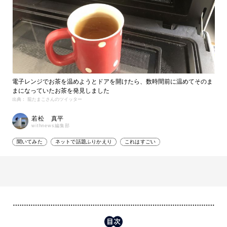
電子レンジでお茶を温めようとドアを開けたら、数時間前に温めてそのま
まになっていたお茶を発見しました
出典： 龍たまこさんのツイッター
若松 真平
withnews編集部
聞いてみた
ネットで話題ふりかえり
これはすごい