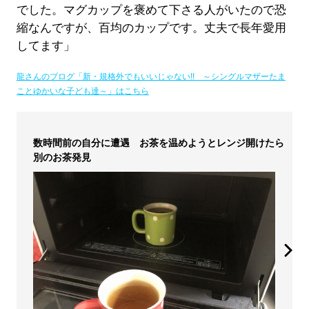
でした。マグカップを褒めて下さる人がいたので恐
縮なんですが、百均のカップです。丈夫で長年愛用
してます」
龍さんのブログ「新・規格外でもいいじゃない!! ～シングルマザーたま
ことゆかいな子ども達～」はこちら
数時間前の自分に遭遇 お茶を温めようとレンジ開けたら
別のお茶発見