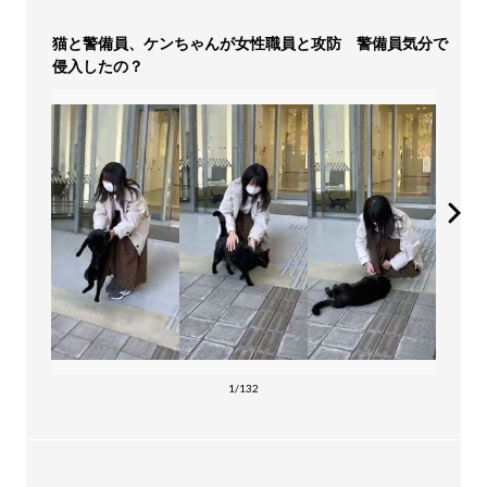
猫と警備員、ケンちゃんが女性職員と攻防 警備員気分で
侵入したの？
1/132