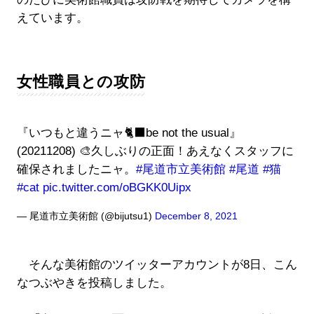
えています。
女性職員との攻防
『いつもと違うニャ🐈‍⬛be not the usual』
(20211208) 🎨久しぶりの正面！あえなくスタッフに
確保されましたニャ。
#尾道市立美術館
#尾道
#猫
#cat
pic.twitter.com/oBGKK0Uipx
— 尾道市立美術館 (@bijutsu1)
December 8, 2021
そんな美術館のツイッターアカウントが8日、こん
なつぶやきを投稿しました。