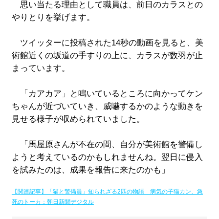
思い当たる理由として職員は、前日のカラスとの
やりとりを挙げます。
ツイッターに投稿された14秒の動画を見ると、美
術館近くの坂道の手すりの上に、カラスが数羽が止
まっています。
「カアカア」と鳴いているところに向かってケン
ちゃんが近づいていき、威嚇するかのような動きを
見せる様子が収められていました。
「馬屋原さんが不在の間、自分が美術館を警備し
ようと考えているのかもしれませんね。翌日に侵入
を試みたのは、成果を報告に来たのかも」
【関連記事】「猫と警備員」知られざる2匹の物語 病気の子猫カン、急
死のトーカ：朝日新聞デジタル