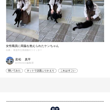
女性職員に両脇を抱えられたケンちゃん
出典： 尾道市立美術館のツイッター
若松 真平
withnews編集部
聞いてみた
ネットで話題ふりかえり
これはすごい