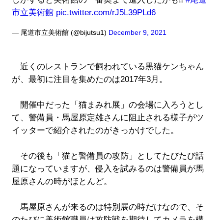
市立美術館
pic.twitter.com/rJ5L39PLd6
— 尾道市立美術館 (@bijutsu1)
December 9, 2021
近くのレストランで飼われている黒猫ケンちゃん
が、最初に注目を集めたのは2017年3月。
開催中だった「猫まみれ展」の会場に入ろうとし
て、警備員・馬屋原定雄さんに阻止される様子がツ
イッターで紹介されたのがきっかけでした。
その後も「猫と警備員の攻防」としてたびたび話
題になっていますが、侵入を試みるのは警備員が馬
屋原さんの時がほとんど。
馬屋原さんが来るのは特別展の時だけなので、そ
のたびに美術館職員は攻防戦を期待してカメラを構