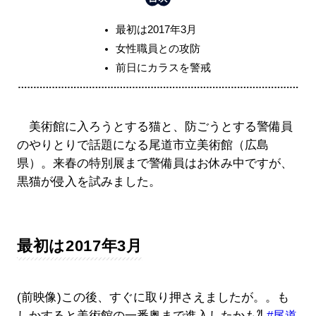
最初は2017年3月
女性職員との攻防
前日にカラスを警戒
美術館に入ろうとする猫と、防ごうとする警備員
のやりとりで話題になる尾道市立美術館（広島
県）。来春の特別展まで警備員はお休み中ですが、
黒猫が侵入を試みました。
最初は2017年3月
(前映像)この後、すぐに取り押さえましたが。。も
しかすると美術館の一番奥まで進入したかも⁈
#尾道