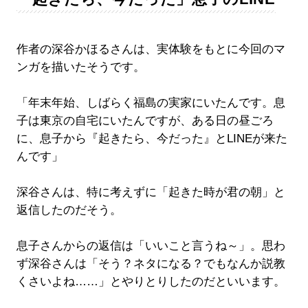
作者の深谷かほるさんは、実体験をもとに今回のマ
ンガを描いたそうです。
「年末年始、しばらく福島の実家にいたんです。息
子は東京の自宅にいたんですが、ある日の昼ごろ
に、息子から『起きたら、今だった』とLINEが来た
んです」
深谷さんは、特に考えずに「起きた時が君の朝」と
返信したのだそう。
息子さんからの返信は「いいこと言うね～」。思わ
ず深谷さんは「そう？ネタになる？でもなんか説教
くさいよね……」とやりとりしたのだといいます。