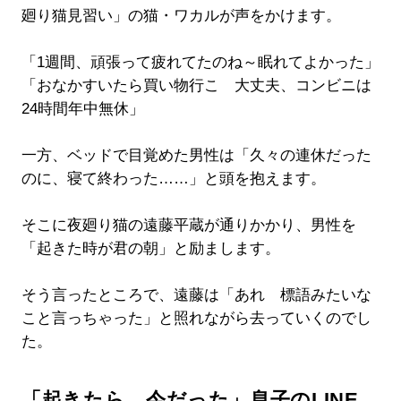
廻り猫見習い」の猫・ワカルが声をかけます。
「1週間、頑張って疲れてたのね～眠れてよかった」
「おなかすいたら買い物行こ 大丈夫、コンビニは
24時間年中無休」
一方、ベッドで目覚めた男性は「久々の連休だった
のに、寝て終わった……」と頭を抱えます。
そこに夜廻り猫の遠藤平蔵が通りかかり、男性を
「起きた時が君の朝」と励まします。
そう言ったところで、遠藤は「あれ 標語みたいな
こと言っちゃった」と照れながら去っていくのでし
た。
「起きたら、今だった」息子のLINE