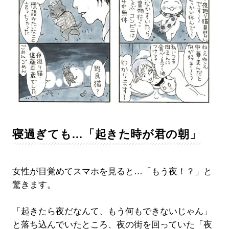
寝過ぎても…「起きた時が君の朝」
女性が目覚めてスマホを見ると…「もう夜！？」と
驚きます。
「起きたら夜だなんて、もう何もできないじゃん」
と落ち込んでいたところ、夜の街を回っていた「夜