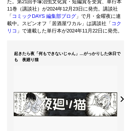
た。第21回手塚治虫文化賞・短編賞を受賞、単行本
11巻（講談社）が2024年12月23日に発売。講談社
「
コミックDAYS 編集部ブログ
」で月・金曜夜に連
載中。スピンオフ「居酒屋ワカル」は講談社「
コク
リコ
」で連載した単行本が2024年11月22日に発売。
起きたら夜「何もできないじゃん」…がっかりした休日で
も 夜廻り猫