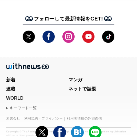
フォローして最新情報をGET!
新着
マンガ
連載
ネットで話題
WORLD
キーワード一覧
運営会社
利用規約・プライバシー
利用者情報の外部送信
Copyright © The Asahi Shimbun Company. All rights reserved. No reproduction or republication
without written permission.