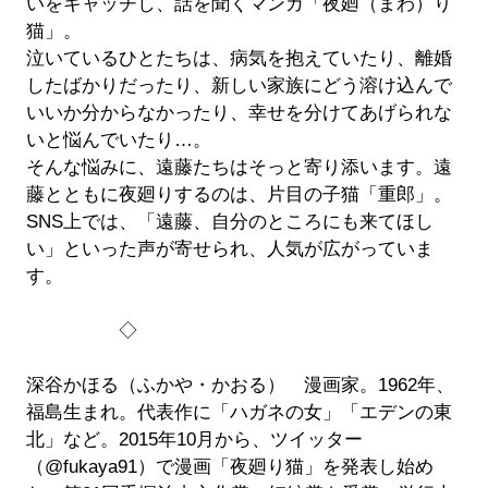
いをキャッチし、話を聞くマンガ「夜廻（まわ）り
猫」。
泣いているひとたちは、病気を抱えていたり、離婚
したばかりだったり、新しい家族にどう溶け込んで
いいか分からなかったり、幸せを分けてあげられな
いと悩んでいたり…。
そんな悩みに、遠藤たちはそっと寄り添います。遠
藤とともに夜廻りするのは、片目の子猫「重郎」。
SNS上では、「遠藤、自分のところにも来てほし
い」といった声が寄せられ、人気が広がっていま
す。
◇
深谷かほる（ふかや・かおる） 漫画家。1962年、
福島生まれ。代表作に「ハガネの女」「エデンの東
北」など。2015年10月から、ツイッター
（@fukaya91）で漫画「夜廻り猫」を発表し始め