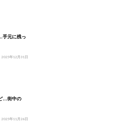
…手元に残っ
2025年12月31日
ど…街中の
2025年11月26日