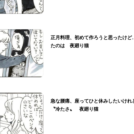
正月料理、初めて作ろうと思ったけど
たのは 夜廻り猫
急な腰痛、座ってひと休みしたいけれ
〝冷たさ〟 夜廻り猫