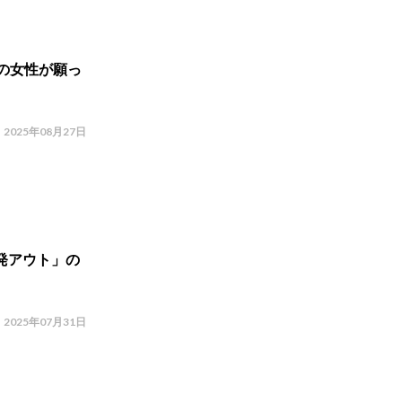
の女性が願っ
2025年08月27日
発アウト」の
2025年07月31日