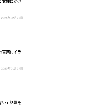
く女性にかけ
2025年02月26日
の言葉にイラ
2025年01月29日
ない」話題を