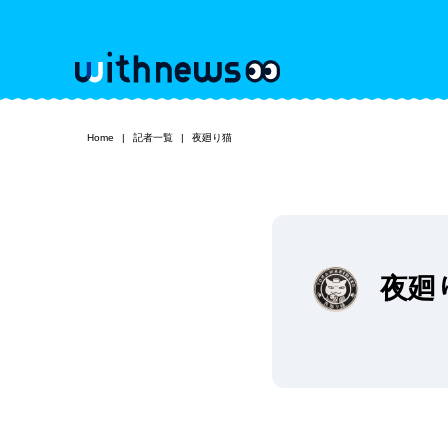
Home
記者一覧
夜廻り猫
夜廻