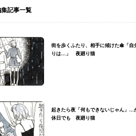
編集記事一覧
街を歩くふたり、相手に傾けた傘「自
りは…」 夜廻り猫
起きたら夜「何もできないじゃん」…
休日でも 夜廻り猫