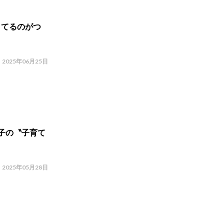
きてるのがつ
2025年06月25日
子の〝子育て
2025年05月28日