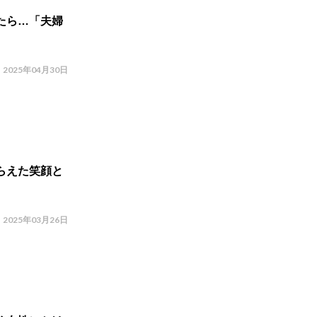
たら…「夫婦
2025年04月30日
らえた笑顔と
2025年03月26日