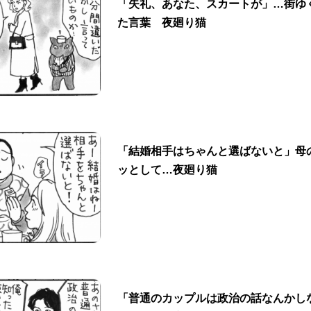
「失礼、あなた、スカートが」…街ゆ
た言葉 夜廻り猫
「結婚相手はちゃんと選ばないと」母
ッとして…夜廻り猫
「普通のカップルは政治の話なんかし