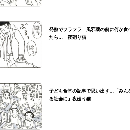
発熱でフラフラ 風邪薬の前に何か食
たら… 夜廻り猫
子ども食堂の記事で思い出す…「みん
る社会に」夜廻り猫