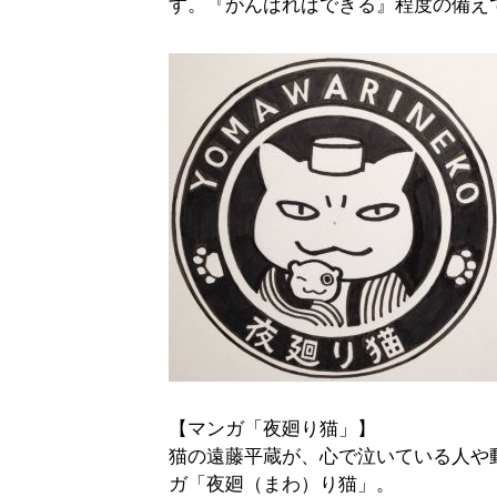
す。『がんばればできる』程度の備え
【マンガ「夜廻り猫」】
猫の遠藤平蔵が、心で泣いている人や
ガ「夜廻（まわ）り猫」。