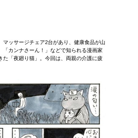
、マッサージチェア2台があり、健康食品が山
」「カンナさーん！」などで知られる漫画家
てきた「夜廻り猫」。今回は、両親の介護に疲