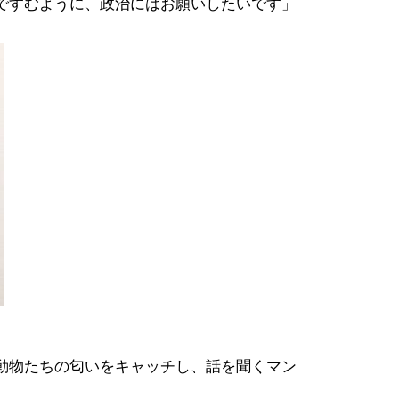
ですむように、政治にはお願いしたいです」
動物たちの匂いをキャッチし、話を聞くマン