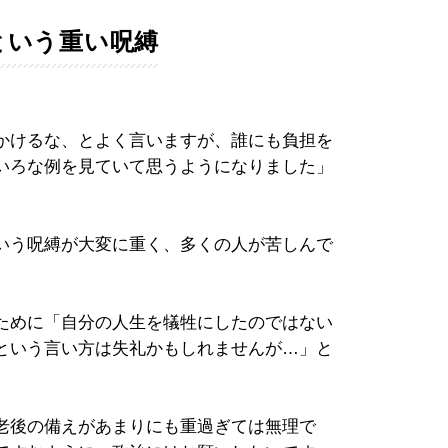
という重い呪縛
かけるな、とよく言いますが、誰にも負担を
いろな例を見ていて思うようになりました」
いう呪縛が大変に重く、多くの人が苦しんで
ために「自分の人生を犠牲にしたのではない
という言い方は失礼かもしれませんが…」と
老後の備えがあまりにも重過ぎては無理で