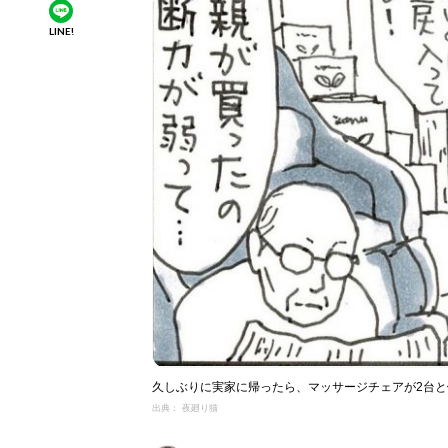
LINE!
久しぶりに実家に帰ったら、マッサージチェアが2台
出典： 夜廻り猫