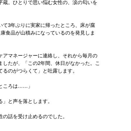
平蔵。ひとりで思い悩む女性の、涙の匂いを
いて3年ぶりに実家に帰ったところ、床が腐
健康食品が山積みになっているのを発見しま
ケアマネージャーに連絡し、それから毎月の
ましたが、「この2年間、休日がなかった。こ
てるのがつらくて」と吐露します。
ところは……」
る」と声を落とします。
性の話を受け止めるのでした。