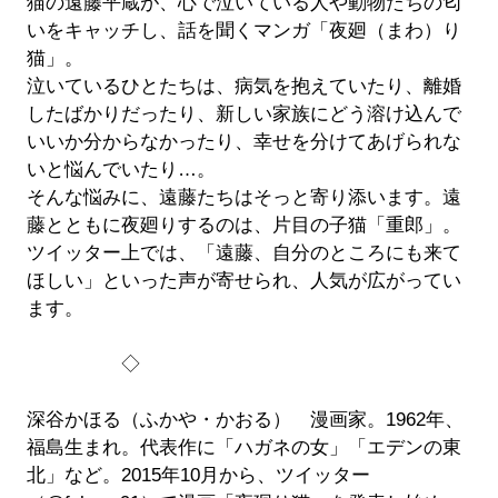
猫の遠藤平蔵が、心で泣いている人や動物たちの匂
いをキャッチし、話を聞くマンガ「夜廻（まわ）り
猫」。
泣いているひとたちは、病気を抱えていたり、離婚
したばかりだったり、新しい家族にどう溶け込んで
いいか分からなかったり、幸せを分けてあげられな
いと悩んでいたり…。
そんな悩みに、遠藤たちはそっと寄り添います。遠
藤とともに夜廻りするのは、片目の子猫「重郎」。
ツイッター上では、「遠藤、自分のところにも来て
ほしい」といった声が寄せられ、人気が広がってい
ます。
◇
深谷かほる（ふかや・かおる） 漫画家。1962年、
福島生まれ。代表作に「ハガネの女」「エデンの東
北」など。2015年10月から、ツイッター