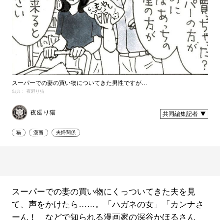
スーパーでの妻の買い物についてきた男性ですが…
出典： 夜廻り猫
夜廻り猫
共同編集記者
猫
漫画
夫婦関係
スーパーでの妻の買い物にくっついてきた夫を見
て、声をかけたら……。「ハガネの女」「カンナさ
ーん！」などで知られる漫画家の深谷かほるさん