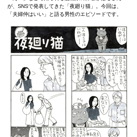
が、SNSで発表してきた「夜廻り猫」。今回は、
「夫婦仲はいい」と語る男性のエピソードです。