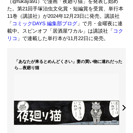
（@fukaya91）で漫画「夜廻り猫」を発表し始め
た。第21回手塚治虫文化賞・短編賞を受賞、単行本
11巻（講談社）が2024年12月23日に発売。講談社
「
コミックDAYS 編集部ブログ
」で月・金曜夜に連
載中。スピンオフ「居酒屋ワカル」は講談社「
コク
リコ
」で連載した単行本が11月22日に発売。
「あなたが来るとめんどくさい」妻の買い物に連れだった
ら…夜廻り猫