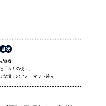
先駆者
た『ガキの使い』
ひな壇」のフォーマット確立