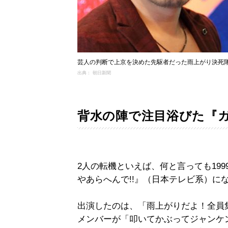
芸人の判断で上京を決めた先駆者だった雨上がり決死隊＝
出典： 朝日新聞
背水の陣で注目浴びた『
2人の転機といえば、何と言っても19
やあらへんで!!』（日本テレビ系）に
出演したのは、「雨上がりだよ！全員
メンバーが「叩いてかぶってジャンケ