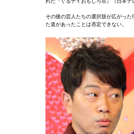
れた『ぐるナイおもしろ荘』（日本テ
その後の芸人たちの選択肢が広がった
た道があったことは否定できない。