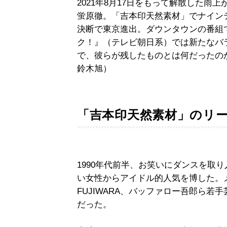
2021年8月17日をもって解散した
蛍原徹。「吉本印天然素材」でナイン
決断で東京進出。ダウンタウンの番組
ク！』（テレビ朝日系）では新たなバ
で、彼らが残したものとは何だったの
鈴木旭）
「吉本印天然素材」のリ
1990年代前半、お笑いにダンスを取
い女性からアイドル的人気を博した。
FUJIWARA、バッファロー吾郎ら若
だった。