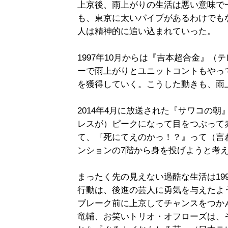
上京後、雨上がりの生活は悪い意味で
も、東京に太いパイプがあるわけでも
人は精神的に追い込まれていった。
1997年10月からは『吉本超合金』
ーで雨上がりとユニットコントもやって
を獲得していく。こうした動きも、雨
2014年4月に放送された『サワコの朝
レスが）ピークになって目をつぶって
て、『死にてえのかっ！？』って（言
ンションの7階から身を投げようと考
まったく先の見えない過酷な生活は19
行動は、後進の芸人に勇気を与えたよ
ブレーク前に上京してチャンスをつか
竜輔、お笑いトリオ・オフローズは、