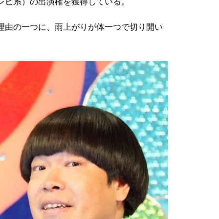
レビ系）の出演権を獲得している。
理由の一つに、雨上がりが体一つで切り開い