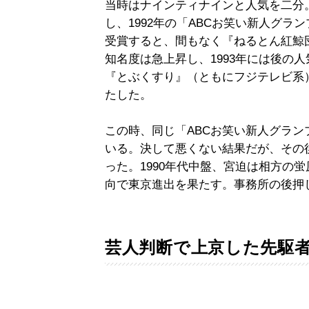
当時はナインティナインと人気を二分
し、1992年の「ABCお笑い新人グ
受賞すると、間もなく『ねるとん紅鯨
知名度は急上昇し、1993年には後の
『とぶくすり』（ともにフジテレビ系
たした。
この時、同じ「ABCお笑い新人グラ
いる。決して悪くない結果だが、その
った。1990年代中盤、宮迫は相方の
向で東京進出を果たす。事務所の後押
芸人判断で上京した先駆