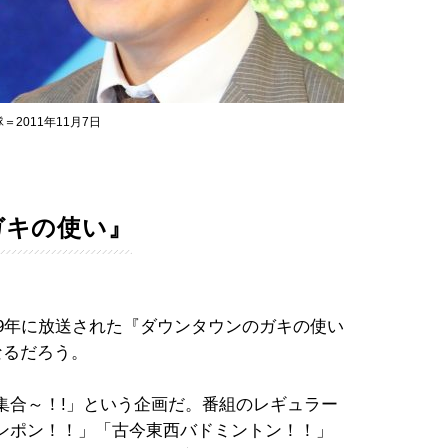
2011年11月7日
ガキの使い』
99年に放送された『ダウンタウンのガキの使い
なるだろう。
集合～！!」という企画だ。番組のレギュラー
ンポン！！」「古今東西バドミントン！！」