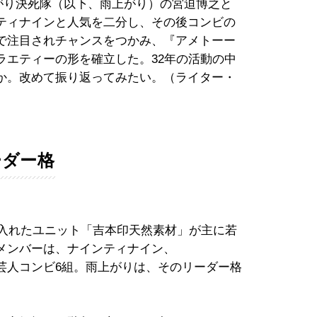
雨上がり決死隊（以下、雨上がり）の宮迫博之と
ティナインと人気を二分し、その後コンビの
で注目されチャンスをつかみ、『アメトーー
ラエティーの形を確立した。32年の活動の中
か。改めて振り返ってみたい。（ライター・
ーダー格
り入れたユニット「吉本印天然素材」が主に若
メンバーは、ナインティナイン、
手芸人コンビ6組。雨上がりは、そのリーダー格