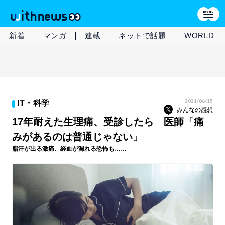
新着
マンガ
連載
ネットで話題
WORLD
2021/06/15
IT・科学
みんなの感想
17年耐えた生理痛、受診したら 医師「痛
みがあるのは普通じゃない」
脂汗が出る激痛、経血が漏れる恐怖も……