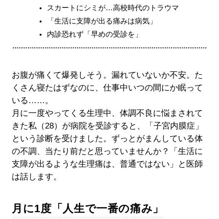
スカートにシミが…高校時代のトラウマ
「生活に支障が出る痛みは病気」
内診恐れず「早めの受診を」
お腹が痛くて爆発しそう。漏れていないか不安。た
くさん寝たはずなのに、仕事中いつの間にか眠って
いる……。
月に一度やってくる生理中、体調不良に悩まされて
きた私（28）が病院を受診すると、「子宮内膜症」
という診断を受けました。ずっとがまんしている体
の不調、当たり前だと思っていませんか？「生活に
支障が出るような生理痛は、普通ではない」と医師
は話します。
月に1度「人生で一番の痛み」