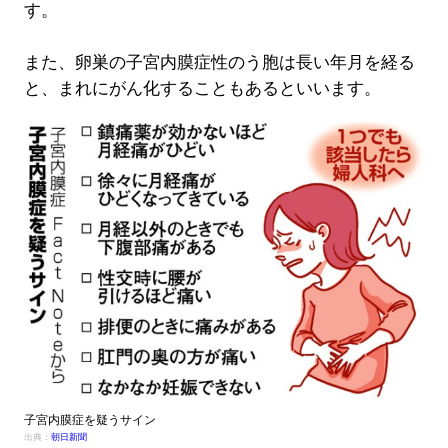
す。
また、卵巣の子宮内膜症性のう胞は長い年月を経る
と、まれにがん化することもあるといいます。
子宮内膜症を疑うサイン
出典：
朝日新聞