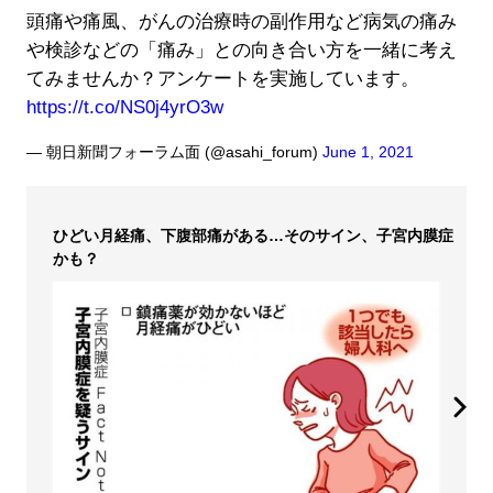
頭痛や痛風、がんの治療時の副作用など病気の痛み
や検診などの「痛み」との向き合い方を一緒に考え
てみませんか？アンケートを実施しています。
https://t.co/NS0j4yrO3w
— 朝日新聞フォーラム面 (@asahi_forum)
June 1, 2021
ひどい月経痛、下腹部痛がある…そのサイン、子宮内膜症
かも？