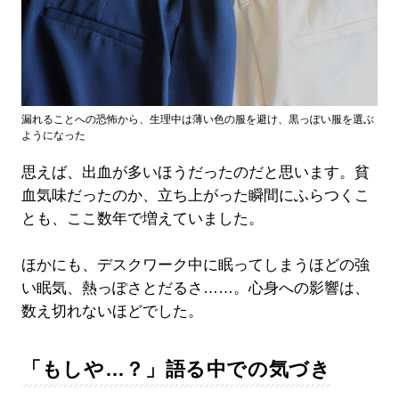
漏れることへの恐怖から、生理中は薄い色の服を避け、黒っぽい服を選ぶ
ようになった
思えば、出血が多いほうだったのだと思います。貧
血気味だったのか、立ち上がった瞬間にふらつくこ
とも、ここ数年で増えていました。
ほかにも、デスクワーク中に眠ってしまうほどの強
い眠気、熱っぽさとだるさ……。心身への影響は、
数え切れないほどでした。
「もしや…？」語る中での気づき