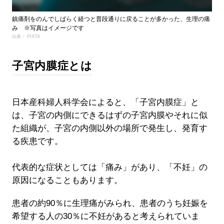
鎮痛剤をのんでしばらく経つと普段通りに戻ることが多かった、生理の痛
み ※写真はイメージです
出典： PIXTA
子宮内膜症とは
日本産科婦人科学会によると、「子宮内膜症」と
は、子宮の内側にできるはずの子宮内膜やそれに似
た組織が、子宮の内側以外の場所で発生し、発育す
る疾患です。
代表的な症状としては「痛み」があり、「不妊」の
原因になることもあります。
患者の約90％に生理痛がみられ、患者のうち妊娠を
希望する人の30％に不妊があると考えられていま