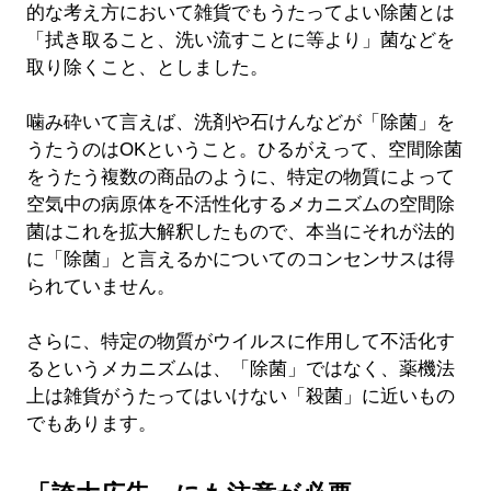
的な考え方において雑貨でもうたってよい除菌とは
「拭き取ること、洗い流すことに等より」菌などを
取り除くこと、としました。
噛み砕いて言えば、洗剤や石けんなどが「除菌」を
うたうのはOKということ。ひるがえって、空間除菌
をうたう複数の商品のように、特定の物質によって
空気中の病原体を不活性化するメカニズムの空間除
菌はこれを拡大解釈したもので、本当にそれが法的
に「除菌」と言えるかについてのコンセンサスは得
られていません。
さらに、特定の物質がウイルスに作用して不活化す
るというメカニズムは、「除菌」ではなく、薬機法
上は雑貨がうたってはいけない「殺菌」に近いもの
でもあります。