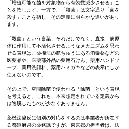
「増殖可能な菌を対象物から有効数減少させる」こ
とを指します。一方で、「殺菌」は文字通り「菌を
殺す」ことを指し、その定義に明らかな違いがあり
ます。
「殺菌」という言葉、それだけでなく、直接、病原
体に作用して不活化させるようなメカニズムを思わ
せる表現は、薬機法の範ちゅうにある消毒薬などの
医薬品や、医薬部外品の薬用石けん、薬用ハンドソ
ープ、薬用洗顔料、薬用ハミガキなどの表示にしか
使えないのです。
その上で、空間除菌で使われる「除菌」という表現
を考えると、これも、本来想定されている定義から
は逸脱したものが少なくありません。
薬機法違反に個別の対応をするのは事業者が所在す
る都道府県の薬務課ですが、東京都の担当者は、法