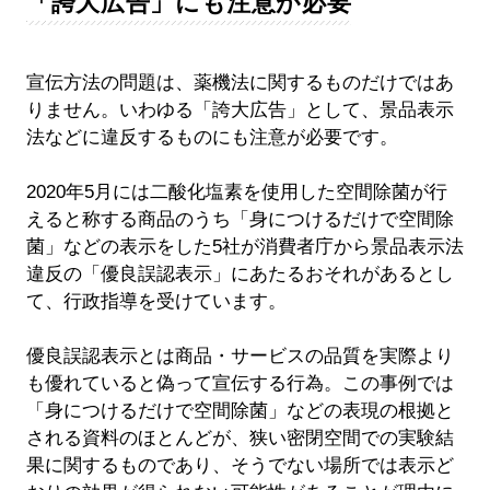
「誇大広告」にも注意が必要
宣伝方法の問題は、薬機法に関するものだけではあ
りません。いわゆる「誇大広告」として、景品表示
法などに違反するものにも注意が必要です。
2020年5月には二酸化塩素を使用した空間除菌が行
えると称する商品のうち「身につけるだけで空間除
菌」などの表示をした5社が消費者庁から景品表示法
違反の「優良誤認表示」にあたるおそれがあるとし
て、行政指導を受けています。
優良誤認表示とは商品・サービスの品質を実際より
も優れていると偽って宣伝する行為。この事例では
「身につけるだけで空間除菌」などの表現の根拠と
される資料のほとんどが、狭い密閉空間での実験結
果に関するものであり、そうでない場所では表示ど