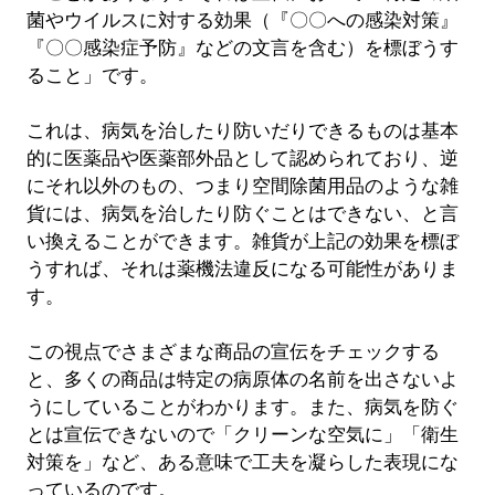
菌やウイルスに対する効果（『〇〇への感染対策』
『〇〇感染症予防』などの文言を含む）を標ぼうす
ること」です。
これは、病気を治したり防いだりできるものは基本
的に医薬品や医薬部外品として認められており、逆
にそれ以外のもの、つまり空間除菌用品のような雑
貨には、病気を治したり防ぐことはできない、と言
い換えることができます。雑貨が上記の効果を標ぼ
うすれば、それは薬機法違反になる可能性がありま
す。
この視点でさまざまな商品の宣伝をチェックする
と、多くの商品は特定の病原体の名前を出さないよ
うにしていることがわかります。また、病気を防ぐ
とは宣伝できないので「クリーンな空気に」「衛生
対策を」など、ある意味で工夫を凝らした表現にな
っているのです。