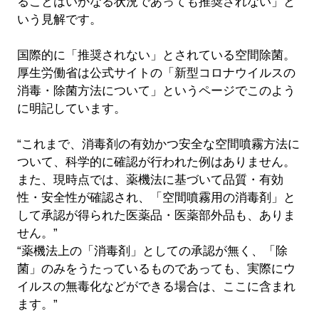
ることはいかなる状況であっても推奨されない」と
いう見解です。
国際的に「推奨されない」とされている空間除菌。
厚生労働省は公式サイトの「新型コロナウイルスの
消毒・除菌方法について」というページでこのよう
に明記しています。
“これまで、消毒剤の有効かつ安全な空間噴霧方法に
ついて、科学的に確認が行われた例はありません。
また、現時点では、薬機法に基づいて品質・有効
性・安全性が確認され、「空間噴霧用の消毒剤」と
して承認が得られた医薬品・医薬部外品も、ありま
せん。”
“薬機法上の「消毒剤」としての承認が無く、「除
菌」のみをうたっているものであっても、実際にウ
イルスの無毒化などができる場合は、ここに含まれ
ます。”