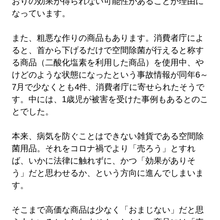
おりの効果が得られない可能性があることが理由に
なっています。
また、粗悪な作りの商品もあります。消費者庁によ
ると、首から下げるだけで空間除菌が行えると称す
る商品（二酸化塩素を利用した商品）を使用中、や
けどのような状態になったという事故情報が同年6～
7月で少なくとも4件、消費者庁に寄せられたそうで
す。中には、1歳児が被害を受けた事例もあるとのこ
とでした。
本来、病気を防ぐことはできない雑貨である空間除
菌用品。それをコロナ禍でより「売ろう」とすれ
ば、いかに法律に触れずに、かつ「効果がありそ
う」だと思わせるか、という方向に進んでしまいま
す。
そこまで高価な商品は少なく「おまじない」だと思