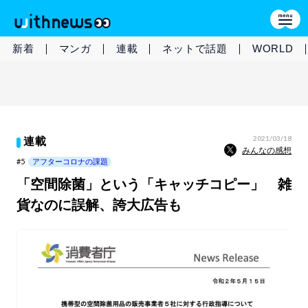
新着
マンガ
連載
ネットで話題
WORLD
2021/03/18
連載
みんなの感想
#5
アフターコロナの課題
「空間除菌」という「キャッチコピー」 雑
貨なのに誤解、誇大広告も