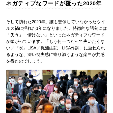
ネガティブなワードが覆った2020年
そして訪れた2020年。誰も想像していなかったウイ
ルス禍に揺れた1年になりました。特徴的な語句には
「失う」「情けない」といったネガティブなワード
が挙がっています。「もう何一つだって失いたくな
い／『炎』LiSA／梶浦由記・LiSA作詞」に重ねられ
るような、深い喪失感に寄り添うような楽曲が共感
を得たのでしょう。