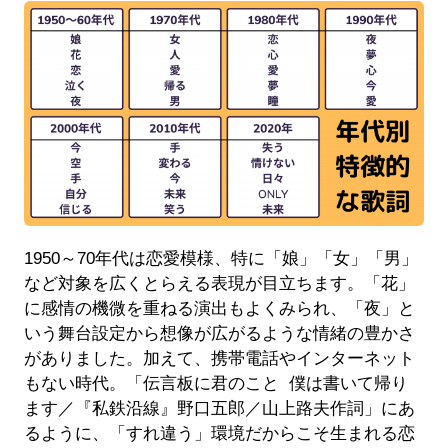
1950～70年代は恋愛模様、特に「娘」「女」「男」
など対象を広くとらえる表現が目立ちます。「花」
に感情の機微を重ねる演出もよくみられ、「夜」と
いう舞台設定から想像が広がるような情緒の豊かさ
がありました。加えて、携帯電話やインターネット
もない時代。「伝言板に君のこと 僕は書いて帰り
ます／『私鉄沿線』野口五郎／山上路夫作詞」にあ
るように、「すれ違う」環境だからこそ生まれる恋