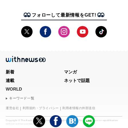
フォローして最新情報をGET!
新着
マンガ
連載
ネットで話題
WORLD
キーワード一覧
運営会社
利用規約・プライバシー
利用者情報の外部送信
Copyright © The Asahi Shimbun Company. All rights reserved. No reproduction or republication
without written permission.