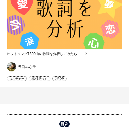
ヒットソング1300曲の歌詞を分析してみたら……？
野口みな子
カルチャー
#ゆるテック
J-POP