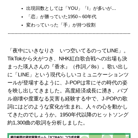
出現回数としては「YOU」「I」が多いが…
「恋」が勝っていた1950～60年代
変わっていった「手」が持つ役割
「夜中にいきなりさ いつ空いてるのってLINE」。
TikTokから火がつき、NHK紅白歌合戦への出場も決
まった瑛人さんの『香水』（作詞／8s）。歌い出し
に「LINE」という現代らしいコミュニケーションツ
ールが登場するように、J-POPは常にその時代の姿
を映し出してきました。高度経済成長に湧き、バブ
ル崩壊や度重なる災害も経験する中で、J-POPの歌
詞にはどのような変化が生まれ、人々の心を動かし
てきたのでしょうか。1950年代以降のヒットソング
約1,300曲の歌詞を分析しました。