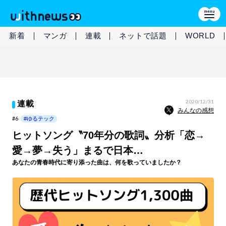
新着
マンガ
連載
ネットで話題
WORLD
2020/12/31
連載
みんなの感想
#6
#ゆるテック
ヒットソング〝70年分の歌詞〟分析「恋→
愛→夢→失う」まるで日本…
あなたの青春時代に寄り添った曲は、何を歌っていましたか？