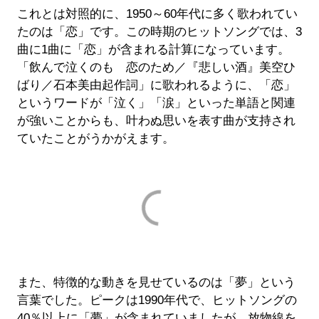
これとは対照的に、1950～60年代に多く歌われてい
たのは「恋」です。この時期のヒットソングでは、3
曲に1曲に「恋」が含まれる計算になっています。
「飲んで泣くのも 恋のため／『悲しい酒』美空ひ
ばり／石本美由起作詞」に歌われるように、「恋」
というワードが「泣く」「涙」といった単語と関連
が強いことからも、叶わぬ思いを表す曲が支持され
ていたことがうかがえます。
また、特徴的な動きを見せているのは「夢」という
言葉でした。ピークは1990年代で、ヒットソングの
40％以上に「夢」が含まれていましたが、放物線を