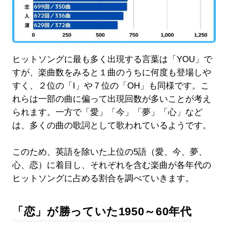
ヒットソングに最も多く出現する言葉は「YOU」で
すが、楽曲数をみると１曲のうちに何度も登場しや
すく、２位の「I」や７位の「OH」も同様です。こ
れらは一部の曲に偏って出現回数が多いことが考え
られます。一方で「愛」「今」「夢」「心」など
は、多くの曲の歌詞として歌われているようです。
このため、英語を除いた上位の5語（愛、今、夢、
心、恋）に着目し、それぞれを含む楽曲が各年代の
ヒットソングに占める割合を調べていきます。
「恋」が勝っていた1950～60年代