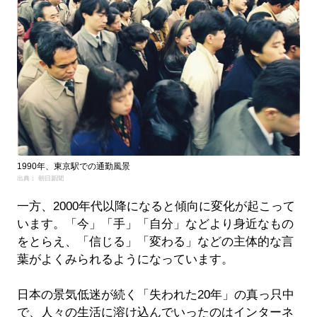
1990年、東京駅での通勤風景
出典： 朝日新聞
一方、2000年代以降になると傾向に変化が起こって
います。「今」「手」「自分」などより身近なもの
をとらえ、「信じる」「変わる」などの主体的な言
葉がよくみられるようになっています。
日本の景気低迷が続く「失われた20年」の真っ只中
で、人々の生活に溶け込んでいったのはインターネ