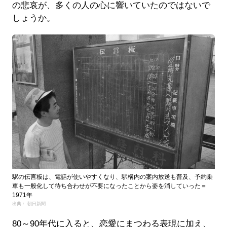
の悲哀が、多くの人の心に響いていたのではないで
しょうか。
駅の伝言板は、電話が使いやすくなり、駅構内の案内放送も普及、予約乗
車も一般化して待ち合わせが不要になったことから姿を消していった＝
1971年
出典： 朝日新聞
80～90年代に入ると、恋愛にまつわる表現に加え、