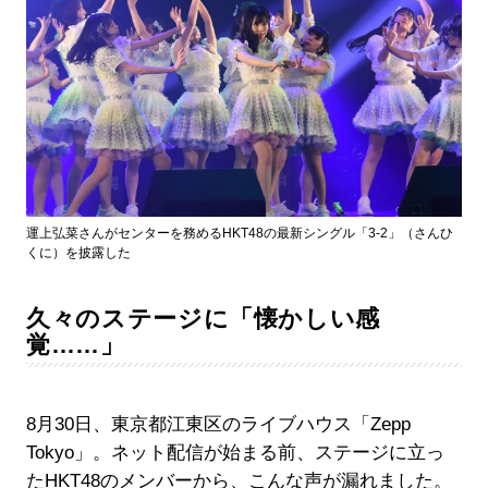
運上弘菜さんがセンターを務めるHKT48の最新シングル「3-2」（さんひ
くに）を披露した
久々のステージに「懐かしい感
覚……」
8月30日、東京都江東区のライブハウス「Zepp
Tokyo」。ネット配信が始まる前、ステージに立っ
たHKT48のメンバーから、こんな声が漏れました。