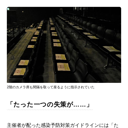
2階のカメラ席も間隔を取って座るように指示されていた
「たった一つの失策が……」
主催者が配った感染予防対策ガイドラインには「た