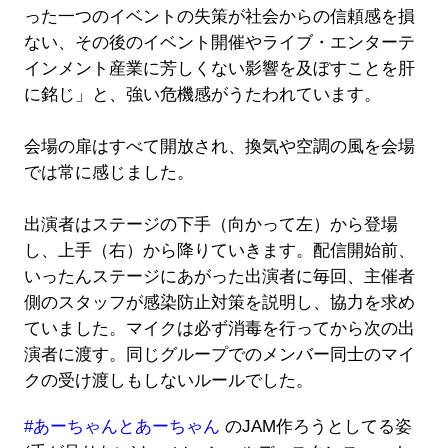
った一つのイベントの失策が社会からの信頼感を損
ない、その後のイベント開催やライブ・エンターテ
インメント産業に芳しくない影響を及ぼすことを肝
に銘じ」と、強い危機感がうたわれています。
会場の扉はすべて開放され、換気や空調の風を会場
では常に感じました。
出演者はステージの下手（向かって左）から登場
し、上手（右）から降りていきます。配信開始前、
いったんステージにあがった出演者に毎回、主催者
側のスタッフが感染防止対策を説明し、協力を求め
ていました。マイクは必ず消毒を行ってから次の出
演者に渡す。同じグループでのメンバー同士のマイ
クの受け渡しもしないルールでした。
#あーちゃんとあーちゃん
のJAM作ろうとしてる姿