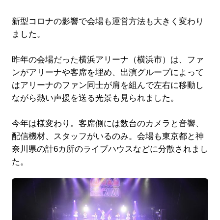
新型コロナの影響で会場も運営方法も大きく変わり
ました。
昨年の会場だった横浜アリーナ（横浜市）は、ファ
ンがアリーナや客席を埋め、出演グループによって
はアリーナのファン同士が肩を組んで左右に移動し
ながら熱い声援を送る光景も見られました。
今年は様変わり。客席側には数台のカメラと音響、
配信機材、スタッフがいるのみ。会場も東京都と神
奈川県の計6カ所のライブハウスなどに分散されまし
た。