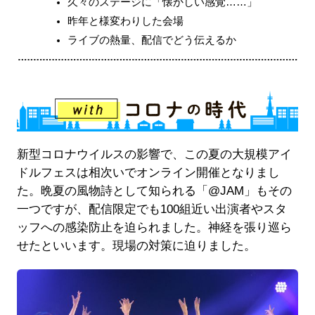
久々のステージに「懐かしい感覚……」
昨年と様変わりした会場
ライブの熱量、配信でどう伝えるか
新型コロナウイルスの影響で、この夏の大規模アイ
ドルフェスは相次いでオンライン開催となりまし
た。晩夏の風物詩として知られる「@JAM」もその
一つですが、配信限定でも100組近い出演者やスタ
ッフへの感染防止を迫られました。神経を張り巡ら
せたといいます。現場の対策に迫りました。