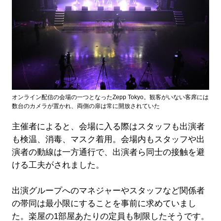
オンライン配信の会場の一つとなったZepp Tokyo。観客がいない客席には
数台のカメラが置かれ、両側の扉は常に開放されていた
主催者によると、会場に入る際はスタッフも出演者
も検温、消毒、マスク着用。会場内もスタッフや出
演者の動線は一方通行で、出演者ら同士の接触を避
ける工夫がされました。
出演グループへのマネジャーやスタッフなど関係者
の帯同は最小限にすることを事前に求めていまし
た。楽屋の1部屋あたりの定員も制限したそうです。