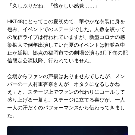
「久しぶりだね」「懐かしい感覚……」
HKT48にとってこの夏初めて、華やかな衣装に身を
包み、イベントでのステージでした。人数を絞って
の配信ライブは行われていますが、新型コロナの感
染拡大で例年出演していた夏のイベントは軒並み中
止か延期、拠点の福岡市での劇場公演も3月下旬の配
信限定公演以降、行われていません。
会場からファンの声援はありませんでしたが、メン
バーの一人村重杏奈さんが「オタクになるしかね
え」と、ステージ上でファンの代わりにコールして
盛り上げる一幕も。ステージに立てる喜びが、一人
一人の汗だくのパフォーマンスから伝わってきまし
た。