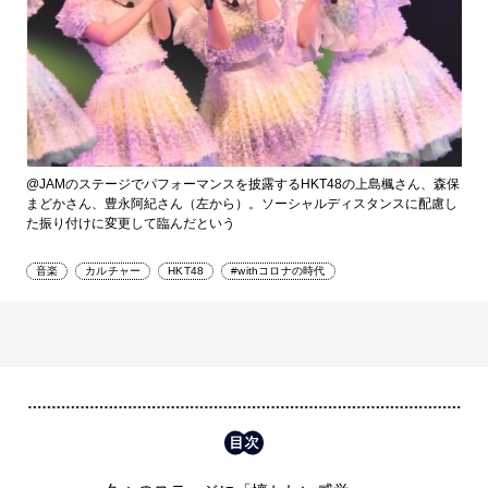
@JAMのステージでパフォーマンスを披露するHKT48の上島楓さん、森保
まどかさん、豊永阿紀さん（左から）。ソーシャルディスタンスに配慮し
た振り付けに変更して臨んだという
音楽
カルチャー
HKT48
#withコロナの時代