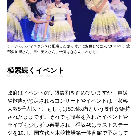
ソーシャルディスタンスに配慮した振り付けに変更して臨んだHKT48。渡
部愛加里さん、田中美久さん、松岡はなさん（左から）
模索続くイベント
政府はイベントの制限緩和を進めていますが、声援
や歓声が想定されるコンサートやイベントは、収容
人数5千人以下、もしくは50%以内という要件が維持
されたままです。それでも観客を入れたイベントや
ライブも少しずつ再開され、欅坂46はラストステー
ジを10月、国立代々木競技場第一体育館で予定して