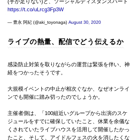
(手が足りない)と、ソーシャルディスタンスハート
https://t.co/uLrcg3Fp3W
— 豊永 阿紀 (@aki_toyonaga)
August 30, 2020
ライブの熱量、配信でどう伝えるか
感染防止対策を取りながらの運営は緊張を伴い、神
経をつかったそうです。
大規模イベントの中止が相次ぐなか、なぜオンライ
ンでも開催に踏み切ったのでしょうか。
主催者側は、「100組近いグループから出演のスケ
ジュールをすでに確保していたこと、休業を余儀な
くされていたライブハウスを活用して開催したかっ
たこと、そして、アイドルフェスの火を消したくな