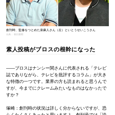
創刊時、監修をつとめた泉麻人さん（左）といとうせいこうさん
出典： 朝日新聞
素人投稿がブロスの根幹になった
――ブロスはナンシー関さんに代表される「テレビ
誌でありながら、テレビを批評するコラム」が大き
な特徴の一つです。業界の方も読まれると思うんで
すが、今までにクレームみたいなものはなかったで
すか？
塚崎：創刊時の状況は詳しく分からないですが、恐
らくたくさんあったと思いますよ。創刊号では「読