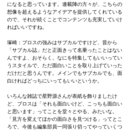
になると思っています。連載陣の方々が、こちらの
想像を超えるようなアイデアを提供してくれている
ので、それが続くことでコンテンツも充実していけ
ればいいですね。
塚崎：ブロスの強みはサブカルですけど、昔から
「サブカル誌」だと正面きって名乗ったことはない
んですよ、おそらく。なにを特集してもいいってい
うスタイルで、ただ面白いことを取り上げていった
だけだと思うんです。メインでもサブカルでも、面
白ければどっちにいってもいいというか。
いろんな雑誌で星野源さんが表紙を飾りましたけ
ど、ブロスは「それも面白いけど、こっちも面白い
と思います」ってことを堂々とやる、みたいな。
「見方を変えてほかの面白さを見つける」ってとこ
ろで、今後も編集部員一同張り切ってやっていくつ