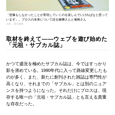
「想像もしなかったことが実現していくのを楽しんでいければなと思って
います」。ブロスの未来について語る篠﨑さんと塚崎さん
出典： 朝日新聞
取材を終えて――ウェブを遊び始めた
「元祖・サブカル誌」
かつて盛況を極めたサブカル誌は、今ではすっかり
影を潜めている。1990年代に入って路線変更したも
のが多く、また、新たに創刊された雑誌は専門性が
高くなり、それまでの「サブカル」とは別のニュア
ンスを持つようになった。それだけにブロスは、現
存する唯一の「元祖・サブカル誌」とも言える貴重
な存在だった。