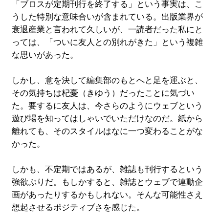
「ブロスが定期刊行を終了する」という事実は、こ
うした特別な意味合いが含まれている。出版業界が
衰退産業と言われて久しいが、一読者だった私にと
っては、「ついに友人との別れがきた」という複雑
な思いがあった。
しかし、意を決して編集部のもとへと足を運ぶと、
その気持ちは杞憂（きゆう）だったことに気づい
た。要するに友人は、今さらのようにウェブという
遊び場を知ってはしゃいでいただけなのだ。紙から
離れても、そのスタイルはなに一つ変わることがな
かった。
しかも、不定期ではあるが、雑誌も刊行するという
強欲ぶりだ。もしかすると、雑誌とウェブで連動企
画があったりするかもしれない。そんな可能性さえ
想起させるポジティブさを感じた。