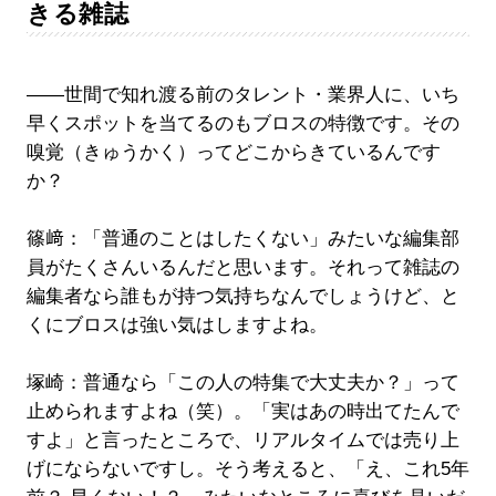
きる雑誌
――世間で知れ渡る前のタレント・業界人に、いち
早くスポットを当てるのもブロスの特徴です。その
嗅覚（きゅうかく）ってどこからきているんです
か？
篠﨑：「普通のことはしたくない」みたいな編集部
員がたくさんいるんだと思います。それって雑誌の
編集者なら誰もが持つ気持ちなんでしょうけど、と
くにブロスは強い気はしますよね。
塚崎：普通なら「この人の特集で大丈夫か？」って
止められますよね（笑）。「実はあの時出てたんで
すよ」と言ったところで、リアルタイムでは売り上
げにならないですし。そう考えると、「え、これ5年