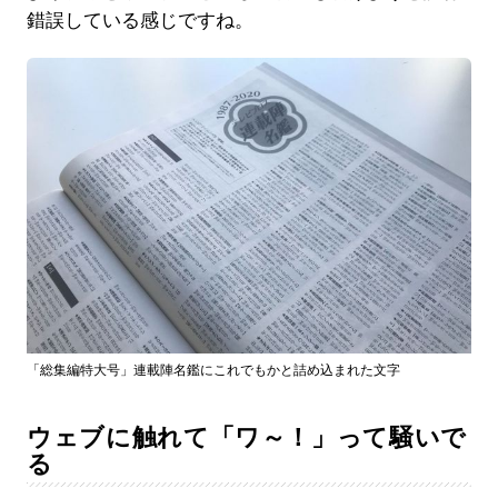
錯誤している感じですね。
「総集編特大号」連載陣名鑑にこれでもかと詰め込まれた文字
ウェブに触れて「ワ～！」って騒いで
る