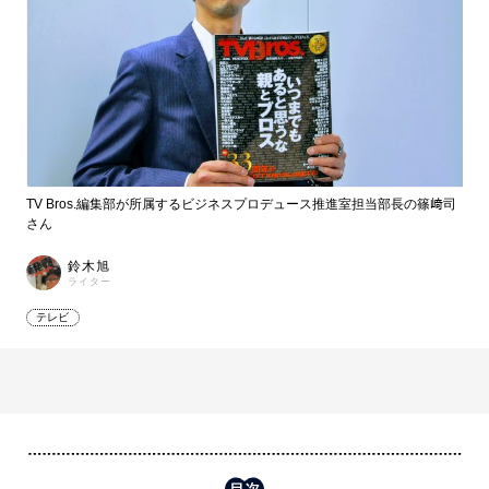
TV Bros.編集部が所属するビジネスプロデュース推進室担当部長の篠﨑司
さん
鈴木旭
ライター
テレビ