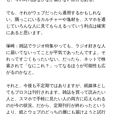
でも、それがウェブだったら通用するかもしれな
い。隅っこにいるカルチャーや逸材を、スマホを通
じていろんな人に見てもらえるっていう利点は確実
にあると思います。
塚崎：雑誌でラジオ特集やっても、ラジオ好きな人
に届いてないってことが平気であったんですよ。そ
れってすごくもったいない。だったら、ネットで検
索されて「なにこれ？」ってなるほうが可能性も広
がるのかなと。
それと、今後も不定期ではありますが、紙媒体とし
てもブロスは刊行されます。雑誌を買って読みたい
人と、スマホで手軽に見たい人の両方に応えられる
のが今の状況。だから、定期刊行が終わったという
より、紙とウェブのどっちの層にも届けようと試行