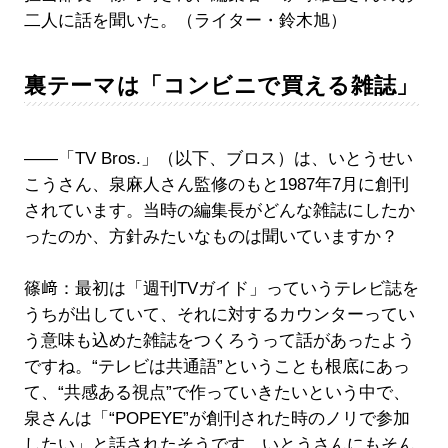
二人に話を聞いた。（ライター・鈴木旭）
裏テーマは「コンビニで買える雑誌」
――「TV Bros.」（以下、ブロス）は、いとうせい
こうさん、泉麻人さん監修のもと1987年7月に創刊
されています。当時の編集長がどんな雑誌にしたか
ったのか、方針みたいなものは聞いていますか？
篠﨑：最初は「週刊TVガイド」っていうテレビ誌を
うちが出していて、それに対するカウンターってい
う意味も込めた雑誌をつくろうって話があったよう
ですね。“テレビは共通語”ということも根底にあっ
て、“共感ある視点”で作っていきたいという中で、
泉さんは「“POPEYE”が創刊された時のノリで参加
したい」と話されたそうです。いとうさんにもそん