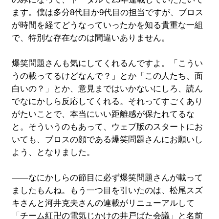
ます。僕は多分8代目か9代目の担当ですが、ブロス
が時間を経てどうなっていったかを知る貴重な一組
で、特別な存在なのは間違いありません。
爆笑問題さんも気にしてくれるんですよ。「こうい
うの載ってるけどなんで？」とか「この人たち、面
白いの？」とか、意見まではいかないにしろ、読ん
でなにかしら反応してくれる。それってすごくあり
がたいことで、本当にいい距離感が保たれてるな
と。そういうのもあって、ウェブ版のスタートにお
いても、ブロスの顔である爆笑問題さんにお願いし
よう、となりました。
――なにかしらの節目に必ず爆笑問題さんが載って
ましたもんね。もう一つ目を引いたのは、松尾スズ
キさんと河井克夫さんの連載がリニューアルして
「チーム紅卍の電気じかけの井戸ばた会議」と名前