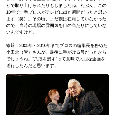
ビで取り上げられたりもしましたね。たぶん、この
10年で一番ブロスがテレビに出た瞬間だったと思い
ます（笑）。その頃、まだ僕は在籍していなかった
ので、当時の現場の雰囲気を目の当たりにしていな
いんですけど。
篠﨑：2005年～2010年までブロスの編集長を務めた
小田倉（智）さんが、最後に手がける号だったから
でしょうね。“爪痕を残す”って意味で大胆な企画を
遂行したんだと思います。