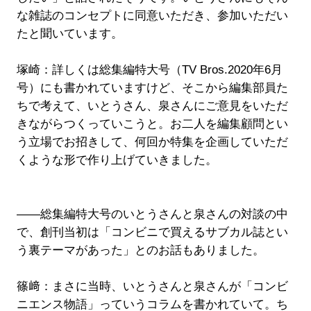
な雑誌のコンセプトに同意いただき、参加いただい
たと聞いています。
塚崎：詳しくは総集編特大号（TV Bros.2020年6月
号）にも書かれていますけど、そこから編集部員た
ちで考えて、いとうさん、泉さんにご意見をいただ
きながらつくっていこうと。お二人を編集顧問とい
う立場でお招きして、何回か特集を企画していただ
くような形で作り上げていきました。
――総集編特大号のいとうさんと泉さんの対談の中
で、創刊当初は「コンビニで買えるサブカル誌とい
う裏テーマがあった」とのお話もありました。
篠﨑：まさに当時、いとうさんと泉さんが「コンビ
ニエンス物語」っていうコラムを書かれていて。ち