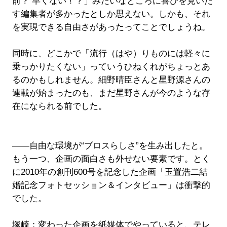
前？ 早くない！？」みたいなところに喜びを見いだ
す編集者が多かったとしか思えない。しかも、それ
を実現できる自由さがあったってことでしょうね。
同時に、どこかで「流行（はや）りものには軽々に
乗っかりたくない」っていうひねくれがちょっとあ
るのかもしれません。細野晴臣さんと星野源さんの
連載が始まったのも、まだ星野さんが今のような存
在になられる前でした。
――自由な環境が“ブロスらしさ”を生み出したと。
もう一つ、企画の面白さも外せない要素です。とく
に2010年の創刊600号を記念した企画「玉置浩二結
婚記念フォトセッション＆インタビュー」は衝撃的
でした。
塚崎：変わった企画を紙媒体でやっていると、テレ