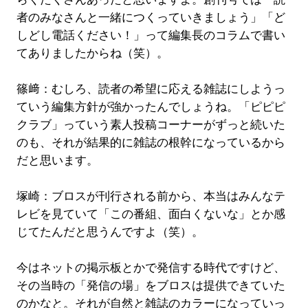
者のみなさんと一緒につくっていきましょう」「ど
しどし電話ください！」って編集長のコラムで書い
てありましたからね（笑）。
篠﨑：むしろ、読者の希望に応える雑誌にしようっ
ていう編集方針が強かったんでしょうね。「ピピピ
クラブ」っていう素人投稿コーナーがずっと続いた
のも、それが結果的に雑誌の根幹になっているから
だと思います。
塚崎：ブロスが刊行される前から、本当はみんなテ
レビを見ていて「この番組、面白くないな」とか感
じてたんだと思うんですよ（笑）。
今はネットの掲示板とかで発信する時代ですけど、
その当時の「発信の場」をブロスは提供できていた
のかなと。それが自然と雑誌のカラーになっていっ