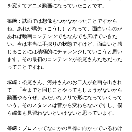
を変えてアニメ動画になっていたことです。
篠﨑：誌面では想像もつかなかったことですから
ね。あれが嚆矢（こうし）となって、面白いものが
あれば動画コンテンツでもなんでも広げていきた
い。今は本当に手探りの状態ですけど、面白いと感
じることには積極的にチャレンジしていこうと思い
ます。その最初のコンテンツが松尾さんたちだった
ってことですね。
塚崎：松尾さん、河井さんのお二人が企画を出され
て、「今までと同じことやってもしょうがないから
動画やろうぜ」みたいなノリで形になっていくって
いう。そのスタンスは昔から変わらないですし、僕
ら編集も見習わないといけないと思っています。
篠﨑：ブロスってなにかの目標に向かっているわけ