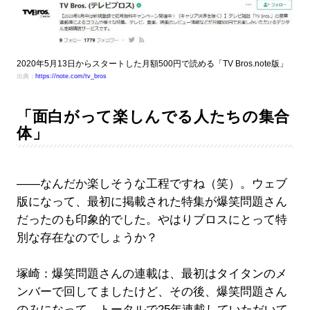
2020年5月13日からスタートした月額500円で読める「TV Bros.note版」
出典：
https://note.com/tv_bros
「面白がって楽しんでる人たちの集合
体」
――なんだか楽しそうな工程ですね（笑）。ウェブ
版になって、最初に掲載された特集が爆笑問題さん
だったのも印象的でした。やはりブロスにとって特
別な存在なのでしょうか？
塚崎：爆笑問題さんの連載は、最初はタイタンのメ
ンバーで回してましたけど、その後、爆笑問題さん
のみになって、トータルで25年連載していただいて