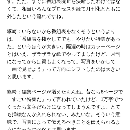
す。ただ、すぐに番組表廃止を決断したわけではな
くて、相当いろんなプロセスを経て月刊化とともに
外したという流れですね。
塚崎：いらないから番組表をなくそうというより
は、「番組表を抜かしてでも、やりたい特集があっ
た」というほうが大きい。隔週の時はカラーページ
とはいえ、ザラザラな紙でやってましたけど、月刊
になってからは質もよくなって。写真をいかして
「画で見せよう」って方向にシフトしたのは大きい
と思います。
篠﨑：編集ページが増えたもんね。昔なら6ページで
「すごい特集だ」って言われていたけど、1万字でつ
くったら文字だらけになってしまうんですよ。とて
も挿絵なんか入れられない、みたいな。そういう意
味で、写真によって伝えるべきことを伝えられるよ
うになったのかなとは思います。