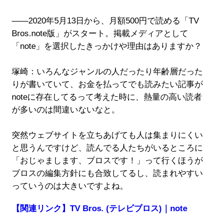
――2020年5月13日から、月額500円で読める「TV
Bros.note版」がスタート。掲載メディアとして
「note」を選択したきっかけや理由はありますか？
塚崎：いろんなジャンルの人だったり年齢層だった
りが書いていて、お金を払ってでも読みたい記事が
noteに存在してるって考えた時に、熱量の高い読者
が多いのは間違いないなと。
突然ウェブサイトを立ちあげても人は集まりにくい
と思うんですけど、読んでる人たちがいるところに
「おじゃまします、ブロスです！」って行くほうが
ブロスの編集方針にも合致してるし、読まれやすい
っていうのは大きいですよね。
【関連リンク】TV Bros. (テレビブロス)｜note