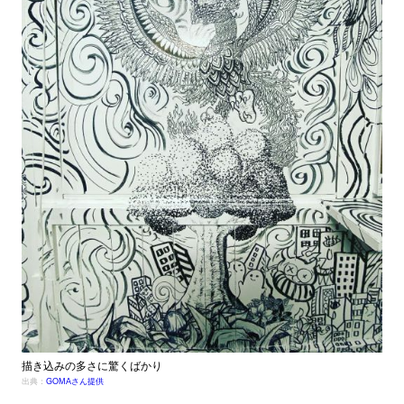
描き込みの多さに驚くばかり
出典：
GOMAさん提供