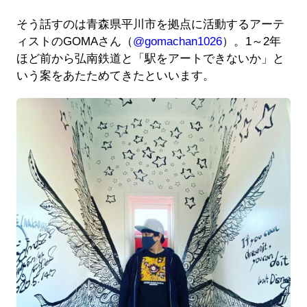
そう話すのは青森県平川市を拠点に活動するアーテ
ィストのGOMAさん（
@gomachan1026
）。1～2年
ほど前から弘南鉄道と「駅をアートできないか」と
いう案をあたためてきたといいます。