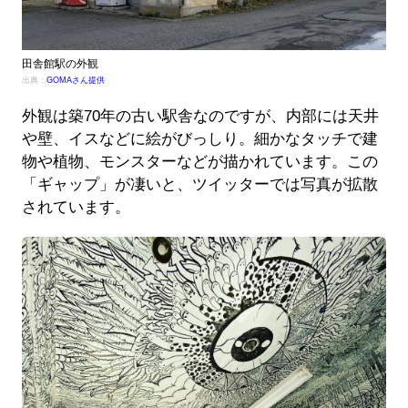
田舎館駅の外観
出典：
GOMAさん提供
外観は築70年の古い駅舎なのですが、内部には天井
や壁、イスなどに絵がびっしり。細かなタッチで建
物や植物、モンスターなどが描かれています。この
「ギャップ」が凄いと、ツイッターでは写真が拡散
されています。