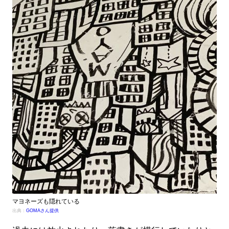
マヨネーズも隠れている
出典：
GOMAさん提供