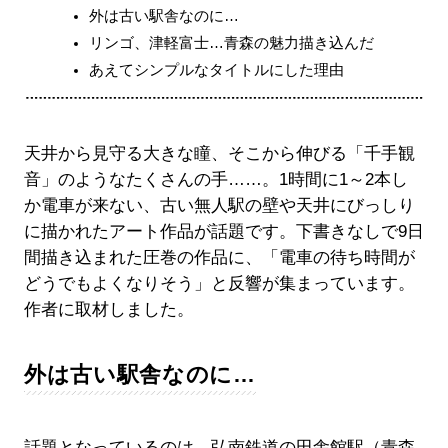
外は古い駅舎なのに…
リンゴ、津軽富士…青森の魅力描き込んだ
あえてシンプルなタイトルにした理由
天井から見守る大きな瞳、そこから伸びる「千手観
音」のようなたくさんの手……。1時間に1～2本し
か電車が来ない、古い無人駅の壁や天井にびっしり
に描かれたアート作品が話題です。下書きなしで9日
間描き込まれた圧巻の作品に、「電車の待ち時間が
どうでもよくなりそう」と反響が集まっています。
作者に取材しました。
外は古い駅舎なのに…
話題となっているのは、弘南鉄道の田舎館駅（青森