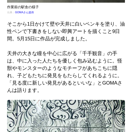
作業前の駅舎の様子
出典：
GOMAさん提供
そこから1日かけて壁や天井に白いペンキを塗り、油
性ペンで下書きをしない即興アートを描くこと9日
間。5月15日に作品が完成しました。
天井の大きな瞳を中心に広がる「千手観音」の手
は、中に入った人たちを優しく包み込むように。怪
獣やモンスターのようなモチーフがあちこちに隠
れ、子どもたちに発見をもたらしてくれるように。
「見る度に新しい発見があるといいな」とGOMAさ
んは語ります。