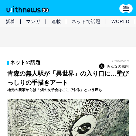
新着
マンガ
連載
ネットで話題
WORLD
2020/05/19
ネットの話題
みんなの感想
青森の無人駅が「異世界」の入り口に…壁び
っしりの手描きアート
地元の農家からは「畑の女子会はここでやる」という声も