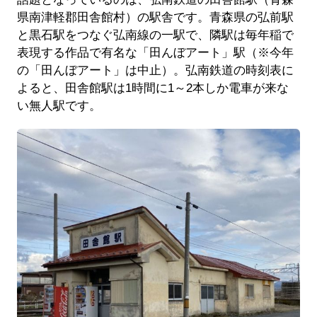
県南津軽郡田舎館村）の駅舎です。青森県の弘前駅
と黒石駅をつなぐ弘南線の一駅で、隣駅は毎年稲で
表現する作品で有名な「田んぼアート」駅（※今年
の「田んぼアート」は中止）。弘南鉄道の時刻表に
よると、田舎館駅は1時間に1～2本しか電車が来な
い無人駅です。