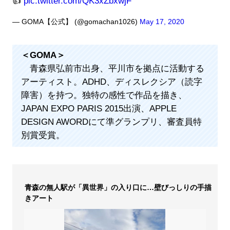
👍
pic.twitter.com/QK3xZbxwjF
— GOMA【公式】 (@gomachan1026)
May 17, 2020
＜GOMA＞
青森県弘前市出身、平川市を拠点に活動する
アーティスト。ADHD、ディスレクシア（読字
障害）を持つ。独特の感性で作品を描き、
JAPAN EXPO PARIS 2015出演、APPLE
DESIGN AWORDにて準グランプリ、審査員特
別賞受賞。
青森の無人駅が「異世界」の入り口に…壁びっしりの手描
きアート