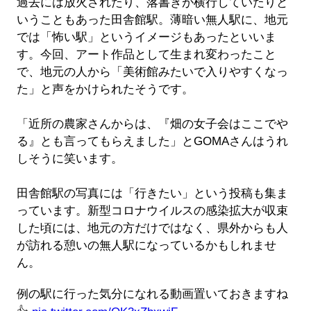
過去には放火されたり、落書きが横行していたりと
いうこともあった田舎館駅。薄暗い無人駅に、地元
では「怖い駅」というイメージもあったといいま
す。今回、アート作品として生まれ変わったこと
で、地元の人から「美術館みたいで入りやすくなっ
た」と声をかけられたそうです。
「近所の農家さんからは、『畑の女子会はここでや
る』とも言ってもらえました」とGOMAさんはうれ
しそうに笑います。
田舎館駅の写真には「行きたい」という投稿も集ま
っています。新型コロナウイルスの感染拡大が収束
した頃には、地元の方だけではなく、県外からも人
が訪れる憩いの無人駅になっているかもしれませ
ん。
例の駅に行った気分になれる動画置いておきますね