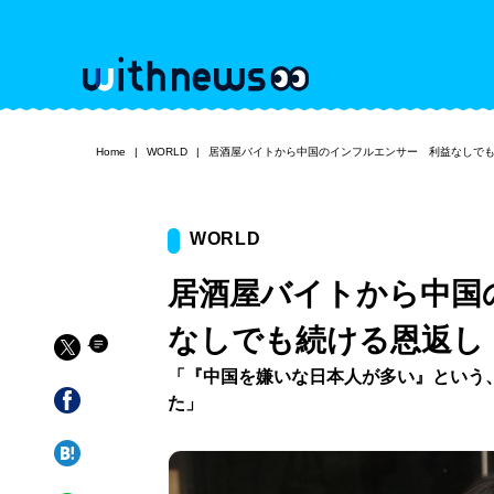
Home
WORLD
居酒屋バイトから中国のインフルエンサー 利益なしで
WORLD
居酒屋バイトから中国
なしでも続ける恩返し
「『中国を嫌いな日本人が多い』という
た」