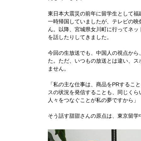
東日本大震災の前年に留学生として福
一時帰国していましたが、テレビの映
ん。以降、宮城県女川町に行ってネッ
を話したりしてきました。
今回の生放送でも、中国人の視点から
た。ただ、いつもの放送とは違い、ス
ません。
「私の主な仕事は、商品をPRするこ
スの状況を発信することも、同じくら
人々をつなぐことが私の夢ですから」
そう話す甜甜さんの原点は、東京留学