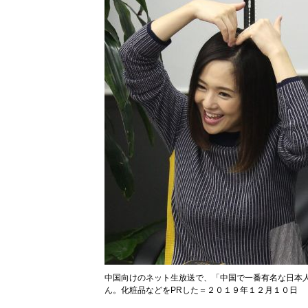
中国向けのネット生放送で、「中国で一番有名な日本
ん。化粧品などをPRした＝２０１９年１２月１０日