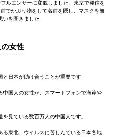
ンフルエンサーに変貌しました。東京で発信を
駅前でかぶり物をして名前を隠し、マスクを無
思いを聞きました。
人の女性
国と日本が助け合うことが重要です」
る中国人の女性が、スマートフォンで海岸や
送を見ている数百万人の中国人です。
ある東北、ウイルスに苦しんでいる日本各地