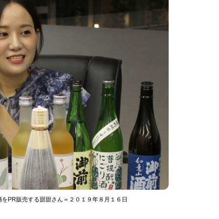
酒をPR販売する甜甜さん＝２０１９年８月１６日