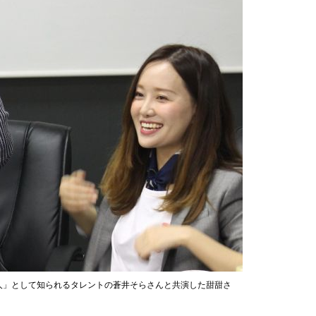
人」として知られるタレントの蒼井そらさんと共演した甜甜さ