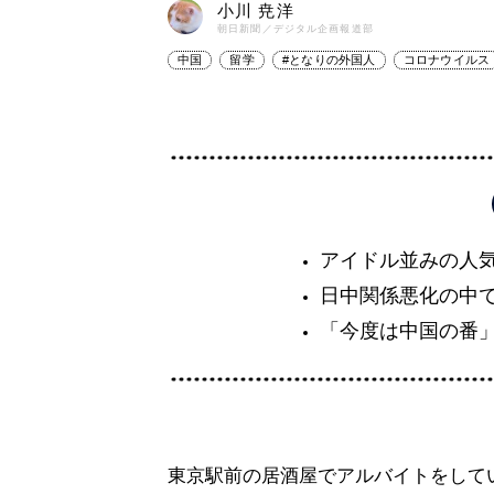
小川 尭洋
朝日新聞／デジタル企画報道部
中国
留学
#となりの外国人
コロナウイルス
アイドル並みの人
日中関係悪化の中
「今度は中国の番
東京駅前の居酒屋でアルバイトをして