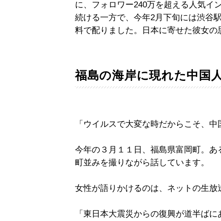
に、フォロワー240万を超える人気イ
続ける一方で、今年2月下旬には渋谷
料で配りました。日本に寄せた彼女の
福島の海岸に現れた中国
「ウイルスで大変な時だからこそ、中
今年の３月１１日、福島県富岡町。あ
町並みを撮りながら話しています。
女性が語りかけるのは、ネットの生放
「東日本大震災からの復興が道半ばに