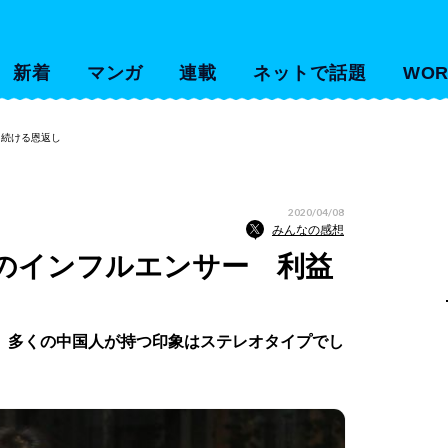
新着
マンガ
連載
ネットで話題
WOR
も続ける恩返し
2020/04/08
みんなの感想
のインフルエンサー 利益
、多くの中国人が持つ印象はステレオタイプでし