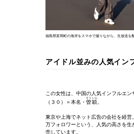
福島県富岡町の海岸をスマホで撮りながら、生放送を
アイドル並みの人気イン
この女性は、中国の人気インフルエン
そう いん
（３０）＝本名・
曽穎
。
東京や上海でネット広告の会社を経営
万フォロワーという、人気の高さを生
売しています。