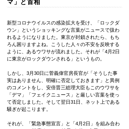
マ」と首相
新型コロナウイルスの感染拡大を受け、「ロックダ
ウン」というショッキングな言葉がニュースで扱わ
れるようになりました。東京が封鎖されたら、もち
ろん困りますよね。こうした人々の不安を反映する
ように、あるウワサが流れました。それが「4月2日
に東京がロックダウンされる」というもの。
しかし、3月30日に菅義偉官房長官が「そうした事
実はありません、明確に否定しておきます」と異例
のコメントをし、安倍晋三総理大臣もこのウワサを
「デマ」「フェイクニュース」と厳しい言葉を使っ
て否定しました。そして翌日31日、ネット上である
騒ぎが起こります。
それが、「緊急事態宣言」と「4月2日」を組み合わ