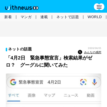
新着
マンガ
連載
ネットで話題
WORLD
2020/04/01
ネットの話題
みんなの感想
「4月2日 緊急事態宣言」検索結果がゼ
ロ？ グーグルに聞いてみた