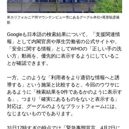
米カリフォルニア州マウンテンビュー市にあるグーグル本社=尾形聡彦撮
影
Googleも日本語の検索結果について、「支援関連情
報」として内閣官房や厚生労働省の公式サイトや、
「安全に関する情報」としてWHOの「正しい手の洗
い方」動画を、優先的に表示するようにしているこ
とが確認できます。
一方、このような「利用者をより適切な情報へと誘
導する」という施策と比較すると、今回のウワサに
あるように「検索結果を0件であるかのように表示す
る」、つまり「確実にあるものをないと表示する」
対応は、グーグルのようなプラットフォームには、
なじまないものでもあります。
31日17時すぎの時点では「緊急事態宣言 4月2日に