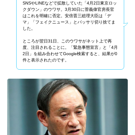
SNSやLINEなどで拡散していた「4月2日東京ロッ
クダウン」のウワサ。3月30日に菅義偉官房長官
はこれを明確に否定。安倍晋三総理大臣は「デ
マ」「フェイクニュース」とバッサリ切り捨てま
した。
ところが翌日31日、このウワサがネット上で再
度、注目されることに。「緊急事態宣言」と「4月
2日」を組み合わせてGoogle検索すると、結果が0
件と表示されたのです。