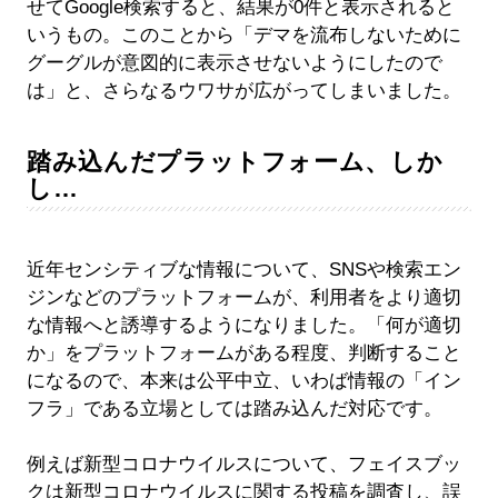
せてGoogle検索すると、結果が0件と表示されると
いうもの。このことから「デマを流布しないために
グーグルが意図的に表示させないようにしたので
は」と、さらなるウワサが広がってしまいました。
踏み込んだプラットフォーム、しか
し…
近年センシティブな情報について、SNSや検索エン
ジンなどのプラットフォームが、利用者をより適切
な情報へと誘導するようになりました。「何が適切
か」をプラットフォームがある程度、判断すること
になるので、本来は公平中立、いわば情報の「イン
フラ」である立場としては踏み込んだ対応です。
例えば新型コロナウイルスについて、フェイスブッ
クは新型コロナウイルスに関する投稿を調査し、誤