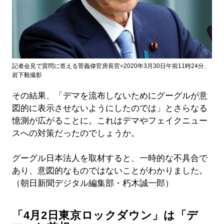
記者会見で質問に答える菅義偉官房長官=2020年3月30日午前11時24分、
岩下毅撮影
その結果、「デマを流布しないためにグーグルが意
図的に表示させないようにしたのでは」とさらなる
憶測が広がることに。これはデマやフェイクニュー
スへの対策だったのでしょうか。
グーグル日本法人を取材すると、一時的な不具合で
あり、意図的なものではないことがわかりました。
（朝日新聞デジタル編集部・朽木誠一郎）
「4月2日東京ロックダウン」は「デ