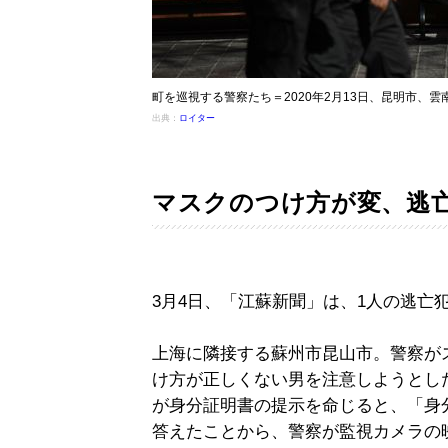
町を巡視する警察たち＝2020年2月13日、昆明市、雲
出典：
ロイター
マスクのつけ方が変、逃
3月4日、「江蘇新聞」は、1人の逃亡
上海に隣接する蘇州市昆山市。警察が
け方が正しくない男を注意しようとし
が身分証明書の提示を命じると、「身
答えたことから、警察が監視カメラの