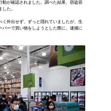
行動が確認されました。調べた結果、窃盗容
ました。
べく外出せず、ずっと隠れていましたが、生
ーパーで買い物をしようとした際に、逮捕に