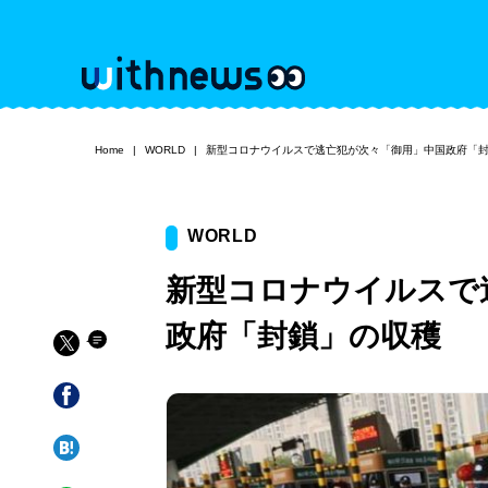
Home
WORLD
新型コロナウイルスで逃亡犯が次々「御用」中国政府「
WORLD
新型コロナウイルスで
政府「封鎖」の収穫