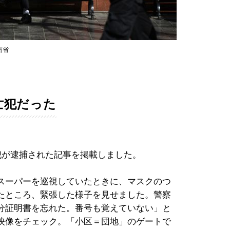
南省
亡犯だった
犯が逮捕された記事を掲載しました。
スーパーを巡視していたときに、マスクのつ
たところ、緊張した様子を見せました。警察
分証明書を忘れた。番号も覚えていない」と
映像をチェック。「小区＝団地」のゲートで