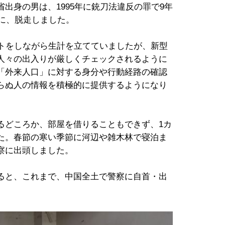
出身の男は、1995年に銃刀法違反の罪で9年
年に、脱走しました。
イトをしながら生計を立てていましたが、新型
人々の出入りが厳しくチェックされるように
「外来人口」に対する身分や行動経路の確認
らぬ人の情報を積極的に提供するようになり
るどころか、部屋を借りることもできず、1カ
た。春節の寒い季節に河辺や雑木林で寝泊ま
察に出頭しました。
ると、これまで、中国全土で警察に自首・出