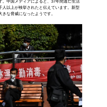
す。中国メディアによると、37年間逃亡生活
千人以上が検挙されたと伝えています。新型
大きな脅威になったようです。