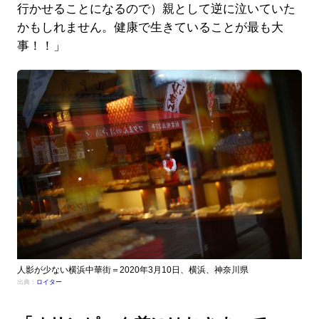
行かせることになるので）親として逆に泣いていた
かもしれません。健康で生きていることが最も大
事！！」
人影が少ない横浜中華街＝2020年3月10日、横浜、神奈川県
出典：
ロイター