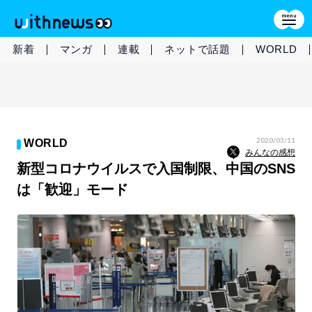
新着
マンガ
連載
ネットで話題
WORLD
2020/03/11
WORLD
みんなの感想
新型コロナウイルスで入国制限、中国のSNS
は「歓迎」モード