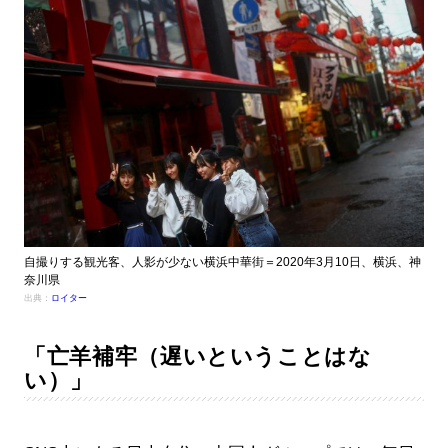
自撮りする観光客、人影が少ない横浜中華街＝2020年3月10日、横浜、神
奈川県
出典：
ロイター
「亡羊補牢（遅いということはな
い）」