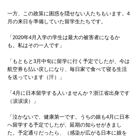
一方、この政策に困惑を隠せない人たちもいます。4
月の来日を準備していた留学生たちです。
「2020年4月入学の学生は最大の被害者になるか
も。私はその一人です」
「もともと3月中旬に留学に行く予定でしたが、今は
航空券も払い戻しになり、毎日家で食べて寝る生活
を送っています（汗）」
「4月に日本留学する人いませんか？浙江省出身です
（涙涙涙）」
「泣かないで、健康第一です。うちの娘も4月に日本
へ留学する予定でしたが、延期の知らせがきまし
た。予定通りだったら、（感染が広がる日本に娘を