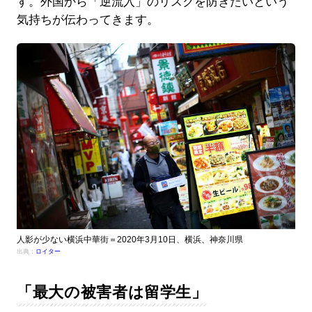
す。外国から「逆流入」のリスクを防ぎたいという
気持ちが伝わってきます。
人影が少ない横浜中華街＝2020年3月10日、横浜、神奈川県
出典：
ロイター
「最大の被害者は留学生」