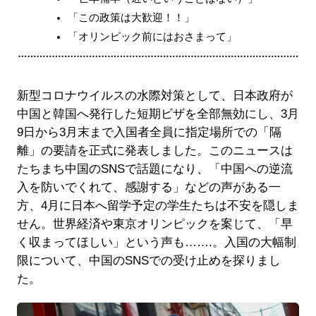
「この政策は大歓迎！！」
「オリンピック前にはおさまって」
新型コロナウイルスの水際対策として、日本政府が
中国と韓国へ発行した短期ビザを全部無効にし、3月
9日から3月末まで入国者全員に指定場所での「隔
離」の要請を正式に発表しました。このニュースは
たちまち中国のSNSで話題になり、「中国への逆流
入を防いでくれて、感謝する」などの声がある一
方、4月に日本へ留学予定の学生たちは不安を隠しま
せん。世界経済や東京オリンピックを案じて、「早
く収まってほしい」という声も…….。入国の大幅制
限について、中国のSNSでの受け止めを探りまし
た。