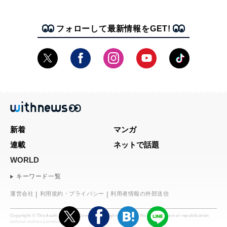
フォローして最新情報をGET!
新着
マンガ
連載
ネットで話題
WORLD
キーワード一覧
運営会社
利用規約・プライバシー
利用者情報の外部送信
Copyright © The Asahi Shimbun Company. All rights reserved. No reproduction or republication
without written permission.