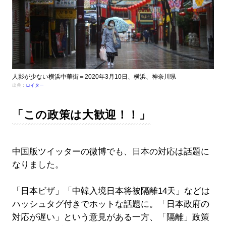
人影が少ない横浜中華街＝2020年3月10日、横浜、神奈川県
出典：
ロイター
「この政策は大歓迎！！」
中国版ツイッターの微博でも、日本の対応は話題に
なりました。
「日本ビザ」「中韓入境日本将被隔離14天」などは
ハッシュタグ付きでホットな話題に。「日本政府の
対応が遅い」という意見がある一方、「隔離」政策