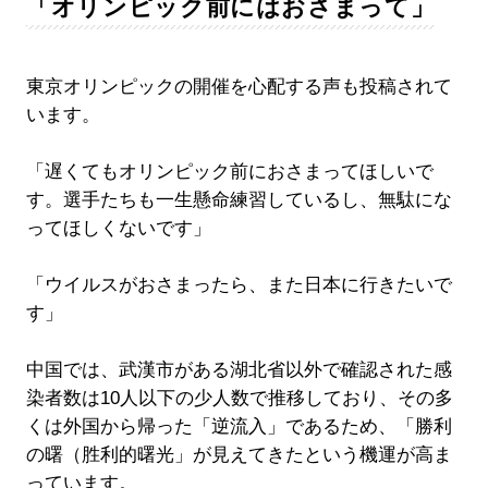
「オリンピック前にはおさまって」
東京オリンピックの開催を心配する声も投稿されて
います。
「遅くてもオリンピック前におさまってほしいで
す。選手たちも一生懸命練習しているし、無駄にな
ってほしくないです」
「ウイルスがおさまったら、また日本に行きたいで
す」
中国では、武漢市がある湖北省以外で確認された感
染者数は10人以下の少人数で推移しており、その多
くは外国から帰った「逆流入」であるため、「勝利
の曙（胜利的曙光」が見えてきたという機運が高ま
っています。