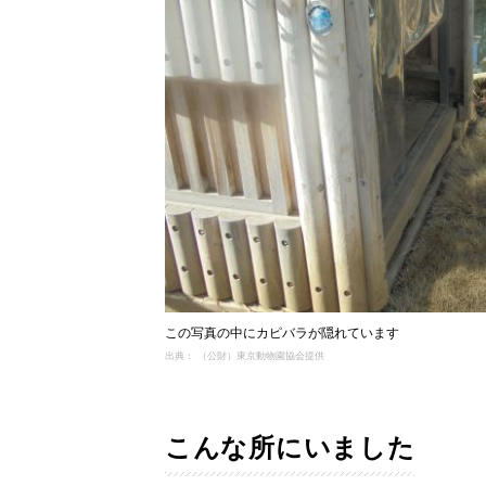
この写真の中にカピバラが隠れています
出典： （公財）東京動物園協会提供
こんな所にいました