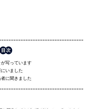
ラが写っています
所にいました
当者に聞きました