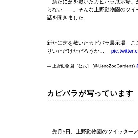
新たに芝を敷いたカピバラ展示場。
らない――。そんな上野動物園のツイ
話を聞きました。
新たに芝を敷いたカピバラ展示場。こ
りいただけただろうか…。
pic.twitter
— 上野動物園［公式］ (@UenoZooGardens)
カピバラが写っています
先月5日、上野動物園のツイッターア