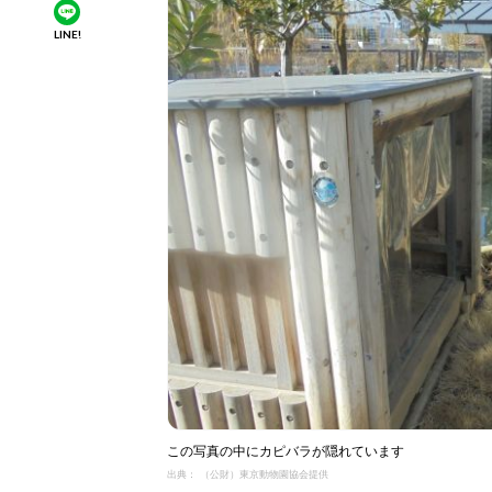
LINE!
この写真の中にカピバラが隠れています
出典： （公財）東京動物園協会提供