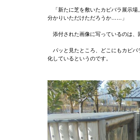
「新たに芝を敷いたカピバラ展示場
分かりいただけただろうか……」
添付された画像に写っているのは、
パッと見たところ、どこにもカピバ
化しているというのです。