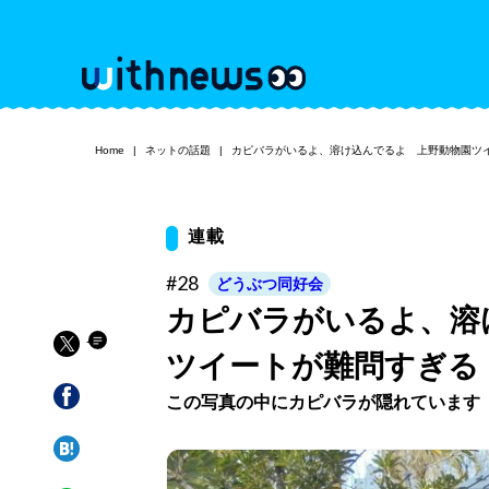
Home
ネットの話題
カピバラがいるよ、溶け込んでるよ 上野動物園ツ
連載
#28
どうぶつ同好会
カピバラがいるよ、溶
ツイートが難問すぎる
この写真の中にカピバラが隠れています