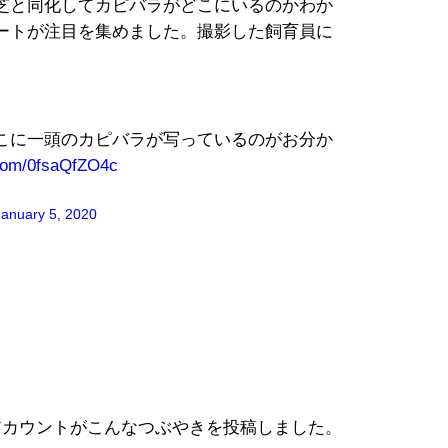
芝と同化してカピバラがどこにいるのかわか
ートが注目を集めました。撮影した飼育員に
こに一頭のカピバラが写っているのがお分か
.com/0fsaQfZO4c
January 5, 2020
カウントがこんなつぶやきを投稿しました。