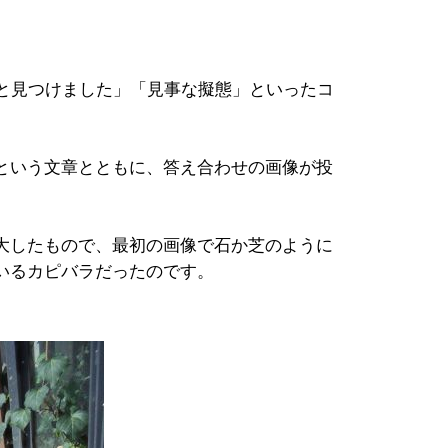
と見つけました」「見事な擬態」といったコ
という文章とともに、答え合わせの画像が投
大したもので、最初の画像で石か芝のように
いるカピバラだったのです。