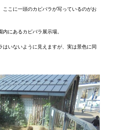
。ここに一頭のカピバラが写っているのがお
園内にあるカピバラ展示場。
ラはいないように見えますが、実は景色に同