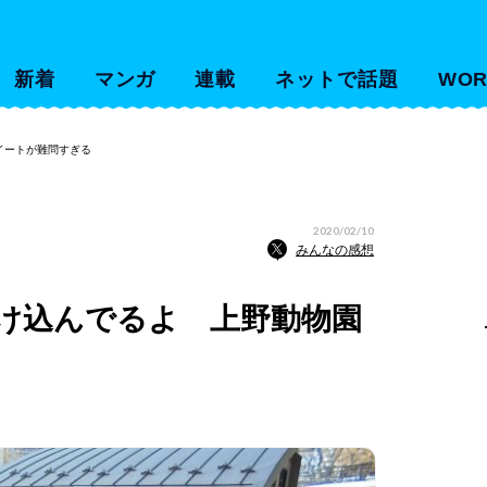
新着
マンガ
連載
ネットで話題
WOR
イートが難問すぎる
2020/02/10
みんなの感想
け込んでるよ 上野動物園