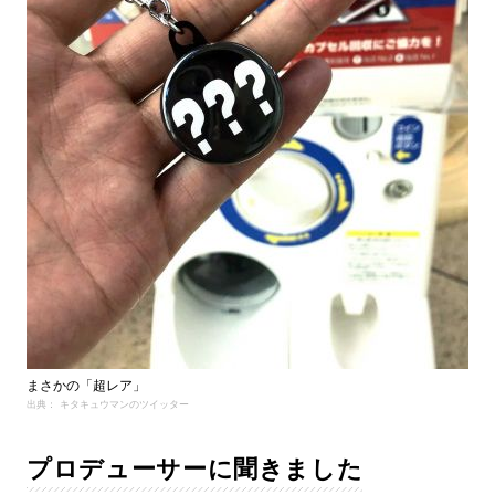
まさかの「超レア」
出典： キタキュウマンのツイッター
プロデューサーに聞きました