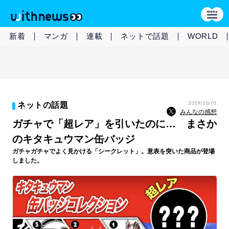
新着
マンガ
連載
ネットで話題
WORLD
2019/10/01
ネットの話題
みんなの感想
ガチャで「超レア」を引いたのに… まさか
のキタキュウマン缶バッジ
ガチャガチャでよく見かける「シークレット」。意表を突いた商品が登場
しました。