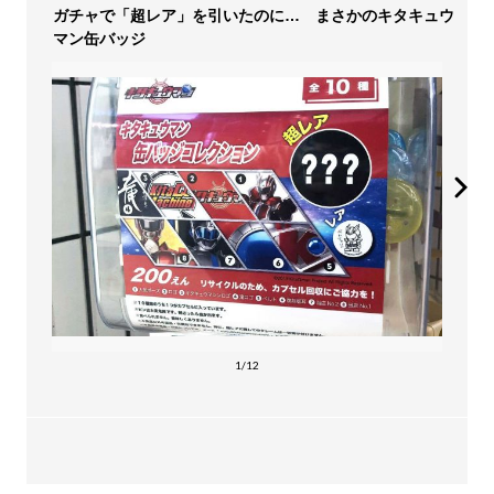
ガチャで「超レア」を引いたのに… まさかのキタキュウ
マン缶バッジ
1/12