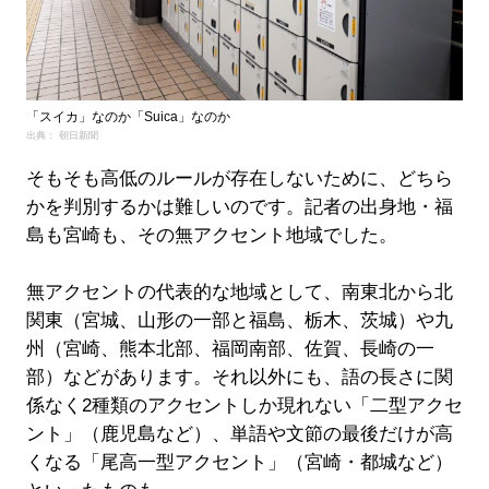
「スイカ」なのか「Suica」なのか
出典： 朝日新聞
そもそも高低のルールが存在しないために、どちら
かを判別するかは難しいのです。記者の出身地・福
島も宮崎も、その無アクセント地域でした。
無アクセントの代表的な地域として、南東北から北
関東（宮城、山形の一部と福島、栃木、茨城）や九
州（宮崎、熊本北部、福岡南部、佐賀、長崎の一
部）などがあります。それ以外にも、語の長さに関
係なく2種類のアクセントしか現れない「二型アクセ
ント」（鹿児島など）、単語や文節の最後だけが高
くなる「尾高一型アクセント」（宮崎・都城など）