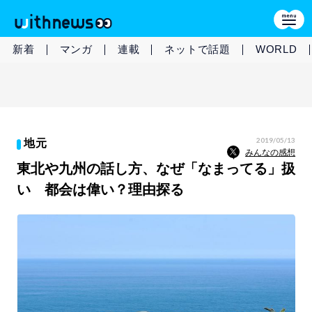
新着
マンガ
連載
ネットで話題
WORLD
2019/05/13
地元
みんなの感想
東北や九州の話し方、なぜ「なまってる」扱
い 都会は偉い？理由探る