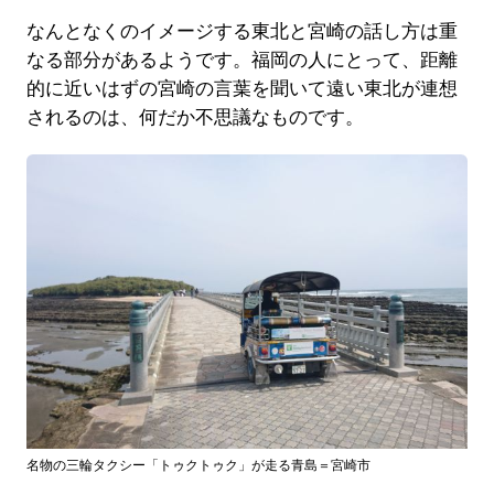
なんとなくのイメージする東北と宮崎の話し方は重
なる部分があるようです。福岡の人にとって、距離
的に近いはずの宮崎の言葉を聞いて遠い東北が連想
されるのは、何だか不思議なものです。
名物の三輪タクシー「トゥクトゥク」が走る青島＝宮崎市