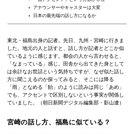
アナウンサーやキャスターは大変
日本の最先端の話し方になるか
東北・福島出身の記者。先日、九州・宮崎に行きま
した。地元の人と話すと、話し方が記者とどこか似
ているように感じます。都会の人から言わせると、
「なまっている」感じ。田舎から出てきた身として
は余計なお世話という気持ちですが、なぜ似た話し
方に聞こえるのか探ってみると、そこには降る
「雨」となめる「飴」のように読みは同じ「あめ」
でも、アクセントで区別しないという事実が関係し
ていました。（朝日新聞デジタル編集部・影山遼）
宮崎の話し方、福島に似ている？