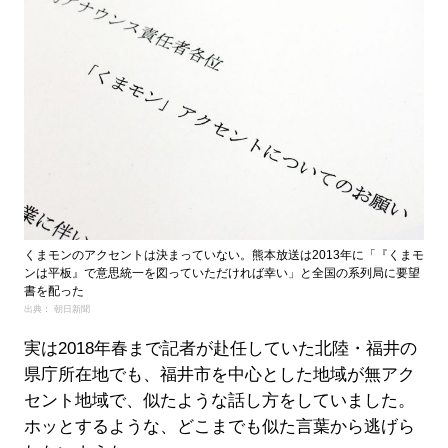
くまモンのアクセントは決まっていない。熊本放送は2013年に「『くまモ
ンは平板』で意思統一を図っていただければ幸い」と全国の系列局に要望
書を配った
出典： 朝日新聞
実は2018年春まで記者が赴任していた北陸・福井の
県庁所在地でも、福井市を中心とした地域が無アク
セント地域で、似たような話し方をしていました。
ホッとするような、どこまでも似た言葉から逃げら