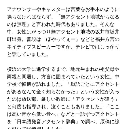
アナウンサーやキャスターは言葉をお手本のように
操らなければならず、「無アクセント地域からなる
のは無理」と言われた時代もありました。そんな
中、女性はがっつり無アクセント地域の坂井市坂井
町出身。普段は「ほやってぇー」などと福井方言の
ネイティブスピーカーですが、テレビではしっかり
と話していました。
横浜の大学に進学するまで、地元生まれの祖父母や
両親と同居し、方言に囲まれていたという女性。中
学校で転機が訪れました。「単語ごとにアクセント
があるなんて全く知らなかった」という女性が入っ
たのは放送部。厳しい教師に「アクセントが違う」
と何度も指導され、泣くこともありました。「ここ
は高い音から低い音へ」などと一語ずつアクセント
を「日本語発音アクセント辞典」で調べ、原稿に線