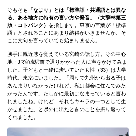
そもそも
「なまり」とは「標準語・共通語とは異な
る、ある地方に特有の言い方や発音」（大辞林第三
版・コトバンク）
を指します。東京の言葉が「標準
語」とされることにあまり納得がいきませんが、そ
こに文句を言っていても始まりません。
勝手に親近感を覚えている宮崎の話し方。その中心
地・JR宮崎駅前で通りかかった人に声をかけてみま
した。子どもと一緒に歩いていた女性（33）は大学
時代、東京にいました。「周りで九州から出る子は
あんまりいなかったけれど、私は都会に住んでみた
かったんです。たしかに最初はなまっていると言わ
れましたね。けれど、それもキャラの一つとして生
かせました」と県外に出たときのことを振り返って
くれました。