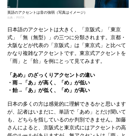
英語のアクセントは音の強弱（写真はイメージ）
出典： PIXTA
日本語のアクセントは大きく、「京阪式」「東京
式」「無（無型）」の三つに分類されます。京都・
大阪などが代表の「京阪式」は「東京式」と比べて
かなり複雑なアクセントです。東京式アクセントを
「雨」と「飴」を例にとって見てみます。
「あめ」のざっくりアクセントの違い
・雨→「あ」が高く、「め」が低い
・飴→「あ」が低く、「め」が高い
日本の多くの方は感覚的に理解できるかと思います
が、記者はいまだに、単語で「あめ」とだけ聞いて
も、どちらを指しているのか判別できません。加藤
さんによると、京阪式と東京式にはアクセントの高
低のルールがありますが、無アクセントは「雨」と