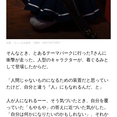
出典： ひょっかめ提供、刀製作：GAO FACTORY
そんなとき、とあるテーマパークに行ったTさんに
衝撃が走った。人型のキャラクターが、着ぐるみと
して登場したからだ。
「人間じゃないものになるための装置だと思ってい
たけど、自分と違う『人』にもなれるんだ、と」
人が人になれるーー、そう気づいたとき、自分を覆
っていた「もやもや」の答えに近づいた気がした。
「自分は何かになりたいのかもしれない」、それか