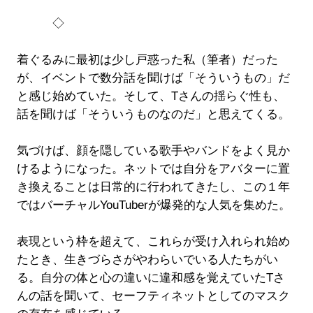
◇
着ぐるみに最初は少し戸惑った私（筆者）だった
が、イベントで数分話を聞けば「そういうもの」だ
と感じ始めていた。そして、Tさんの揺らぐ性も、
話を聞けば「そういうものなのだ」と思えてくる。
気づけば、顔を隠している歌手やバンドをよく見か
けるようになった。ネットでは自分をアバターに置
き換えることは日常的に行われてきたし、この１年
ではバーチャルYouTuberが爆発的な人気を集めた。
表現という枠を超えて、これらが受け入れられ始め
たとき、生きづらさがやわらいでいる人たちがい
る。自分の体と心の違いに違和感を覚えていたTさ
んの話を聞いて、セーフティネットとしてのマスク