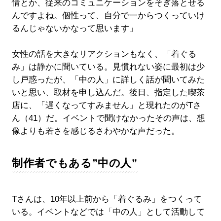
情とか、従来のコミュニケーションをそぎ落とせる
んですよね。個性って、自分で一からつくっていけ
るんじゃないかなって思います」
女性の話を大きなリアクションもなく、「着ぐる
み」は静かに聞いている。見慣れない姿に最初は少
し戸惑ったが、「中の人」に詳しく話が聞いてみた
いと思い、取材を申し込んだ。後日、指定した喫茶
店に、「遅くなってすみません」と現れたのがTさ
ん（41）だ。イベントで聞けなかったその声は、想
像よりも若さを感じるさわやかな声だった。
制作者でもある”中の人”
Tさんは、10年以上前から「着ぐるみ」をつくって
いる。イベントなどでは「中の人」として活動して