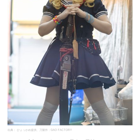
出典： ひょっかめ提供、刀製作：GAO FACTORY