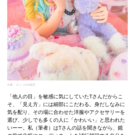
出典： ひょっかめ提供
「他人の目」を敏感に気にしていたTさんだからこ
そ、「見え方」には細部にこだわる。身だしなみに
気を配り、その場に合わせた洋服やアクセサリーを
選び、少しでも多くの人に「かわいい」と思われた
いーー。私（筆者）はTさんの話を聞きながら、鏡