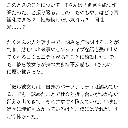
このときのことについて、Tさんは「退路を絶つ作
業だった」と振り返る。この「もやもや」はどう言
語化できる？ 性転換したい気持ち？ 同性
愛……？
たくさんの人と話す中で、悩みを打ち明けることが
でき、悲しい出来事やセンシティブな話も受け止め
てくれるコミュニティがあることに感動した。で
も、彼ら彼女らが持つ大きな不安感も、Tさんの上
に覆い被さった。
「彼ら彼女らは、自身のパーソナリティは認めてい
る。でも、認めたことで社会と折り合いがつかない
部分が出てきて、それにすごく悩んでいた。いまは
徐々に理解も広がっているけど、僕にはそれが、す
ごく怖かった」