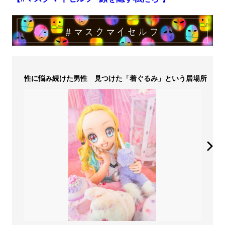
性に悩み続けた男性 見つけた「着ぐるみ」という居場所